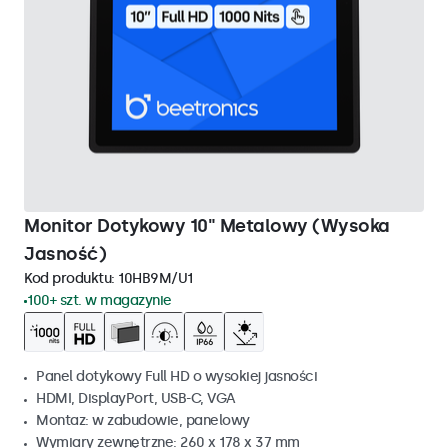
Monitor Dotykowy 10" Metalowy (Wysoka
Jasność)
Kod produktu:
10HB9M/U1
100+ szt. w magazynie
Panel dotykowy Full HD o wysokiej jasności
HDMI, DisplayPort, USB-C, VGA
Montaz: w zabudowie, panelowy
Wymiary zewnętrzne: 260 x 178 x 37 mm