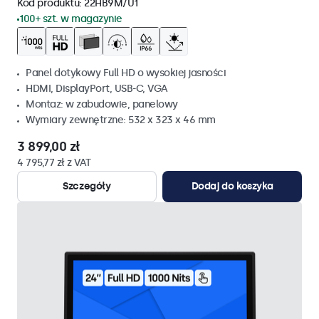
Kod produktu:
22HB9M/U1
100+ szt. w magazynie
Panel dotykowy Full HD o wysokiej jasności
HDMI, DisplayPort, USB-C, VGA
Montaz: w zabudowie, panelowy
Wymiary zewnętrzne: 532 x 323 x 46 mm
3 899,00 zł
4 795,77 zł z VAT
Szczegóły
Dodaj do koszyka