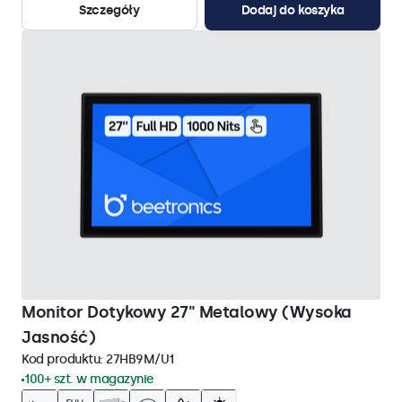
Szczegóły
Dodaj do koszyka
Monitor Dotykowy 27" Metalowy (Wysoka
Jasność)
Kod produktu:
27HB9M/U1
100+ szt. w magazynie