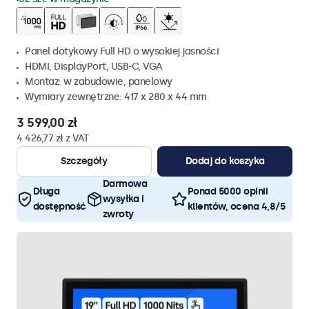
Panel dotykowy Full HD o wysokiej jasności
HDMI, DisplayPort, USB-C, VGA
Montaz: w zabudowie, panelowy
Wymiary zewnętrzne: 417 x 280 x 44 mm
3 599,00 zł
4 426,77 zł z VAT
Szczegóły
Dodaj do koszyka
Darmowa
Długa
Ponad 5000 opinii
wysyłka i
dostępność
klientów, ocena 4,8/5
zwroty