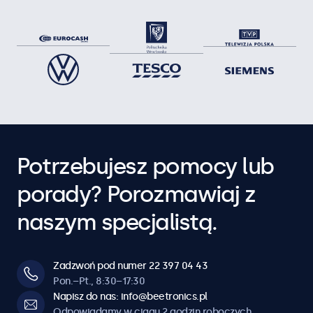
Potrzebujesz pomocy lub
porady? Porozmawiaj z
naszym specjalistą.
Zadzwoń pod numer 22 397 04 43
Pon.–Pt., 8:30–17:30
Napisz do nas: info@beetronics.pl
Odpowiadamy w ciągu 2 godzin roboczych