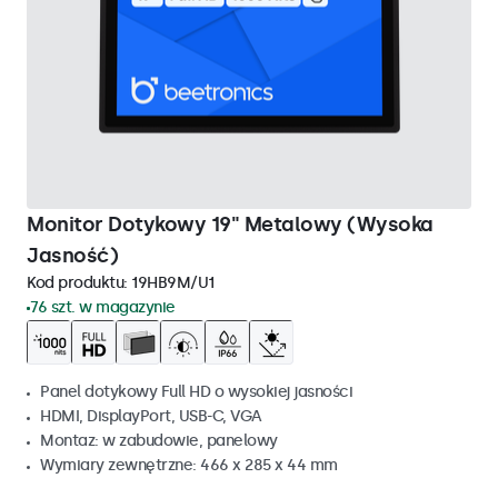
Monitor Dotykowy 19" Metalowy (Wysoka
Jasność)
Kod produktu:
19HB9M/U1
76 szt. w magazynie
Panel dotykowy Full HD o wysokiej jasności
HDMI, DisplayPort, USB-C, VGA
Montaz: w zabudowie, panelowy
Wymiary zewnętrzne: 466 x 285 x 44 mm