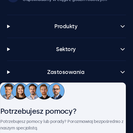
Produkty
Sektory
Zastosowania
Obsługa klienta
Potrzebujesz pomocy?
O firmie Beetronics
Potrzebujesz pomocy lub porady? Porozmawiaj bezpośrednio z
naszym specjalistą.