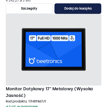
4 242,27 zł z VAT
Szczegóły
Dodaj do koszyka
Monitor Dotykowy 17" Metalowy (Wysoka
Jasność)
Kod produktu:
17HB9M/U1
62 szt. w magazynie