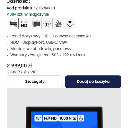
Jasność)
Kod produktu:
12HB9M/U1
100+ szt. w magazynie
Panel dotykowy Full HD o wysokiej jasności
HDMI, DisplayPort, USB-C, VGA
Montaz: w zabudowie, panelowy
Wymiary zewnętrzne: 305 x 192 x 41 mm
2 999,00 zł
3 688,77 zł z VAT
Szczegóły
Dodaj do koszyka