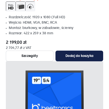
Rozdzielczość 1920 x 1080 (Full HD)
Wejścia: HDMI, VGA, BNC, RCA
Montaż: biurkowy, w zabudowie, ścienny
Rozmiar: 422 x 259 x 38 mm
2 199,00 zł
2 704,77 zł z VAT
Szczegóły
Dodaj do koszyka