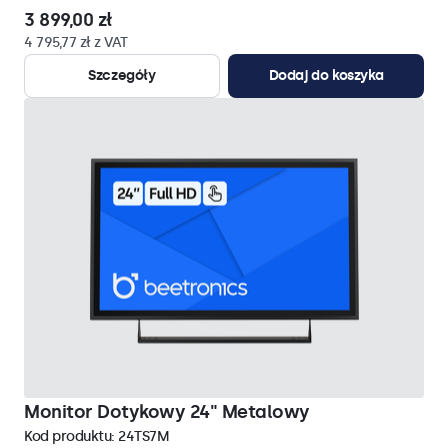
3 899,00 zł
4 795,77 zł z VAT
Szczegóły
Dodaj do koszyka
Monitor Dotykowy 24" Metalowy
Kod produktu:
24TS7M