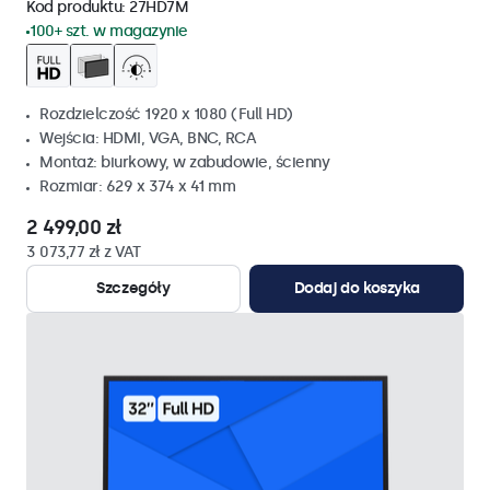
Kod produktu:
27HD7M
100+ szt. w magazynie
Rozdzielczość 1920 x 1080 (Full HD)
Wejścia: HDMI, VGA, BNC, RCA
Montaż: biurkowy, w zabudowie, ścienny
Rozmiar: 629 x 374 x 41 mm
2 499,00 zł
3 073,77 zł z VAT
Szczegóły
Dodaj do koszyka