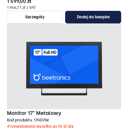
1 599,00 zł
1 966,77 zł z VAT
Szczegóły
Dodaj do koszyka
Monitor 17" Metalowy
Kod produktu:
17HD7M
Przewidywana wysyłka za 10-12 dni