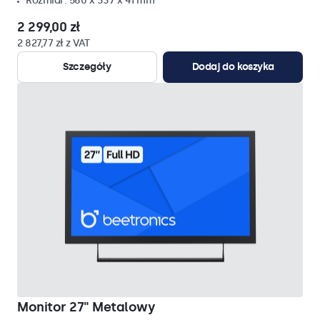
Rozmiar: 560 x 337 x 41 mm
2 299,00 zł
2 827,77 zł z VAT
Szczegóły
Dodaj do koszyka
Monitor 27" Metalowy