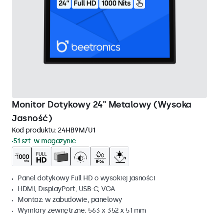
Monitor Dotykowy 24" Metalowy (Wysoka
Jasność)
Kod produktu:
24HB9M/U1
51 szt. w magazynie
Panel dotykowy Full HD o wysokiej jasności
HDMI, DisplayPort, USB-C, VGA
Montaz: w zabudowie, panelowy
Wymiary zewnętrzne: 563 x 352 x 51 mm