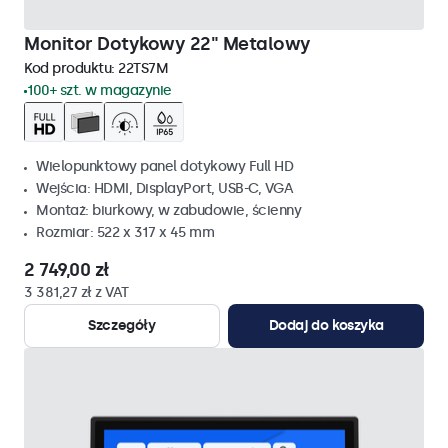
Monitor Dotykowy 22" Metalowy
Kod produktu:
22TS7M
100+ szt. w magazynie
Wielopunktowy panel dotykowy Full HD
Wejścia: HDMI, DisplayPort, USB-C, VGA
Montaż: biurkowy, w zabudowie, ścienny
Rozmiar: 522 x 317 x 45 mm
2 749,00 zł
3 381,27 zł z VAT
Szczegóły
Dodaj do koszyka