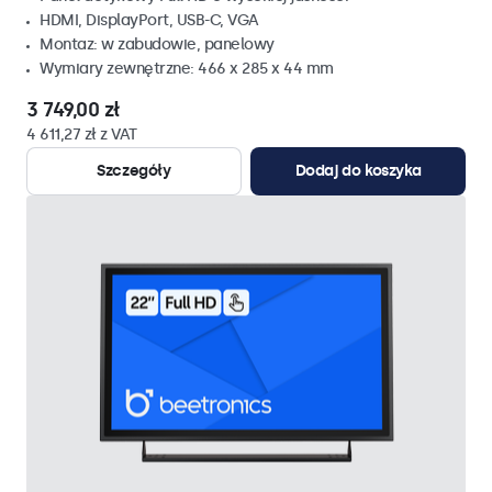
HDMI, DisplayPort, USB-C, VGA
Montaz: w zabudowie, panelowy
Wymiary zewnętrzne: 466 x 285 x 44 mm
3 749,00 zł
4 611,27 zł z VAT
Szczegóły
Dodaj do koszyka