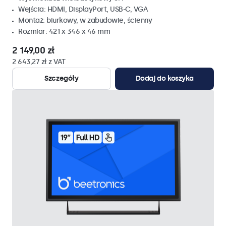
Wejścia: HDMI, DisplayPort, USB-C, VGA
Montaż: biurkowy, w zabudowie, ścienny
Rozmiar: 421 x 346 x 46 mm
2 149,00 zł
2 643,27 zł z VAT
Szczegóły
Dodaj do koszyka