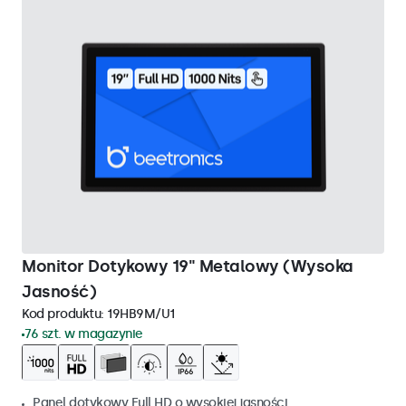
Monitor Dotykowy 19" Metalowy (Wysoka
Jasność)
Kod produktu:
19HB9M/U1
76 szt. w magazynie
Panel dotykowy Full HD o wysokiej jasności