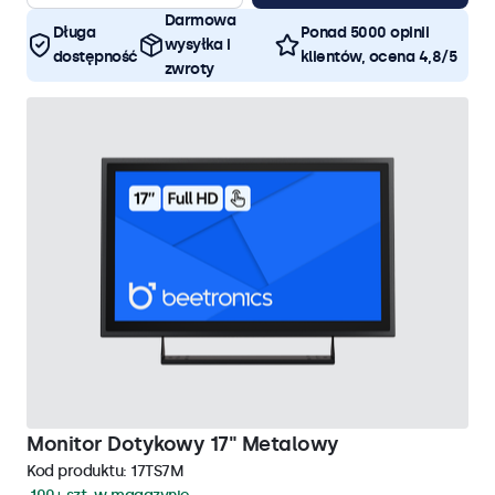
Darmowa
Długa
Ponad 5000 opinii
wysyłka i
dostępność
klientów, ocena 4,8/5
zwroty
Monitor Dotykowy 17" Metalowy
Kod produktu:
17TS7M