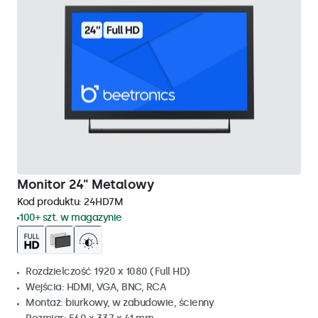
Monitor 24" Metalowy
Kod produktu:
24HD7M
100+ szt. w magazynie
Rozdzielczość 1920 x 1080 (Full HD)
Wejścia: HDMI, VGA, BNC, RCA
Montaż: biurkowy, w zabudowie, ścienny