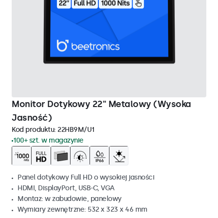
Monitor Dotykowy 22" Metalowy (Wysoka
Jasność)
Kod produktu:
22HB9M/U1
100+ szt. w magazynie
Panel dotykowy Full HD o wysokiej jasności
HDMI, DisplayPort, USB-C, VGA
Montaz: w zabudowie, panelowy
Wymiary zewnętrzne: 532 x 323 x 46 mm