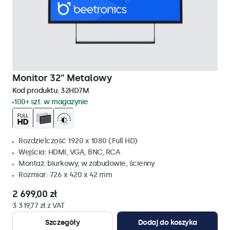
Monitor 32" Metalowy
Kod produktu:
32HD7M
100+ szt. w magazynie
Rozdzielczość 1920 x 1080 (Full HD)
Wejścia: HDMI, VGA, BNC, RCA
Montaż: biurkowy, w zabudowie, ścienny
Rozmiar: 726 x 420 x 42 mm
2 699,00 zł
3 319,77 zł z VAT
Szczegóły
Dodaj do koszyka