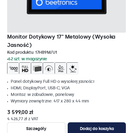
Monitor Dotykowy 17" Metalowy (Wysoka
Jasność)
Kod produktu:
17HB9M/U1
62 szt. w magazynie
Panel dotykowy Full HD o wysokiej jasności
HDMI, DisplayPort, USB-C, VGA
Montaz: w zabudowie, panelowy
Wymiary zewnętrzne: 417 x 280 x 44 mm
3 599,00 zł
4 426,77 zł z VAT
Szczegóły
Dodaj do koszyka