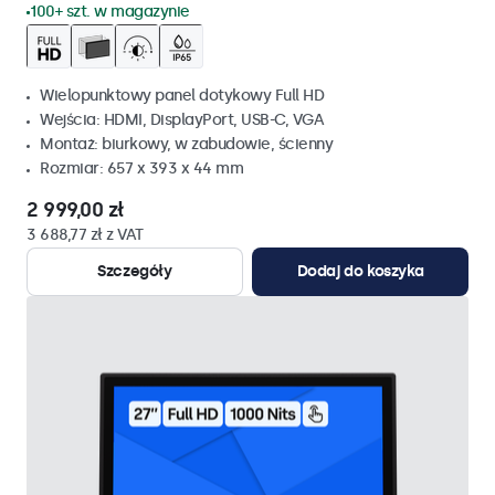
100+ szt. w magazynie
Wielopunktowy panel dotykowy Full HD
Wejścia: HDMI, DisplayPort, USB-C, VGA
Montaż: biurkowy, w zabudowie, ścienny
Rozmiar: 657 x 393 x 44 mm
2 999,00 zł
3 688,77 zł z VAT
Szczegóły
Dodaj do koszyka