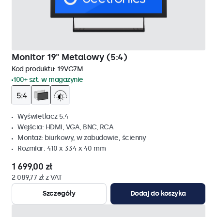
Monitor 19" Metalowy (5:4)
Kod produktu:
19VG7M
100+ szt. w magazynie
Wyświetlacz 5:4
Wejścia: HDMI, VGA, BNC, RCA
Montaż: biurkowy, w zabudowie, ścienny
Rozmiar: 410 x 334 x 40 mm
1 699,00 zł
2 089,77 zł z VAT
Szczegóły
Dodaj do koszyka