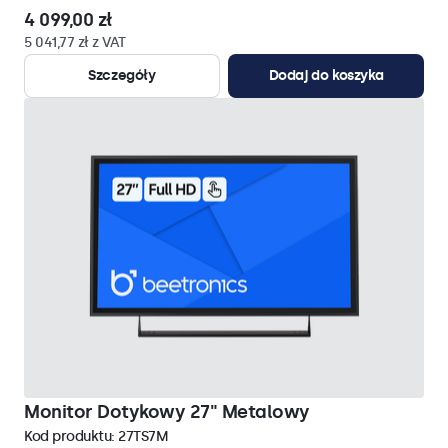
4 099,00 zł
5 041,77 zł z VAT
Szczegóły
Dodaj do koszyka
Monitor Dotykowy 27" Metalowy
Kod produktu:
27TS7M