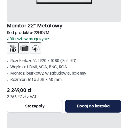
Monitor 22" Metalowy
Kod produktu:
22HD7M
100+ szt. w magazynie
Rozdzielczość 1920 x 1080 (Full HD)
Wejścia: HDMI, VGA, BNC, RCA
Montaż: biurkowy, w zabudowie, ścienny
Rozmiar: 511 x 308 x 40 mm
2 249,00 zł
2 766,27 zł z VAT
Szczegóły
Dodaj do koszyka