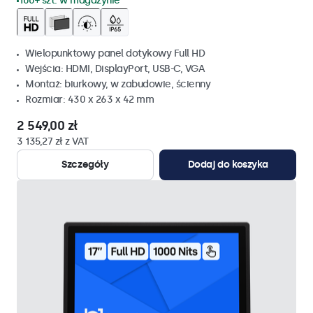
100+ szt. w magazynie
Wielopunktowy panel dotykowy Full HD
Wejścia: HDMI, DisplayPort, USB-C, VGA
Montaż: biurkowy, w zabudowie, ścienny
Rozmiar: 430 x 263 x 42 mm
2 549,00 zł
3 135,27 zł z VAT
Szczegóły
Dodaj do koszyka