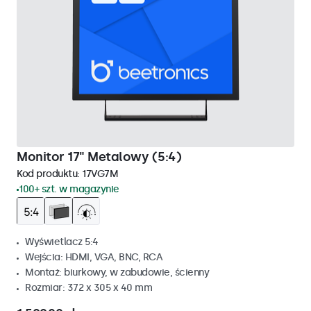
Monitor 17" Metalowy (5:4)
Kod produktu:
17VG7M
100+ szt. w magazynie
Wyświetlacz 5:4
Wejścia: HDMI, VGA, BNC, RCA
Montaż: biurkowy, w zabudowie, ścienny
Rozmiar: 372 x 305 x 40 mm