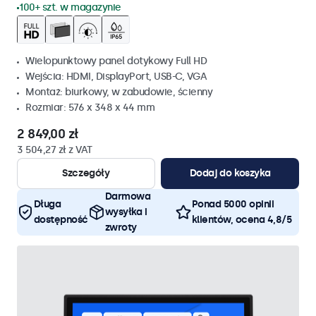
100+ szt. w magazynie
Wielopunktowy panel dotykowy Full HD
Wejścia: HDMI, DisplayPort, USB-C, VGA
Montaż: biurkowy, w zabudowie, ścienny
Rozmiar: 576 x 348 x 44 mm
2 849,00 zł
3 504,27 zł z VAT
Szczegóły
Dodaj do koszyka
Darmowa
Długa
Ponad 5000 opinii
wysyłka i
dostępność
klientów, ocena 4,8/5
zwroty