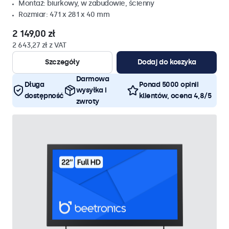
Montaż: biurkowy, w zabudowie, ścienny
Rozmiar: 471 x 281 x 40 mm
2 149,00 zł
2 643,27 zł z VAT
Szczegóły
Dodaj do koszyka
Darmowa
Długa
Ponad 5000 opinii
wysyłka i
dostępność
klientów, ocena 4,8/5
zwroty