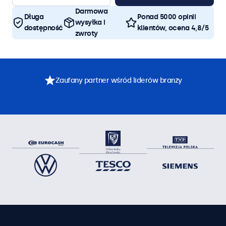
Darmowa
Długa
Ponad 5000 opinii
wysyłka i
dostępność
klientów, ocena 4,8/5
zwroty
Zaufany partner wśród liderów branży