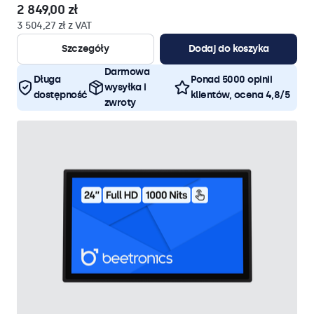
2 849,00 zł
3 504,27 zł z VAT
Szczegóły
Dodaj do koszyka
Darmowa
Długa
Ponad 5000 opinii
wysyłka i
dostępność
klientów, ocena 4,8/5
zwroty