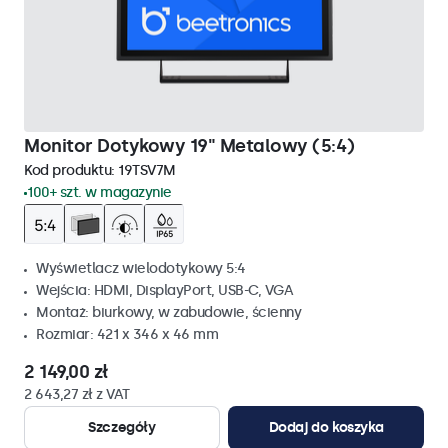
Monitor Dotykowy 19" Metalowy (5:4)
Kod produktu:
19TSV7M
100+ szt. w magazynie
Wyświetlacz wielodotykowy 5:4
Wejścia: HDMI, DisplayPort, USB-C, VGA
Montaż: biurkowy, w zabudowie, ścienny
Rozmiar: 421 x 346 x 46 mm
2 149,00 zł
2 643,27 zł z VAT
Szczegóły
Dodaj do koszyka