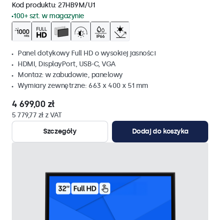
Kod produktu:
27HB9M/U1
100+ szt. w magazynie
Panel dotykowy Full HD o wysokiej jasności
HDMI, DisplayPort, USB-C, VGA
Montaz: w zabudowie, panelowy
Wymiary zewnętrzne: 663 x 400 x 51 mm
4 699,00 zł
5 779,77 zł z VAT
Szczegóły
Dodaj do koszyka