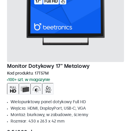
Monitor Dotykowy 17" Metalowy
Kod produktu:
17TS7M
100+ szt. w magazynie
Wielopunktowy panel dotykowy Full HD
Wejścia: HDMI, DisplayPort, USB-C, VGA
Montaż: biurkowy, w zabudowie, ścienny
Rozmiar: 430 x 263 x 42 mm