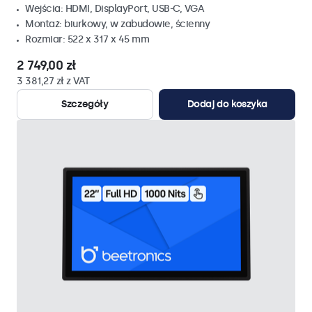
Wejścia: HDMI, DisplayPort, USB-C, VGA
Montaż: biurkowy, w zabudowie, ścienny
Rozmiar: 522 x 317 x 45 mm
2 749,00 zł
3 381,27 zł z VAT
Szczegóły
Dodaj do koszyka