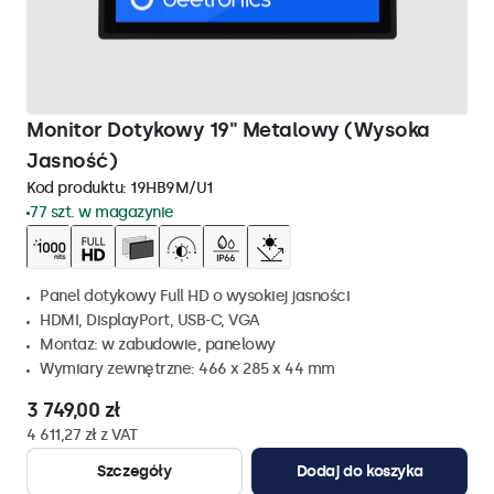
Monitor Dotykowy 19" Metalowy (Wysoka
Jasność)
Kod produktu:
19HB9M/U1
77 szt. w magazynie
Panel dotykowy Full HD o wysokiej jasności
HDMI, DisplayPort, USB-C, VGA
Montaz: w zabudowie, panelowy
Wymiary zewnętrzne: 466 x 285 x 44 mm
3 749,00 zł
4 611,27 zł z VAT
Szczegóły
Dodaj do koszyka