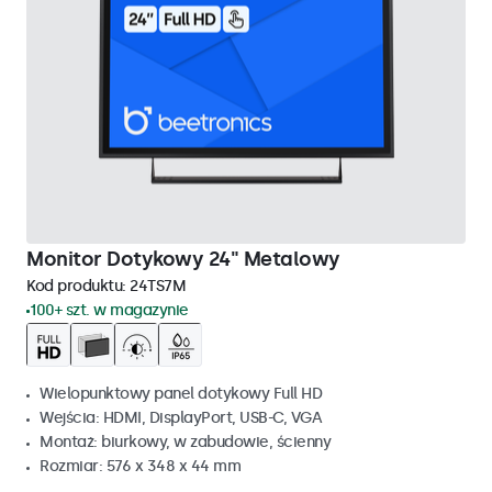
Monitor Dotykowy 24" Metalowy
Kod produktu:
24TS7M
100+ szt. w magazynie
Wielopunktowy panel dotykowy Full HD
Wejścia: HDMI, DisplayPort, USB-C, VGA
Montaż: biurkowy, w zabudowie, ścienny
Rozmiar: 576 x 348 x 44 mm