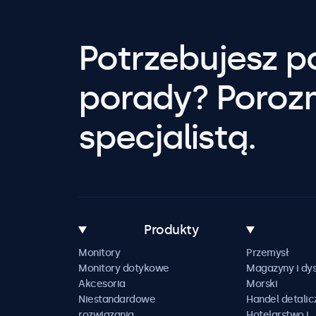
Potrzebujesz 
porady? Poroz
specjalistą.
Produkty
Monitory
Przemysł
Monitory dotykowe
Magazyny i dys
Akcesoria
Morski
Niestandardowe
Handel detalic
rozwiązania
Hotelarstwo i