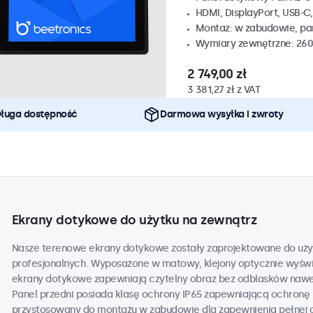
HDMI, DisplayPort, USB-C
Montaz: w zabudowie, p
Wymiary zewnętrzne: 260
2 749,00 zł
3 381,27 zł z VAT
ługa dostępność
Darmowa wysyłka i zwroty
Ekrany dotykowe do użytku na zewnątrz
Nasze terenowe ekrany dotykowe zostały zaprojektowane do uży
profesjonalnych. Wyposażone w matowy, klejony optycznie wyświe
ekrany dotykowe zapewniają czytelny obraz bez odblasków nawe
Panel przedni posiada klasę ochrony IP65 zapewniającą ochronę 
przystosowany do montażu w zabudowie dla zapewnienia pełnej 