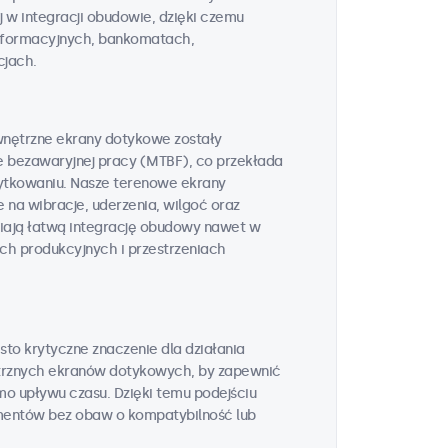
 w integracji obudowie, dzięki czemu
informacyjnych, bankomatach,
cjach.
wnętrzne ekrany dotykowe zostały
e bezawaryjnej pracy (MTBF), co przekłada
żytkowaniu. Nasze terenowe ekrany
na wibracje, uderzenia, wilgoć oraz
wiają łatwą integrację obudowy nawet w
h produkcyjnych i przestrzeniach
to krytyczne znaczenie dla działania
rznych ekranów dotykowych, by zapewnić
o upływu czasu. Dzięki temu podejściu
entów bez obaw o kompatybilność lub