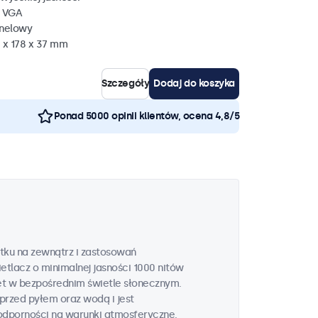
, VGA
anelowy
 x 178 x 37 mm
Szczegóły
Dodaj do koszyka
Ponad 5000 opinii klientów, ocena 4,8/5
tku na zewnątrz i zastosowań
tlacz o minimalnej jasności 1000 nitów
t w bezpośrednim świetle słonecznym.
przed pyłem oraz wodą i jest
odporności na warunki atmosferyczne.