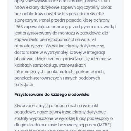
optycznie wyświetlacz o minimalnej jasności 1000
nitów ekrany dotykowe zapewniają czytelny obraz
bez odblasków nawet w bezpośrednim świetle
słonecznym. Panel przedni posiada klasę ochrony
IP65 zapewniającą ochronę przed pyłem oraz wodą i
jest przystosowany do montażu w zabudowie dla
zapewnienia pełnej odporności na warunki
atmosferyczne. Wszystkie ekrany dotykowe są
dostarczane w wytrzymałej, łatwej w integracji
obudowie, dzięki czemu sprawdzają się idealnie w
kioskach samoobsługi, stanowiskach
informacyjnych, bankomatach, parkometrach,
panelach sterowniczych i innych podobnych
funkcjach.
Przystosowane do każdego środowiska
Stworzone z myślą o odporności na warunki
pogodowe, nasze zewnętrzne ekrany dotykowe
zostały wyposażone w wysokiej klasy podzespoły o
długim średnim czasie bezawaryjnej pracy (MTBF),