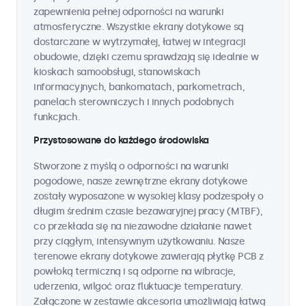
zapewnienia pełnej odporności na warunki
atmosferyczne. Wszystkie ekrany dotykowe są
dostarczane w wytrzymałej, łatwej w integracji
obudowie, dzięki czemu sprawdzają się idealnie w
kioskach samoobsługi, stanowiskach
informacyjnych, bankomatach, parkometrach,
panelach sterowniczych i innych podobnych
funkcjach.
Przystosowane do każdego środowiska
Stworzone z myślą o odporności na warunki
pogodowe, nasze zewnętrzne ekrany dotykowe
zostały wyposażone w wysokiej klasy podzespoły o
długim średnim czasie bezawaryjnej pracy (MTBF),
co przekłada się na niezawodne działanie nawet
przy ciągłym, intensywnym użytkowaniu. Nasze
terenowe ekrany dotykowe zawierają płytkę PCB z
powłoką termiczną i są odporne na wibracje,
uderzenia, wilgoć oraz fluktuacje temperatury.
Załączone w zestawie akcesoria umożliwiają łatwą