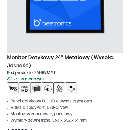
Monitor Dotykowy 24" Metalowy (Wysoka
Jasność)
Kod produktu:
24HB9M/U1
52 szt. w magazynie
Panel dotykowy Full HD o wysokiej jasności
HDMI, DisplayPort, USB-C, VGA
Montaz: w zabudowie, panelowy
Wymiary zewnętrzne: 563 x 352 x 51 mm