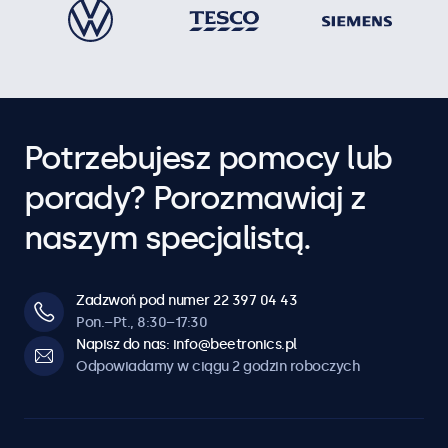
Potrzebujesz pomocy lub
porady? Porozmawiaj z
naszym specjalistą.
Zadzwoń pod numer 22 397 04 43
Pon.–Pt., 8:30–17:30
Napisz do nas: info@beetronics.pl
Odpowiadamy w ciągu 2 godzin roboczych