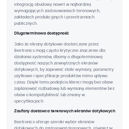
integrację obudowy nawet w najbardziej
wymagających zastosowaniach terenowych,
zakładach produkcyjnych i przestrzeniach
publicznych.
Długoterminowa dostępność
Jako że ekrany dotykowe dostarczane przez
Beetronics mają często krytyczne znaczenie dla
działania systemów, dbamy o długoterminową
dostępność naszych zewnętrznych ekranów
dotykowych, by zapewnić stałe wymiary, parametry
użytkowe i specyfikacje produktów mimo upływu
czasu. Dzięki temu podejściu klienci mogą bez obaw
zaplanować rozbudowę lub wymianę elementów bez
obaw o kompatybilność lub zmiany w
specyfikacjach.
Zaufany dostawca terenowych ekranów dotykowych
Beetronics oferuje szeroki wybór ekranów
dotykowych do zastosowań terenowych, również w