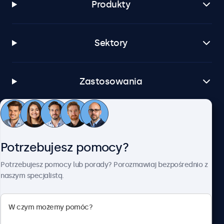
Produkty
Sektory
Zastosowania
Obsługa klienta
Potrzebujesz pomocy?
O firmie Beetronics
Potrzebujesz pomocy lub porady? Porozmawiaj bezpośrednio z
naszym specjalistą.
Beetronics