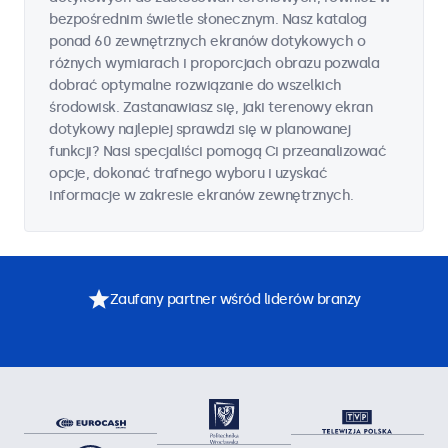
bezpośrednim świetle słonecznym. Nasz katalog
ponad 60 zewnętrznych ekranów dotykowych o
różnych wymiarach i proporcjach obrazu pozwala
dobrać optymalne rozwiązanie do wszelkich
środowisk. Zastanawiasz się, jaki terenowy ekran
dotykowy najlepiej sprawdzi się w planowanej
funkcji? Nasi specjaliści pomogą Ci przeanalizować
opcje, dokonać trafnego wyboru i uzyskać
informacje w zakresie ekranów zewnętrznych.
Zaufany partner wśród liderów branży