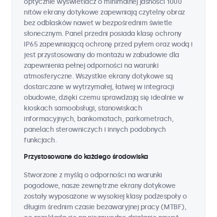
optycznie wyświetlacz o minimalnej jasności 1000
nitów ekrany dotykowe zapewniają czytelny obraz
bez odblasków nawet w bezpośrednim świetle
słonecznym. Panel przedni posiada klasę ochrony
IP65 zapewniającą ochronę przed pyłem oraz wodą i
jest przystosowany do montażu w zabudowie dla
zapewnienia pełnej odporności na warunki
atmosferyczne. Wszystkie ekrany dotykowe są
dostarczane w wytrzymałej, łatwej w integracji
obudowie, dzięki czemu sprawdzają się idealnie w
kioskach samoobsługi, stanowiskach
informacyjnych, bankomatach, parkometrach,
panelach sterowniczych i innych podobnych
funkcjach.
Przystosowane do każdego środowiska
Stworzone z myślą o odporności na warunki
pogodowe, nasze zewnętrzne ekrany dotykowe
zostały wyposażone w wysokiej klasy podzespoły o
długim średnim czasie bezawaryjnej pracy (MTBF),