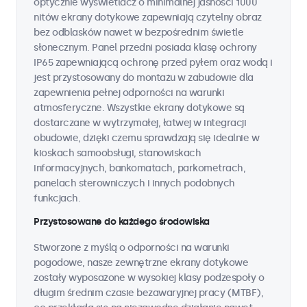
optycznie wyświetlacz o minimalnej jasności 1000
nitów ekrany dotykowe zapewniają czytelny obraz
bez odblasków nawet w bezpośrednim świetle
słonecznym. Panel przedni posiada klasę ochrony
IP65 zapewniającą ochronę przed pyłem oraz wodą i
jest przystosowany do montażu w zabudowie dla
zapewnienia pełnej odporności na warunki
atmosferyczne. Wszystkie ekrany dotykowe są
dostarczane w wytrzymałej, łatwej w integracji
obudowie, dzięki czemu sprawdzają się idealnie w
kioskach samoobsługi, stanowiskach
informacyjnych, bankomatach, parkometrach,
panelach sterowniczych i innych podobnych
funkcjach.
Przystosowane do każdego środowiska
Stworzone z myślą o odporności na warunki
pogodowe, nasze zewnętrzne ekrany dotykowe
zostały wyposażone w wysokiej klasy podzespoły o
długim średnim czasie bezawaryjnej pracy (MTBF),