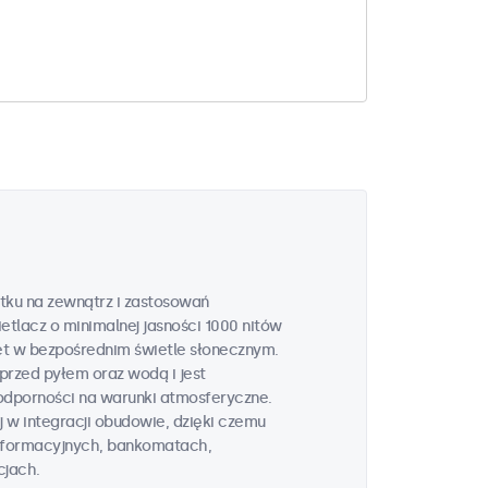
tku na zewnątrz i zastosowań
tlacz o minimalnej jasności 1000 nitów
t w bezpośrednim świetle słonecznym.
przed pyłem oraz wodą i jest
odporności na warunki atmosferyczne.
 w integracji obudowie, dzięki czemu
informacyjnych, bankomatach,
cjach.