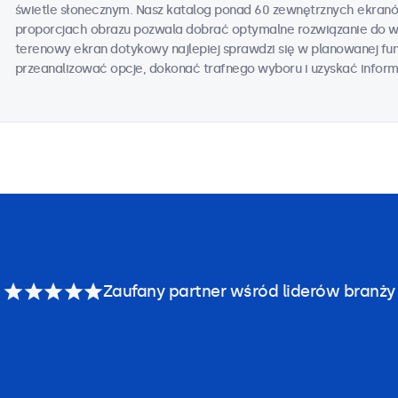
świetle słonecznym. Nasz katalog ponad 60 zewnętrznych ekran
proporcjach obrazu pozwala dobrać optymalne rozwiązanie do wsz
terenowy ekran dotykowy najlepiej sprawdzi się w planowanej fun
przeanalizować opcje, dokonać trafnego wyboru i uzyskać infor
Zaufany partner wśród liderów branży