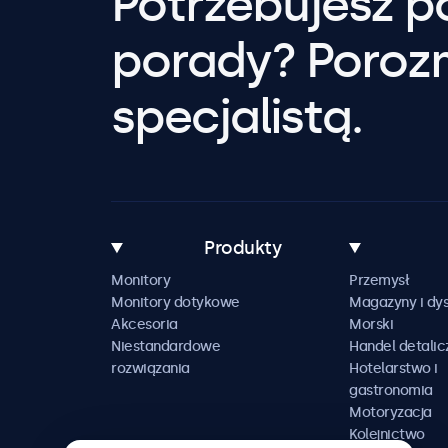
Potrzebujesz 
porady? Poroz
specjalistą.
Produkty
Monitory
Przemysł
Monitory dotykowe
Magazyny i dys
Akcesoria
Morski
Niestandardowe
Handel detalic
rozwiązania
Hotelarstwo i
gastronomia
Motoryzacja
Kolejnictwo