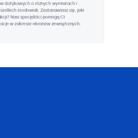
ów dotykowych o różnych wymiarach i
elkich środowisk. Zastanawiasz się, jaki
kcji? Nasi specjaliści pomogą Ci
macje w zakresie ekranów zewnętrznych.