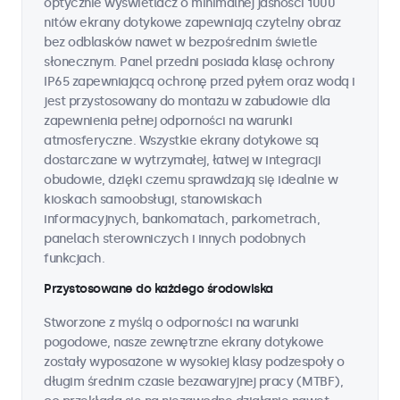
optycznie wyświetlacz o minimalnej jasności 1000
nitów ekrany dotykowe zapewniają czytelny obraz
bez odblasków nawet w bezpośrednim świetle
słonecznym. Panel przedni posiada klasę ochrony
IP65 zapewniającą ochronę przed pyłem oraz wodą i
jest przystosowany do montażu w zabudowie dla
zapewnienia pełnej odporności na warunki
atmosferyczne. Wszystkie ekrany dotykowe są
dostarczane w wytrzymałej, łatwej w integracji
obudowie, dzięki czemu sprawdzają się idealnie w
kioskach samoobsługi, stanowiskach
informacyjnych, bankomatach, parkometrach,
panelach sterowniczych i innych podobnych
funkcjach.
Przystosowane do każdego środowiska
Stworzone z myślą o odporności na warunki
pogodowe, nasze zewnętrzne ekrany dotykowe
zostały wyposażone w wysokiej klasy podzespoły o
długim średnim czasie bezawaryjnej pracy (MTBF),