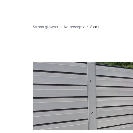
Strona główna
Na zewnątrz
8 cali