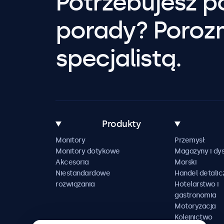
Potrzebujesz 
porady? Poroz
specjalistą.
Produkty
Monitory
Przemysł
Monitory dotykowe
Magazyny i dys
Akcesoria
Morski
Niestandardowe
Handel detalic
rozwiązania
Hotelarstwo i
gastronomia
Motoryzacja
Kolejnictwo