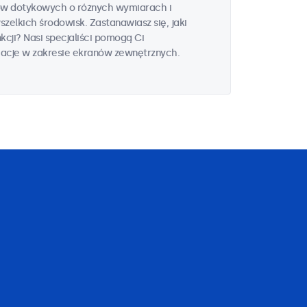
ów dotykowych o różnych wymiarach i
elkich środowisk. Zastanawiasz się, jaki
kcji? Nasi specjaliści pomogą Ci
macje w zakresie ekranów zewnętrznych.