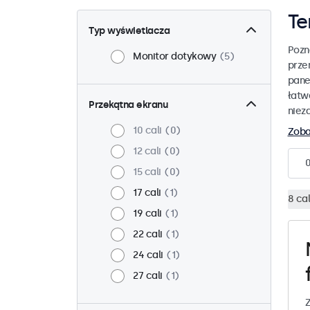
Te
Typ wyświetlacza
Pozn
Monitor dotykowy
5
prze
pane
łatw
Przekątna ekranu
niez
10 cali
0
Zoba
12 cali
0
15 cali
0
17 cali
1
8 cal
19 cali
1
22 cali
1
24 cali
1
27 cali
1
Z