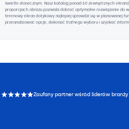
świetle słonecznym. Nasz katalog ponad 60 zewnętrznych ekran
proporcjach obrazu pozwala dobrać optymalne rozwiązanie do wsz
terenowy ekran dotykowy najlepiej sprawdzi się w planowanej fun
przeanalizować opcje, dokonać trafnego wyboru i uzyskać infor
Zaufany partner wśród liderów branży