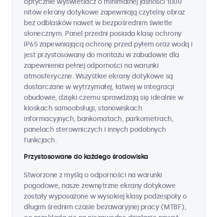
optycznie wyświetlacz o minimalnej jasności 1000
nitów ekrany dotykowe zapewniają czytelny obraz
bez odblasków nawet w bezpośrednim świetle
słonecznym. Panel przedni posiada klasę ochrony
IP65 zapewniającą ochronę przed pyłem oraz wodą i
jest przystosowany do montażu w zabudowie dla
zapewnienia pełnej odporności na warunki
atmosferyczne. Wszystkie ekrany dotykowe są
dostarczane w wytrzymałej, łatwej w integracji
obudowie, dzięki czemu sprawdzają się idealnie w
kioskach samoobsługi, stanowiskach
informacyjnych, bankomatach, parkometrach,
panelach sterowniczych i innych podobnych
funkcjach.
Przystosowane do każdego środowiska
Stworzone z myślą o odporności na warunki
pogodowe, nasze zewnętrzne ekrany dotykowe
zostały wyposażone w wysokiej klasy podzespoły o
długim średnim czasie bezawaryjnej pracy (MTBF),