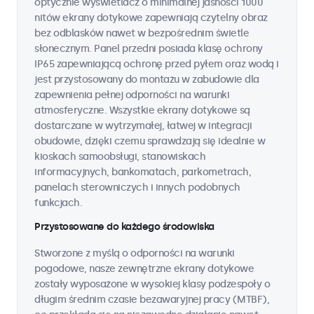
optycznie wyświetlacz o minimalnej jasności 1000
nitów ekrany dotykowe zapewniają czytelny obraz
bez odblasków nawet w bezpośrednim świetle
słonecznym. Panel przedni posiada klasę ochrony
IP65 zapewniającą ochronę przed pyłem oraz wodą i
jest przystosowany do montażu w zabudowie dla
zapewnienia pełnej odporności na warunki
atmosferyczne. Wszystkie ekrany dotykowe są
dostarczane w wytrzymałej, łatwej w integracji
obudowie, dzięki czemu sprawdzają się idealnie w
kioskach samoobsługi, stanowiskach
informacyjnych, bankomatach, parkometrach,
panelach sterowniczych i innych podobnych
funkcjach.
Przystosowane do każdego środowiska
Stworzone z myślą o odporności na warunki
pogodowe, nasze zewnętrzne ekrany dotykowe
zostały wyposażone w wysokiej klasy podzespoły o
długim średnim czasie bezawaryjnej pracy (MTBF),