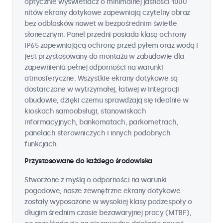
optycznie wyświetlacz o minimalnej jasności 1000
nitów ekrany dotykowe zapewniają czytelny obraz
bez odblasków nawet w bezpośrednim świetle
słonecznym. Panel przedni posiada klasę ochrony
IP65 zapewniającą ochronę przed pyłem oraz wodą i
jest przystosowany do montażu w zabudowie dla
zapewnienia pełnej odporności na warunki
atmosferyczne. Wszystkie ekrany dotykowe są
dostarczane w wytrzymałej, łatwej w integracji
obudowie, dzięki czemu sprawdzają się idealnie w
kioskach samoobsługi, stanowiskach
informacyjnych, bankomatach, parkometrach,
panelach sterowniczych i innych podobnych
funkcjach.
Przystosowane do każdego środowiska
Stworzone z myślą o odporności na warunki
pogodowe, nasze zewnętrzne ekrany dotykowe
zostały wyposażone w wysokiej klasy podzespoły o
długim średnim czasie bezawaryjnej pracy (MTBF),