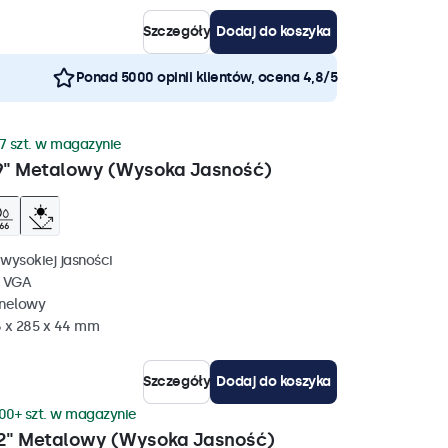
Szczegóły
Dodaj do koszyka
Ponad 5000 opinii klientów, ocena 4,8/5
7 szt. w magazynie
9" Metalowy (Wysoka Jasność)
wysokiej jasności
, VGA
anelowy
 x 285 x 44 mm
Szczegóły
Dodaj do koszyka
00+ szt. w magazynie
2" Metalowy (Wysoka Jasność)