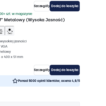
Szczegóły
Dodaj do koszyka
00+ szt. w magazynie
7" Metalowy (Wysoka Jasność)
wysokiej jasności
, VGA
anelowy
 x 400 x 51 mm
Szczegóły
Dodaj do koszyka
Ponad 5000 opinii klientów, ocena 4,8/5