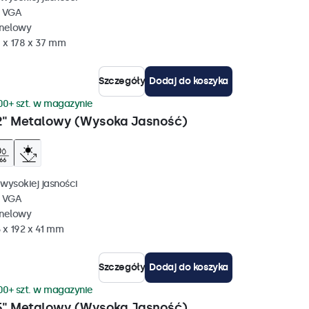
, VGA
anelowy
 x 178 x 37 mm
Szczegóły
Dodaj do koszyka
00+ szt. w magazynie
2" Metalowy (Wysoka Jasność)
wysokiej jasności
, VGA
anelowy
 x 192 x 41 mm
Szczegóły
Dodaj do koszyka
00+ szt. w magazynie
5" Metalowy (Wysoka Jasność)