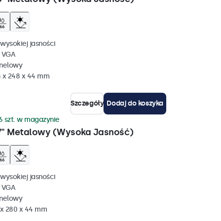
wysokiej jasności
, VGA
anelowy
 x 248 x 44 mm
Szczegóły
Dodaj do koszyka
6 szt. w magazynie
7" Metalowy (Wysoka Jasność)
wysokiej jasności
, VGA
anelowy
 x 280 x 44 mm