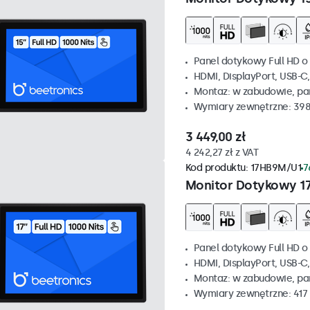
Panel dotykowy Full HD o 
HDMI, DisplayPort, USB-C
Montaz: w zabudowie, p
Wymiary zewnętrzne: 398
3 449,00 zł
4 242,27 zł z VAT
Kod produktu:
17HB9M/U1
7
Monitor Dotykowy 1
Panel dotykowy Full HD o 
HDMI, DisplayPort, USB-C
Montaz: w zabudowie, p
Wymiary zewnętrzne: 417