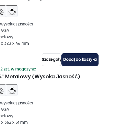
wysokiej jasności
, VGA
anelowy
 x 323 x 46 mm
Szczegóły
Dodaj do koszyka
2 szt. w magazynie
4" Metalowy (Wysoka Jasność)
wysokiej jasności
, VGA
anelowy
 x 352 x 51 mm