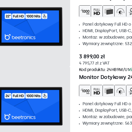
Panel dotykowy Full HD o 
HDMI, DisplayPort, USB-C
Montaz: w zabudowie, p
Wymiary zewnętrzne: 532
3 899,00 zł
4 795,77 zł z VAT
Kod produktu:
24HB9M/U1
5
Monitor Dotykowy 2
Panel dotykowy Full HD o 
HDMI, DisplayPort, USB-C
Montaz: w zabudowie, p
Wymiary zewnętrzne: 563