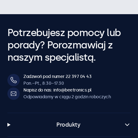
Potrzebujesz pomocy lub
porady? Porozmawiaj z
naszym specjalistą.
Zadzwoń pod numer 22 397 04 43
Pon.–Pt., 8:30–17:30
Napisz do nas: info@beetronics.pl
Odpowiadamy w ciągu 2 godzin roboczych
Produkty