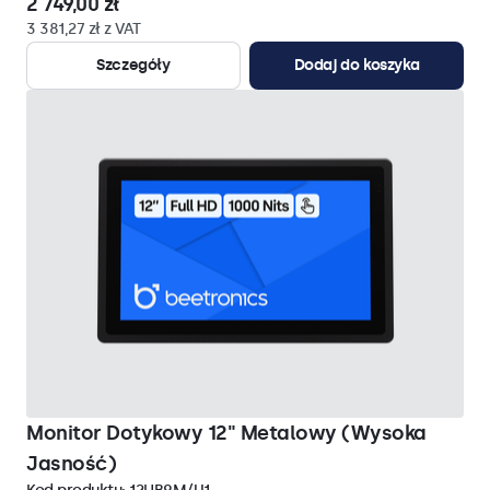
2 749,00 zł
3 381,27 zł z VAT
Szczegóły
Dodaj do koszyka
Monitor Dotykowy 12" Metalowy (Wysoka
Jasność)