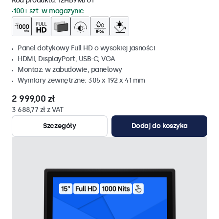
Kod produktu:
12HB9M/U1
100+ szt. w magazynie
Panel dotykowy Full HD o wysokiej jasności
HDMI, DisplayPort, USB-C, VGA
Montaz: w zabudowie, panelowy
Wymiary zewnętrzne: 305 x 192 x 41 mm
2 999,00 zł
3 688,77 zł z VAT
Szczegóły
Dodaj do koszyka