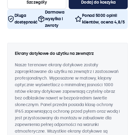
Szczegóły
Dodaj do koszyka
Darmowa
Długa
Ponad 5000 opinii
wysyłka i
dostępność
klientów, ocena 4,8/5
zwroty
Ekrany dotykowe do użytku na zewnątrz
Nasze terenowe ekrany dotykowe zostały
zaprojektowane do użytku na zewnątrz i zastosowań
profesjonalnych. Wyposażone w matowy, klejony
optycznie wyświetlacz o minimalnej jasności 1000
nitów ekrany dotykowe zapewniają czytelny obraz
bez odblasków nawet w bezpośrednim świetle
słonecznym. Panel przedni posiada klasę ochrony
IP65 zapewniającą ochronę przed pyłem oraz wodą i
jest przystosowany do montażu w zabudowie dla
zapewnienia pełnej odporności na warunki
atmosferyczne. Wszystkie ekrany dotykowe są