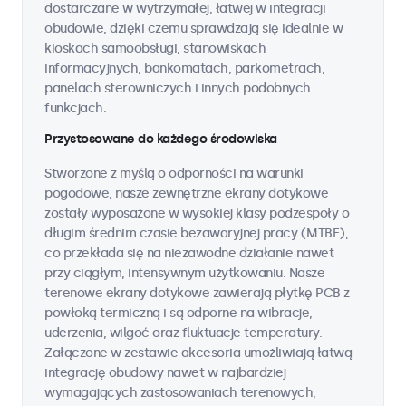
dostarczane w wytrzymałej, łatwej w integracji
obudowie, dzięki czemu sprawdzają się idealnie w
kioskach samoobsługi, stanowiskach
informacyjnych, bankomatach, parkometrach,
panelach sterowniczych i innych podobnych
funkcjach.
Przystosowane do każdego środowiska
Stworzone z myślą o odporności na warunki
pogodowe, nasze zewnętrzne ekrany dotykowe
zostały wyposażone w wysokiej klasy podzespoły o
długim średnim czasie bezawaryjnej pracy (MTBF),
co przekłada się na niezawodne działanie nawet
przy ciągłym, intensywnym użytkowaniu. Nasze
terenowe ekrany dotykowe zawierają płytkę PCB z
powłoką termiczną i są odporne na wibracje,
uderzenia, wilgoć oraz fluktuacje temperatury.
Załączone w zestawie akcesoria umożliwiają łatwą
integrację obudowy nawet w najbardziej
wymagających zastosowaniach terenowych,