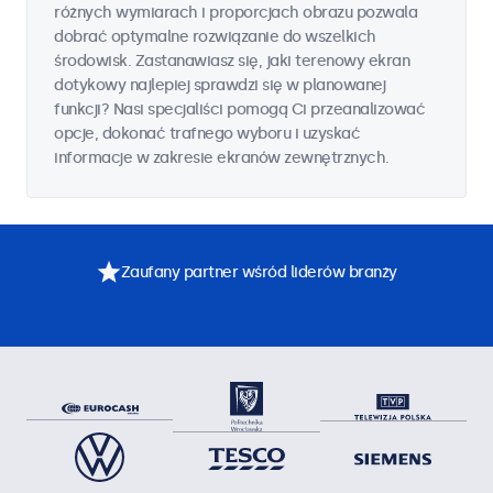
różnych wymiarach i proporcjach obrazu pozwala
dobrać optymalne rozwiązanie do wszelkich
środowisk. Zastanawiasz się, jaki terenowy ekran
dotykowy najlepiej sprawdzi się w planowanej
funkcji? Nasi specjaliści pomogą Ci przeanalizować
opcje, dokonać trafnego wyboru i uzyskać
informacje w zakresie ekranów zewnętrznych.
Zaufany partner wśród liderów branży