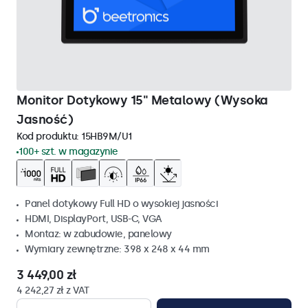
Monitor Dotykowy 15" Metalowy (Wysoka
Jasność)
Kod produktu:
15HB9M/U1
100+ szt. w magazynie
Panel dotykowy Full HD o wysokiej jasności
HDMI, DisplayPort, USB-C, VGA
Montaz: w zabudowie, panelowy
Wymiary zewnętrzne: 398 x 248 x 44 mm
3 449,00 zł
4 242,27 zł z VAT