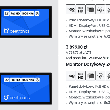
Panel dotykowy Full HD o 
HDMI, DisplayPort, USB-C
Montaz: w zabudowie, p
Wymiary zewnętrzne: 532
3 899,00 zł
4 795,77 zł z VAT
Kod produktu:
24HB9M/U1
5
Monitor Dotykowy 2
Panel dotykowy Full HD o 
HDMI, DisplayPort, USB-C
Montaz: w zabudowie, p
Wymiary zewnętrzne: 563