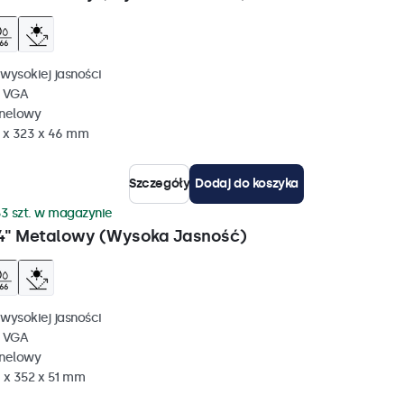
wysokiej jasności
, VGA
anelowy
 x 323 x 46 mm
Szczegóły
Dodaj do koszyka
3 szt. w magazynie
4" Metalowy (Wysoka Jasność)
wysokiej jasności
, VGA
anelowy
 x 352 x 51 mm