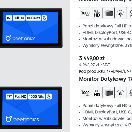
Panel dotykowy Full HD o 
HDMI, DisplayPort, USB-C
Montaz: w zabudowie, p
Wymiary zewnętrzne: 398
3 449,00 zł
4 242,27 zł z VAT
Kod produktu:
17HB9M/U1
7
Monitor Dotykowy 1
Panel dotykowy Full HD o 
HDMI, DisplayPort, USB-C
Montaz: w zabudowie, p
Wymiary zewnętrzne: 417