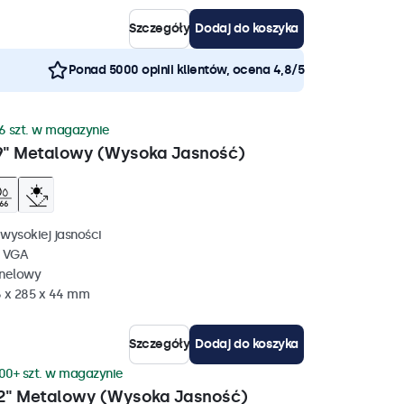
Szczegóły
Dodaj do koszyka
Ponad 5000 opinii klientów, ocena 4,8/5
6 szt. w magazynie
9" Metalowy (Wysoka Jasność)
wysokiej jasności
, VGA
anelowy
 x 285 x 44 mm
Szczegóły
Dodaj do koszyka
00+ szt. w magazynie
2" Metalowy (Wysoka Jasność)