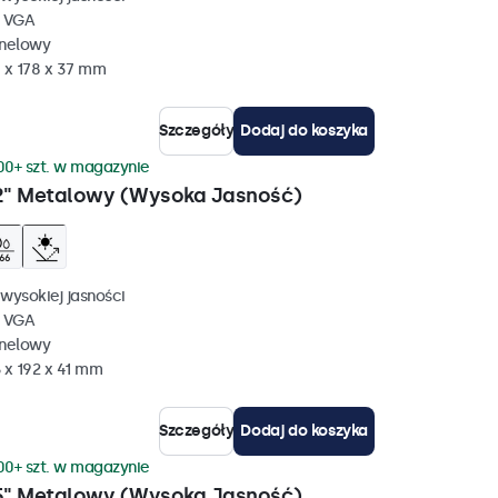
, VGA
anelowy
 x 178 x 37 mm
Szczegóły
Dodaj do koszyka
00+ szt. w magazynie
2" Metalowy (Wysoka Jasność)
wysokiej jasności
, VGA
anelowy
 x 192 x 41 mm
Szczegóły
Dodaj do koszyka
00+ szt. w magazynie
5" Metalowy (Wysoka Jasność)