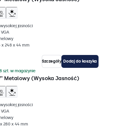
wysokiej jasności
, VGA
anelowy
 x 248 x 44 mm
Szczegóły
Dodaj do koszyka
8 szt. w magazynie
7" Metalowy (Wysoka Jasność)
wysokiej jasności
, VGA
anelowy
 x 280 x 44 mm