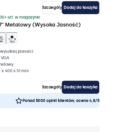
Szczegóły
Dodaj do koszyka
00+ szt. w magazynie
7" Metalowy (Wysoka Jasność)
wysokiej jasności
, VGA
anelowy
 x 400 x 51 mm
Szczegóły
Dodaj do koszyka
Ponad 5000 opinii klientów, ocena 4,8/5