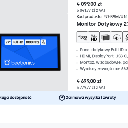
4 099,00 zł
5 041,77 zł z VAT
Kod produktu:
27HB9M/U1
1
Monitor Dotykowy 2
Panel dotykowy Full HD o 
HDMI, DisplayPort, USB-C
Montaz: w zabudowie, p
Wymiary zewnętrzne: 663
4 699,00 zł
5 779,77 zł z VAT
ługa dostępność
Darmowa wysyłka i zwroty