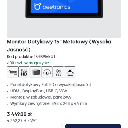
Monitor Dotykowy 15" Metalowy (Wysoka
Jasność)
Kod produktu:
15HB9M/U1
100+ szt. w magazynie
Panel dotykowy Full HD o wysokiej jasności
HDMI, DisplayPort, USB-C, VGA
Montaz: w zabudowie, panelowy
Wymiary zewnętrzne: 398 x 248 x 44 mm
3 449,00 zł
4 242,27 zł z VAT