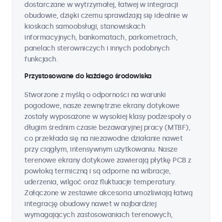
dostarczane w wytrzymałej, łatwej w integracji
obudowie, dzięki czemu sprawdzają się idealnie w
kioskach samoobsługi, stanowiskach
informacyjnych, bankomatach, parkometrach,
panelach sterowniczych i innych podobnych
funkcjach.
Przystosowane do każdego środowiska
Stworzone z myślą o odporności na warunki
pogodowe, nasze zewnętrzne ekrany dotykowe
zostały wyposażone w wysokiej klasy podzespoły o
długim średnim czasie bezawaryjnej pracy (MTBF),
co przekłada się na niezawodne działanie nawet
przy ciągłym, intensywnym użytkowaniu. Nasze
terenowe ekrany dotykowe zawierają płytkę PCB z
powłoką termiczną i są odporne na wibracje,
uderzenia, wilgoć oraz fluktuacje temperatury.
Załączone w zestawie akcesoria umożliwiają łatwą
integrację obudowy nawet w najbardziej
wymagających zastosowaniach terenowych,