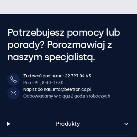
Potrzebujesz pomocy lub
porady? Porozmawiaj z
naszym specjalistą.
Zadzwoń pod numer 22 397 04 43
Pon.–Pt., 8:30–17:30
Napisz do nas: info@beetronics.pl
Odpowiadamy w ciągu 2 godzin roboczych
Produkty