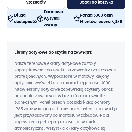
Szczegóły
Dodaj do koszyka
Darmowa
Długa
Ponad 5000 opinii
wysyłka i
dostępność
klientów, ocena 4,8/5
zwroty
Ekrany dotykowe do użytku na zewnątrz
Nasze terenowe ekrany dotykowe zostały
zaprojektowane do użytku na zewnątrz i zastosowań
profesjonalnych. Wyposażone w matowy, klejony
optycznie wyświetlacz o minimalnej jasności 1000
nitów ekrany dotykowe zapewniają czytelny obraz
bez odblasków nawet w bezpośrednim świetle
słonecznym. Panel przedni posiada klasę ochrony
IP65 zapewniającą ochronę przed pyłem oraz wodą i
jest przystosowany do montażu w zabudowie dla
zapewnienia pełnej odporności na warunki
atmosferyczne. Wszystkie ekrany dotykowe są