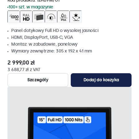
Kod produktu:
12HB9M/U1
100+ szt. w magazynie
Panel dotykowy Full HD o wysokiej jasności
HDMI, DisplayPort, USB-C, VGA
Montaz: w zabudowie, panelowy
Wymiary zewnętrzne: 305 x 192 x 41 mm
2 999,00 zł
3 688,77 zł z VAT
Szczegóły
Dodaj do koszyka