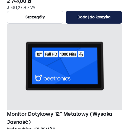
2 749,00 zł
3 381,27 zł z VAT
Szczegóły
Dodaj do koszyka
Monitor Dotykowy 12" Metalowy (Wysoka
Jasność)