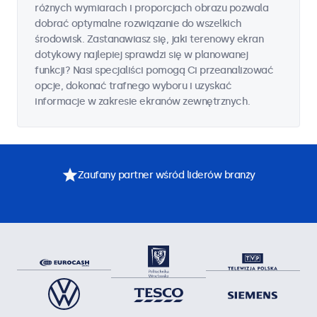
różnych wymiarach i proporcjach obrazu pozwala
dobrać optymalne rozwiązanie do wszelkich
środowisk. Zastanawiasz się, jaki terenowy ekran
dotykowy najlepiej sprawdzi się w planowanej
funkcji? Nasi specjaliści pomogą Ci przeanalizować
opcje, dokonać trafnego wyboru i uzyskać
informacje w zakresie ekranów zewnętrznych.
Zaufany partner wśród liderów branży