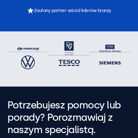
Zaufany partner wśród liderów branży
Potrzebujesz pomocy lub
porady? Porozmawiaj z
naszym specjalistą.