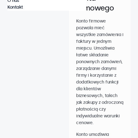
O nas
firmowego
Kontakt
Konto firmowe
pozwala mieć
wszystkie zamówienia i
faktury w jednym
miejscu. Umożliwia
łatwe składanie
ponownych zamówień,
zarządzanie danymi
firmy i korzystanie z
dodatkowych funkcji
dla klientów
biznesowych, takich
jak zakupy z odroczoną
płatnością czy
indywidualne warunki
cenowe.
Konto umożliwia