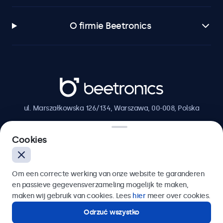
O firmie Beetronics
Beetronics
ul. Marszałkowska 126/134, Warszawa, 00-008, Polska
4.8/5 ocenione przez 5000+ firm
Cookies
Polski
Om een correcte werking van onze website te garanderen
en passieve gegevensverzameling mogelijk te maken,
maken wij gebruik van cookies. Lees
hier
meer over cookies.
Odrzuć wszystko