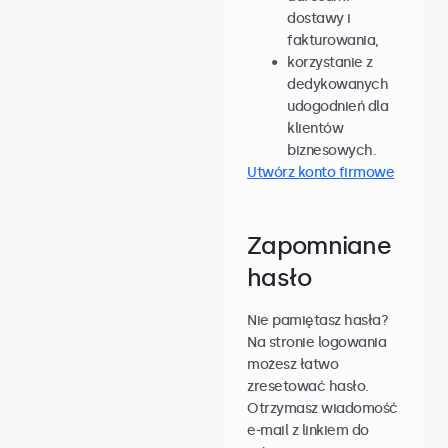
dostawy i
fakturowania,
korzystanie z
dedykowanych
udogodnień dla
klientów
biznesowych.
Utwórz konto firmowe
Zapomniane
hasło
Nie pamiętasz hasła?
Na stronie logowania
możesz łatwo
zresetować hasło.
Otrzymasz wiadomość
e-mail z linkiem do