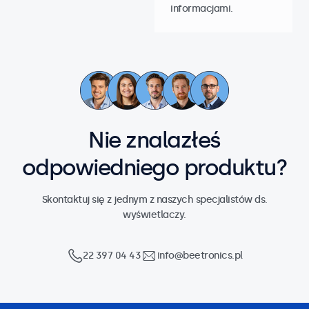
informacjami.
Nie znalazłeś
odpowiedniego produktu?
Skontaktuj się z jednym z naszych specjalistów ds.
wyświetlaczy.
22 397 04 43
info@beetronics.pl