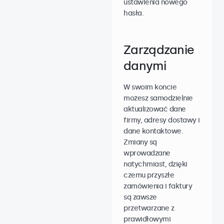
ustawienia nowego
hasła.
Zarządzanie
danymi
W swoim koncie
możesz samodzielnie
aktualizować dane
firmy, adresy dostawy i
dane kontaktowe.
Zmiany są
wprowadzane
natychmiast, dzięki
czemu przyszłe
zamówienia i faktury
są zawsze
przetwarzane z
prawidłowymi