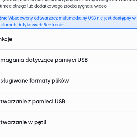
timedialnego lub dodatkowego źródła sygnału wideo.
żne:
Wbudowany odtwarzacz multimedialny USB nie jest dostępny w
itorach dotykowych Beetronics.
nkcje
magania dotyczące pamięci USB
sługiwane formaty plików
twarzanie z pamięci USB
twarzanie w pętli