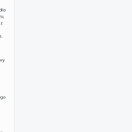
dła
u,
 z
ę,
óry
ego