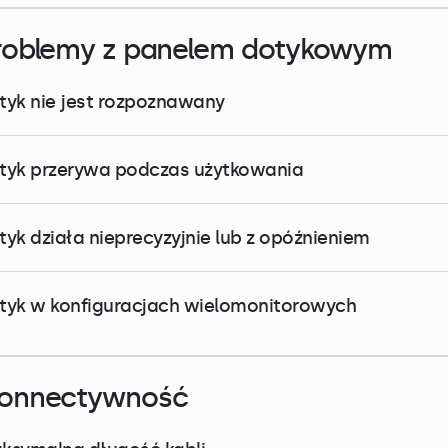
roblemy z panelem dotykowym
tyk nie jest rozpoznawany
tyk przerywa podczas użytkowania
tyk działa nieprecyzyjnie lub z opóźnieniem
tyk w konfiguracjach wielomonitorowych
onnectywność