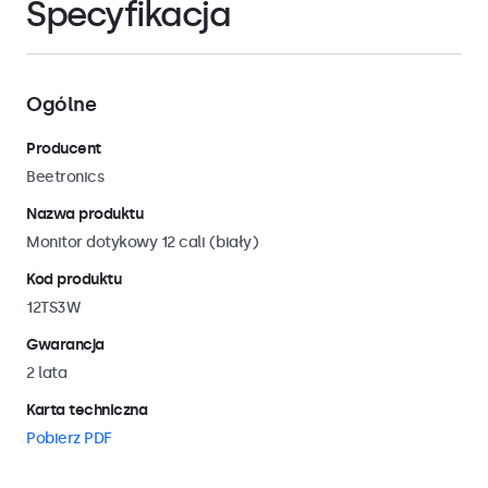
Specyfikacja
Ogólne
Producent
Beetronics
Nazwa produktu
Monitor dotykowy 12 cali (biały)
Kod produktu
12TS3W
Gwarancja
2 lata
Karta techniczna
Pobierz PDF