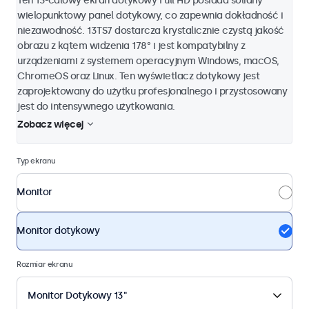
Ten 13-calowy ekran dotykowy Full HD posiada solidny
wielopunktowy panel dotykowy, co zapewnia dokładność i
niezawodność. 13TS7 dostarcza krystalicznie czystą jakość
obrazu z kątem widzenia 178° i jest kompatybilny z
urządzeniami z systemem operacyjnym Windows, macOS,
ChromeOS oraz Linux. Ten wyświetlacz dotykowy jest
zaprojektowany do użytku profesjonalnego i przystosowany
jest do intensywnego użytkowania.
Zobacz więcej
Typ ekranu
Monitor
Monitor dotykowy
Rozmiar ekranu
Monitor Dotykowy 13"