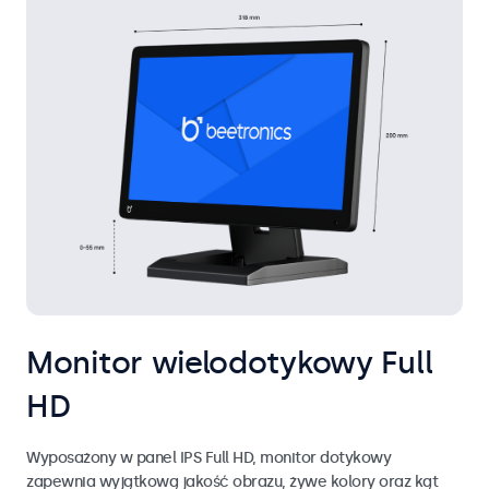
Monitor wielodotykowy Full
HD
Wyposażony w panel IPS Full HD, monitor dotykowy
zapewnia wyjątkową jakość obrazu, żywe kolory oraz kąt