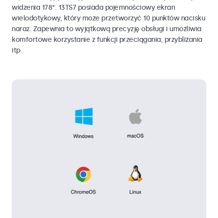
widzenia 178°. 13TS7 posiada pojemnościowy ekran
wielodotykowy, który może przetworzyć 10 punktów nacisku
naraz. Zapewnia to wyjątkową precyzję obsługi i umożliwia
komfortowe korzystanie z funkcji przeciągania, przybliżania
itp.