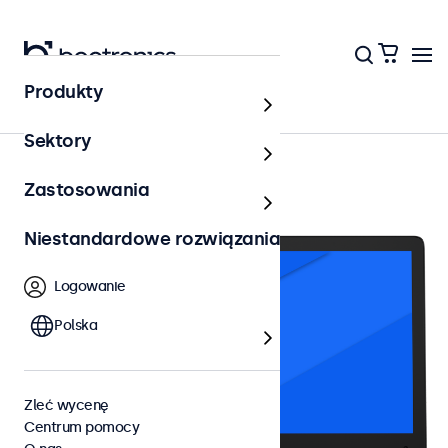
Produkty
Monitory dotykowe 13 cali
Sektory
Zastosowania
Niestandardowe rozwiązania
Logowanie
Polska
Zleć wycenę
Centrum pomocy