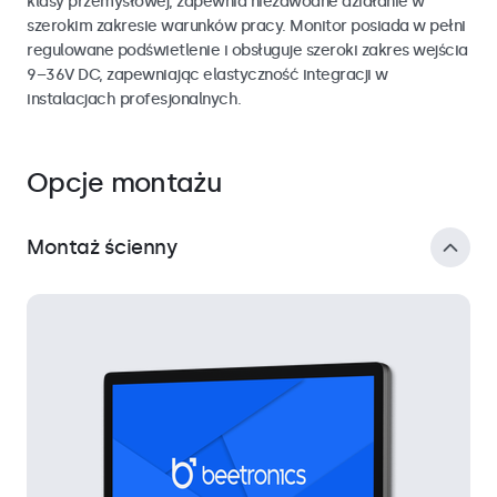
klasy przemysłowej, zapewnia niezawodne działanie w
szerokim zakresie warunków pracy. Monitor posiada w pełni
regulowane podświetlenie i obsługuje szeroki zakres wejścia
9–36V DC, zapewniając elastyczność integracji w
instalacjach profesjonalnych.
Opcje montażu
Montaż ścienny