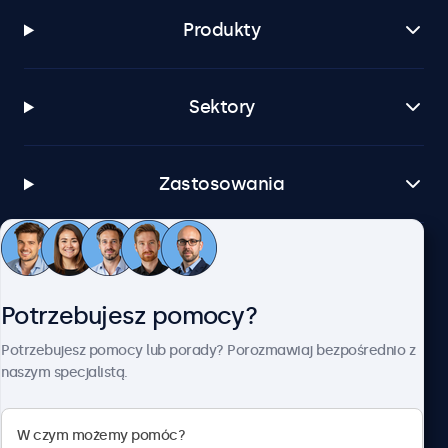
Produkty
Sektory
Zastosowania
Obsługa klienta
Potrzebujesz pomocy?
O firmie Beetronics
Potrzebujesz pomocy lub porady? Porozmawiaj bezpośrednio z
naszym specjalistą.