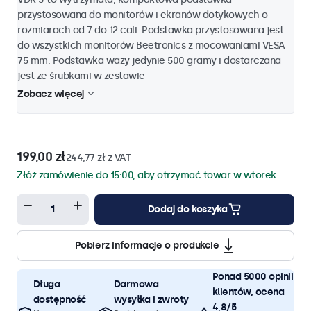
przystosowana do monitorów i ekranów dotykowych o
rozmiarach od 7 do 12 cali. Podstawka przystosowana jest
do wszystkich monitorów Beetronics z mocowaniami VESA
75 mm. Podstawka waży jedynie 500 gramy i dostarczana
jest ze śrubkami w zestawie
Zobacz więcej
199,00 zł
244,77 zł z VAT
Złóż zamówienie do 15:00, aby otrzymać towar w wtorek.
Dodaj do koszyka
Pobierz informacje o produkcie
Ponad 5000 opinii
Długa
Darmowa
klientów, ocena
dostępność
wysyłka i zwroty
4,8/5