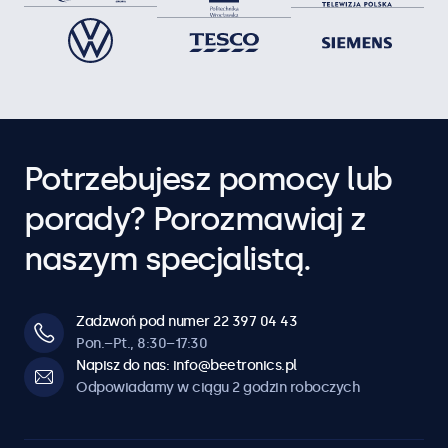
12HB9M
Potrzebujesz pomocy lub
porady? Porozmawiaj z
naszym specjalistą.
Zadzwoń pod numer 22 397 04 43
Pon.–Pt., 8:30–17:30
Napisz do nas: info@beetronics.pl
Odpowiadamy w ciągu 2 godzin roboczych