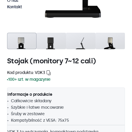
O nas
Kontakt
Stojak (monitory 7~12 cali)
Kod produktu: VDK3
100+ szt. w magazynie
Informacje o produkcie
Całkowicie składany
Szybkie i łatwe mocowanie
Śruby w zestawie
Kompatybilność z VESA: 75x75
VDK 3 to wytrzymała, kompaktowa podstawka