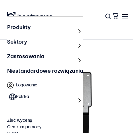
Produkty
Akcesoria
Sektory
Zastosowania
Niestandardowe rozwiązania
Logowanie
Polska
Zleć wycenę
Centrum pomocy