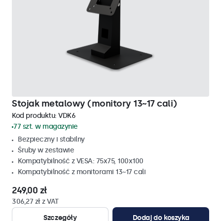
Stojak metalowy (monitory 13~17 cali)
Kod produktu:
VDK6
77 szt. w magazynie
Bezpieczny i stabilny
Śruby w zestawie
Kompatybilność z VESA: 75x75, 100x100
Kompatybilność z monitorami 13~17 cali
249,00 zł
306,27 zł z VAT
Szczegóły
Dodaj do koszyka