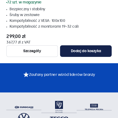
72 szt. w magazynie
Bezpieczny i stabilny
Śruby w zestawie
Kompatybilność z VESA: 100x100
Kompatybilność z monitorami 19~32 cali
299,00 zł
367,77 zł z VAT
Szczegóły
Dodaj do koszyka
Zaufany partner wśród liderów branży