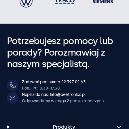
Potrzebujesz pomocy lub
porady? Porozmawiaj z
naszym specjalistą.
Zadzwoń pod numer 22 397 04 43
Pon.–Pt., 8:30–17:30
Napisz do nas: info@beetronics.pl
Odpowiadamy w ciągu 2 godzin roboczych
Produkty