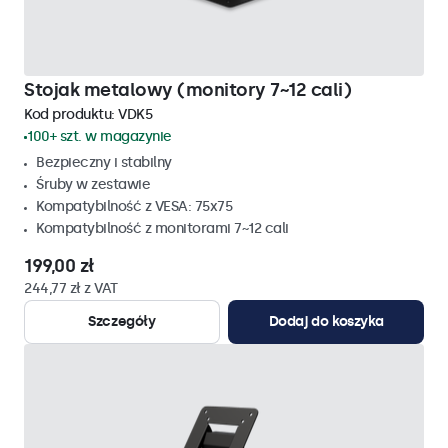
Stojak metalowy (monitory 7~12 cali)
Kod produktu:
VDK5
100+ szt. w magazynie
Bezpieczny i stabilny
Śruby w zestawie
Kompatybilność z VESA: 75x75
Kompatybilność z monitorami 7~12 cali
199,00 zł
244,77 zł z VAT
Szczegóły
Dodaj do koszyka