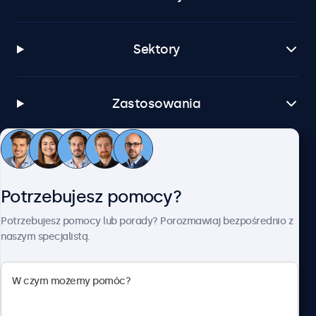
Sektory
Zastosowania
Obsługa klienta
Potrzebujesz pomocy?
O firmie Beetronics
Potrzebujesz pomocy lub porady? Porozmawiaj bezpośrednio z
naszym specjalistą.
Beetronics