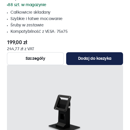
88 szt. w magazynie
Całkowicie składany
Szybkie i łatwe mocowanie
Śruby w zestawie
Kompatybilność z VESA: 75x75
199,00 zł
244,77 zł z VAT
Szczegóły
Dodaj do koszyka