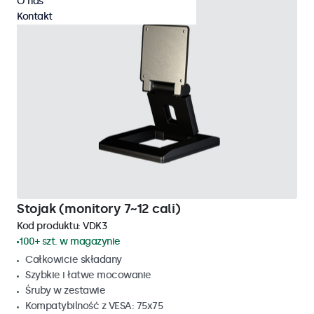
O nas
Kontakt
Stojak (monitory 7~12 cali)
Kod produktu:
VDK3
100+ szt. w magazynie
Całkowicie składany
Szybkie i łatwe mocowanie
Śruby w zestawie
Kompatybilność z VESA: 75x75