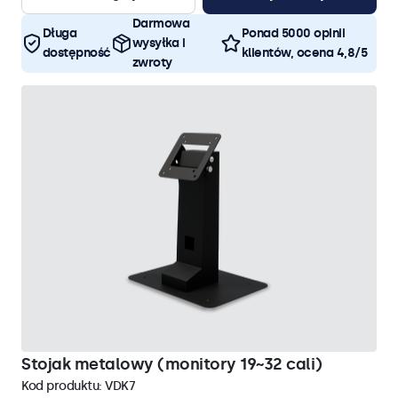
Darmowa
Długa
Ponad 5000 opinii
wysyłka i
dostępność
klientów, ocena 4,8/5
zwroty
Stojak metalowy (monitory 19~32 cali)
Kod produktu:
VDK7