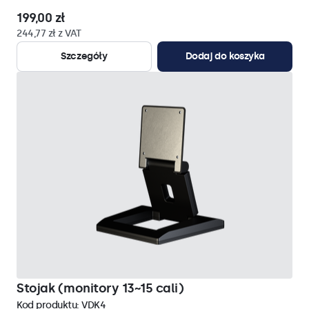
199,00 zł
244,77 zł z VAT
Szczegóły
Dodaj do koszyka
Stojak (monitory 13~15 cali)
Kod produktu:
VDK4