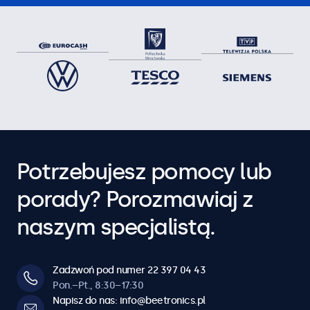
Potrzebujesz pomocy lub
porady? Porozmawiaj z
naszym specjalistą.
Zadzwoń pod numer 22 397 04 43
Pon.–Pt., 8:30–17:30
Napisz do nas: info@beetronics.pl