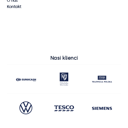
O nas
Kontakt
Wyświetl wszystkie monitory
Wyświetl wszystkie ekrany dotykowe
Nasi klienci