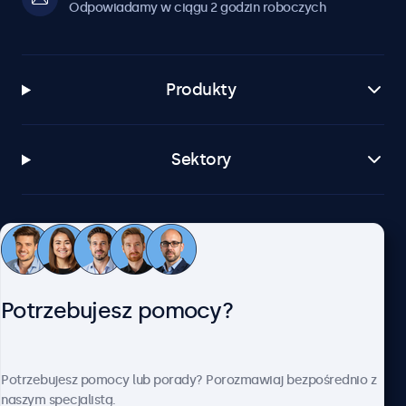
Odpowiadamy w ciągu 2 godzin roboczych
Produkty
Sektory
Zastosowania
Obsługa klienta
Potrzebujesz pomocy?
O firmie Beetronics
Potrzebujesz pomocy lub porady? Porozmawiaj bezpośrednio z
naszym specjalistą.