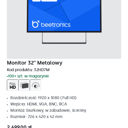
Monitor 32" Metalowy
Kod produktu:
32HD7M
100+ szt. w magazynie
Rozdzielczość 1920 x 1080 (Full HD)
Wejścia: HDMI, VGA, BNC, RCA
Montaż: biurkowy, w zabudowie, ścienny
Rozmiar: 726 x 420 x 42 mm
2 699,00 zł