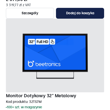
3 319,77 zł z VAT
Szczegóły
Dodaj do koszyka
Monitor Dotykowy 32" Metalowy
Kod produktu:
32TS7M
100+ szt. w magazynie