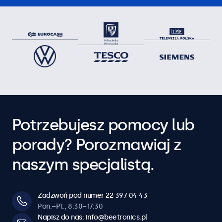
Potrzebujesz pomocy lub
porady? Porozmawiaj z
naszym specjalistą.
Zadzwoń pod numer 22 397 04 43
Pon.–Pt., 8:30–17:30
Napisz do nas: info@beetronics.pl