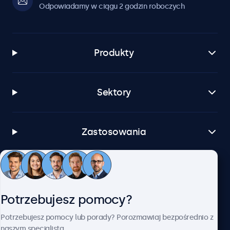
Odpowiadamy w ciągu 2 godzin roboczych
Produkty
Sektory
Zastosowania
Obsługa klienta
Potrzebujesz pomocy?
O firmie Beetronics
Potrzebujesz pomocy lub porady? Porozmawiaj bezpośrednio z
naszym specjalistą.