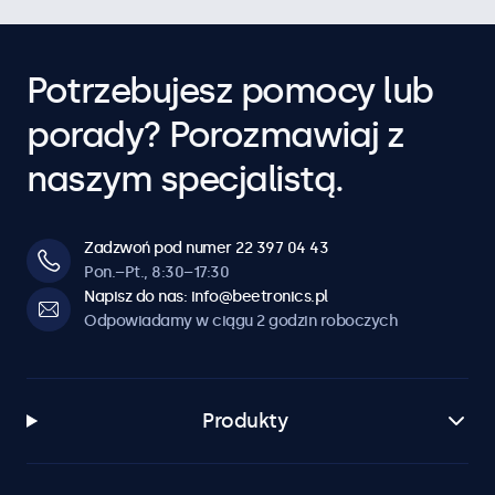
Potrzebujesz pomocy lub
porady? Porozmawiaj z
naszym specjalistą.
Zadzwoń pod numer 22 397 04 43
Pon.–Pt., 8:30–17:30
Napisz do nas: info@beetronics.pl
Odpowiadamy w ciągu 2 godzin roboczych
Produkty