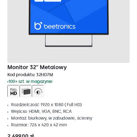
Monitor 32" Metalowy
Kod produktu:
32HD7M
100+ szt. w magazynie
Rozdzielczość 1920 x 1080 (Full HD)
Wejścia: HDMI, VGA, BNC, RCA
Montaż: biurkowy, w zabudowie, ścienny
Rozmiar: 726 x 420 x 42 mm
2 699,00 zł