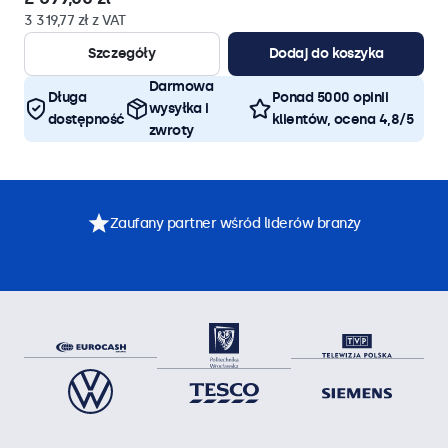
3 319,77 zł z VAT
Szczegóły
Dodaj do koszyka
Darmowa
Długa
Ponad 5000 opinii
wysyłka i
dostępność
klientów, ocena 4,8/5
zwroty
Zaufany partner wśród liderów branży