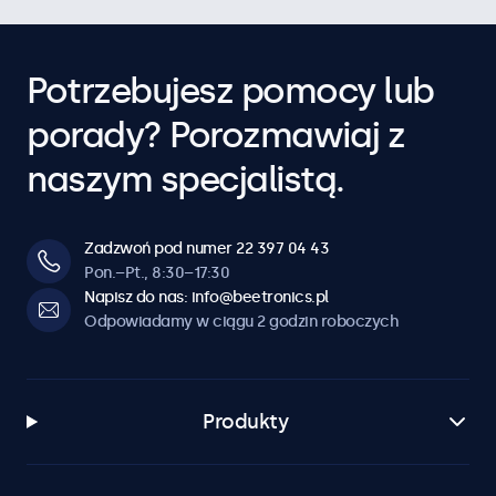
Potrzebujesz pomocy lub
porady? Porozmawiaj z
naszym specjalistą.
Zadzwoń pod numer 22 397 04 43
Pon.–Pt., 8:30–17:30
Napisz do nas: info@beetronics.pl
Odpowiadamy w ciągu 2 godzin roboczych
Produkty