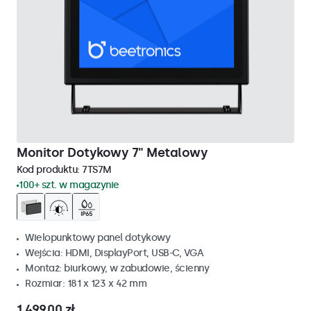
Monitor Dotykowy 7" Metalowy
Kod produktu:
7TS7M
100+ szt. w magazynie
Wielopunktowy panel dotykowy
Wejścia: HDMI, DisplayPort, USB-C, VGA
Montaż: biurkowy, w zabudowie, ścienny
Rozmiar: 181 x 123 x 42 mm
1 499,00 zł