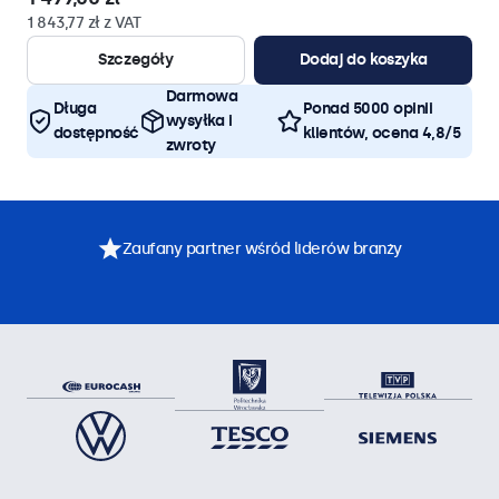
1 843,77 zł z VAT
Szczegóły
Dodaj do koszyka
Darmowa
Długa
Ponad 5000 opinii
wysyłka i
dostępność
klientów, ocena 4,8/5
zwroty
Zaufany partner wśród liderów branży