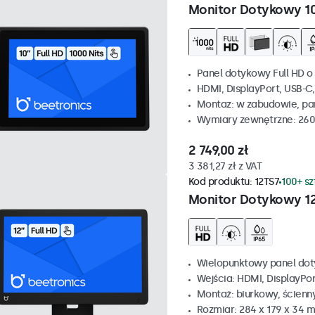
Monitor Dotykowy 1
Panel dotykowy Full HD o 
HDMI, DisplayPort, USB-C
Montaz: w zabudowie, p
Wymiary zewnętrzne: 260
2 749,00 zł
3 381,27 zł z VAT
Kod produktu:
12TS7
100+ s
Monitor Dotykowy 1
Wielopunktowy panel dot
Wejścia: HDMI, DisplayPo
Montaż: biurkowy, ścienn
Rozmiar: 284 x 179 x 34 