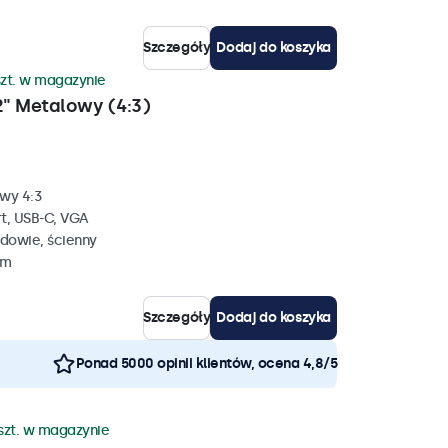
Szczegóły
Dodaj do koszyka
szt. w magazynie
" Metalowy (4:3)
wy 4:3
rt, USB-C, VGA
dowie, ścienny
mm
Szczegóły
Dodaj do koszyka
Ponad 5000 opinii klientów, ocena 4,8/5
szt. w magazynie