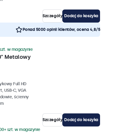
Szczegóły
Dodaj do koszyka
Ponad 5000 opinii klientów, ocena 4,8/5
szt. w magazynie
0" Metalowy
ykowy Full HD
rt, USB-C, VGA
dowie, ścienny
mm
Szczegóły
Dodaj do koszyka
00+ szt. w magazynie