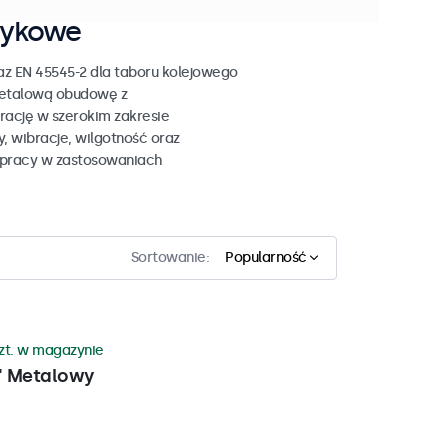
tykowe
z EN 45545-2 dla taboru kolejowego
metalową obudowę z
ację w szerokim zakresie
 wibracje, wilgotność oraz
 pracy w zastosowaniach
Sortowanie:
Popularność
szt. w magazynie
" Metalowy