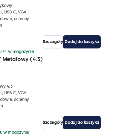
tykowy
rt, USB-C, VGA
dowie, ścienny
m
Szczegóły
Dodaj do koszyka
 szt. w magazynie
 Metalowy (4:3)
wy 4:3
rt, USB-C, VGA
dowie, ścienny
mm
Szczegóły
Dodaj do koszyka
zt. w magazynie