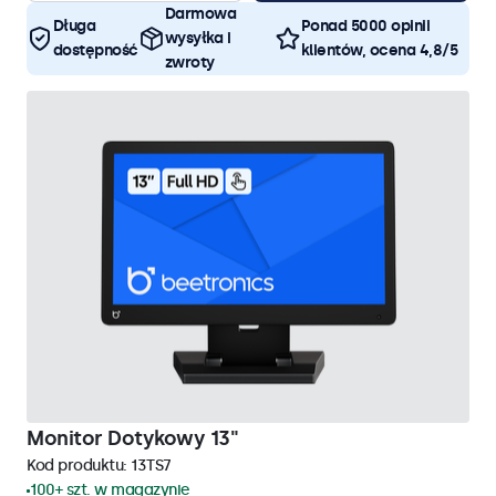
Darmowa
Długa
Ponad 5000 opinii
wysyłka i
dostępność
klientów, ocena 4,8/5
zwroty
Monitor Dotykowy 13"
Kod produktu:
13TS7
100+ szt. w magazynie