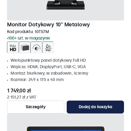
Monitor Dotykowy 10" Metalowy
Kod produktu:
10TS7M
100+ szt. w magazynie
Wielopunktowy panel dotykowy Full HD
Wejścia: HDMI, DisplayPort, USB-C, VGA
Montaż: biurkowy, w zabudowie, ścienny
Rozmiar: 249 x 170 x 40 mm
1 749,00 zł
2 151,27 zł z VAT
Szczegóły
Dodaj do koszyka