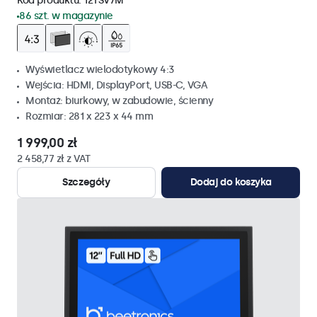
Kod produktu:
12TSV7M
86 szt. w magazynie
Wyświetlacz wielodotykowy 4:3
Wejścia: HDMI, DisplayPort, USB-C, VGA
Montaż: biurkowy, w zabudowie, ścienny
Rozmiar: 281 x 223 x 44 mm
1 999,00 zł
2 458,77 zł z VAT
Szczegóły
Dodaj do koszyka