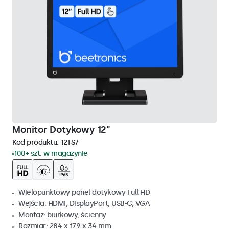
Monitor Dotykowy 12"
Kod produktu:
12TS7
100+ szt. w magazynie
Wielopunktowy panel dotykowy Full HD
Wejścia: HDMI, DisplayPort, USB-C, VGA
Montaż: biurkowy, ścienny
Rozmiar: 284 x 179 x 34 mm