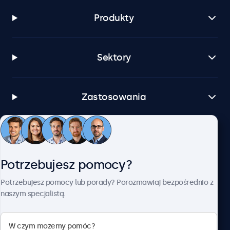
Produkty
Sektory
Zastosowania
Obsługa klienta
Potrzebujesz pomocy?
O firmie Beetronics
Potrzebujesz pomocy lub porady? Porozmawiaj bezpośrednio z
naszym specjalistą.