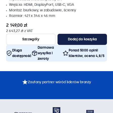
Wejścia: HDMI, DisplayPort, USB-C, VGA
Montaż: biurkowy, w zabudowie, ścienny
Rozmiar: 421 x 346 x 46 mm
2 149,00 zł
2 643,27 zł z VAT
Szczegóły
Dodaj do koszyka
Darmowa
Długa
Ponad 5000 opinii
wysyłka i
dostępność
klientów, ocena 4,8/5
zwroty
Zaufany partner wśród liderów branży