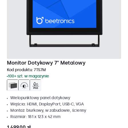
Monitor Dotykowy 7" Metalowy
Kod produktu:
7TS7M
100+ szt. w magazynie
Wielopunktowy panel dotykowy
Wejścia: HDMI, DisplayPort, USB-C, VGA
Montaż: biurkowy, w zabudowie, ścienny
Rozmiar: 181 x 123 x 42 mm
1 499,00 zł