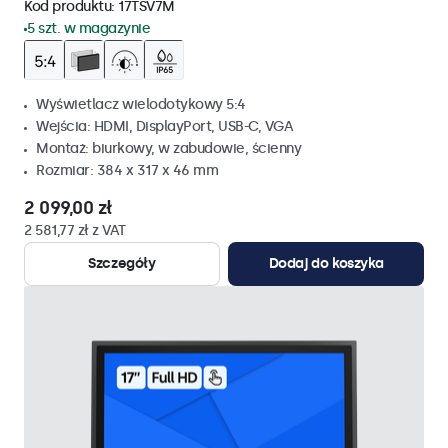
Kod produktu:
17TSV7M
5 szt. w magazynie
Wyświetlacz wielodotykowy 5:4
Wejścia: HDMI, DisplayPort, USB-C, VGA
Montaż: biurkowy, w zabudowie, ścienny
Rozmiar: 384 x 317 x 46 mm
2 099,00 zł
2 581,77 zł z VAT
Szczegóły
Dodaj do koszyka