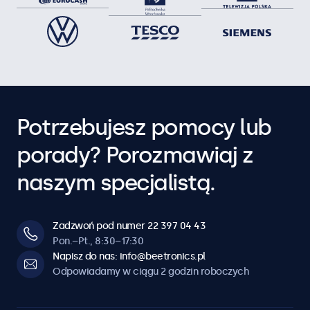
Potrzebujesz pomocy lub
porady? Porozmawiaj z
naszym specjalistą.
Zadzwoń pod numer 22 397 04 43
Pon.–Pt., 8:30–17:30
Napisz do nas: info@beetronics.pl
Odpowiadamy w ciągu 2 godzin roboczych