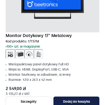
Monitor Dotykowy 17" Metalowy
Kod produktu:
17TS7M
100+ szt. w magazynie
Wielopunktowy panel dotykowy Full HD
Wejścia: HDMI, DisplayPort, USB-C, VGA
Montaż: biurkowy, w zabudowie, ścienny
Rozmiar: 430 x 263 x 42 mm
2 549,00 zł
3 135,27 zł z VAT
Szczegóły
Dodaj do koszyka