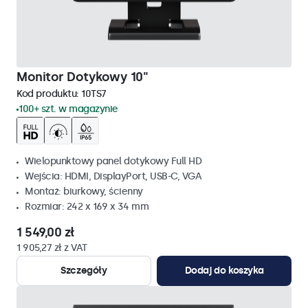
Monitor Dotykowy 10"
Kod produktu:
10TS7
100+ szt. w magazynie
Wielopunktowy panel dotykowy Full HD
Wejścia: HDMI, DisplayPort, USB-C, VGA
Montaż: biurkowy, ścienny
Rozmiar: 242 x 169 x 34 mm
1 549,00 zł
1 905,27 zł z VAT
Szczegóły
Dodaj do koszyka