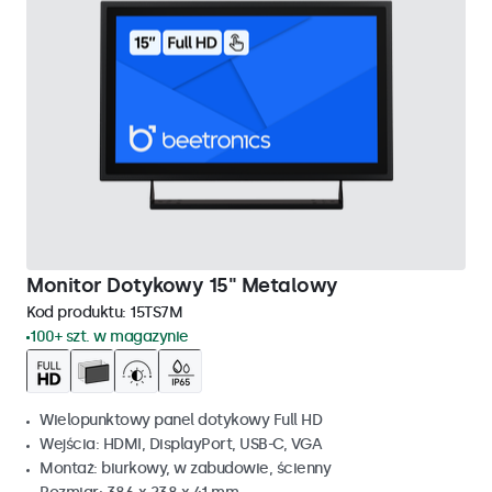
Monitor Dotykowy 15" Metalowy
Kod produktu:
15TS7M
100+ szt. w magazynie
Wielopunktowy panel dotykowy Full HD
Wejścia: HDMI, DisplayPort, USB-C, VGA
Montaż: biurkowy, w zabudowie, ścienny