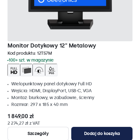
Monitor Dotykowy 12" Metalowy
Kod produktu:
12TS7M
100+ szt. w magazynie
Wielopunktowy panel dotykowy Full HD
Wejścia: HDMI, DisplayPort, USB-C, VGA
Montaż: biurkowy, w zabudowie, ścienny
Rozmiar: 297 x 185 x 40 mm
1 849,00 zł
2 274,27 zł z VAT
Szczegóły
Dodaj do koszyka