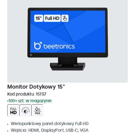
Monitor Dotykowy 15"
Kod produktu:
15TS7
100+ szt. w magazynie
Wielopunktowy panel dotykowy Full HD
Wejścia: HDMI, DisplayPort, USB-C, VGA