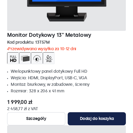
Monitor Dotykowy 13" Metalowy
Kod produktu:
13TS7M
Przewidywana wysyłka za 10-12 dni
Wielopunktowy panel dotykowy Full HD
Wejścia: HDMI, DisplayPort, USB-C, VGA
Montaż: biurkowy, w zabudowie, ścienny
Rozmiar: 328 x 206 x 41 mm
1 999,00 zł
2 458,77 zł z VAT
Szczegóły
Dodaj do koszyka