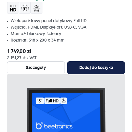
Wielopunktowy panel dotykowy Full HD
Wejścia: HDMI, DisplayPort, USB-C, VGA
Montaż: biurkowy, ścienny
Rozmiar: 318 x 200 x 34 mm
1 749,00 zł
2 151,27 zł z VAT
Szczegóły
Dodaj do koszyka