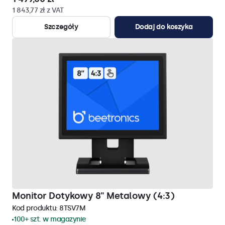
1 843,77 zł z VAT
Szczegóły
Dodaj do koszyka
Monitor Dotykowy 8" Metalowy (4:3)
Kod produktu:
8TSV7M
100+ szt. w magazynie