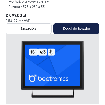
Montaż: biurkowy, ścienny
Rozmiar: 373 x 232 x 33 mm
2 099,00 zł
2 581,77 zł z VAT
Szczegóły
Dodaj do koszyka