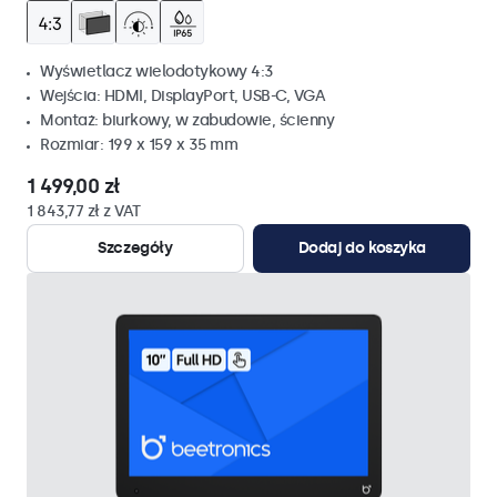
Wyświetlacz wielodotykowy 4:3
Wejścia: HDMI, DisplayPort, USB-C, VGA
Montaż: biurkowy, w zabudowie, ścienny
Rozmiar: 199 x 159 x 35 mm
1 499,00 zł
1 843,77 zł z VAT
Szczegóły
Dodaj do koszyka