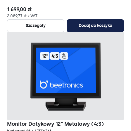
1 699,00 zł
2 089,77 zł z VAT
Szczegóły
Dodaj do koszyka
Monitor Dotykowy 12" Metalowy (4:3)