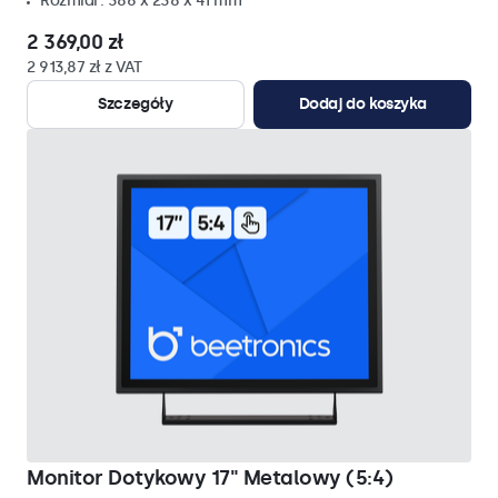
Rozmiar: 386 x 238 x 41 mm
2 369,00 zł
2 913,87 zł z VAT
Szczegóły
Dodaj do koszyka
Monitor Dotykowy 17" Metalowy (5:4)