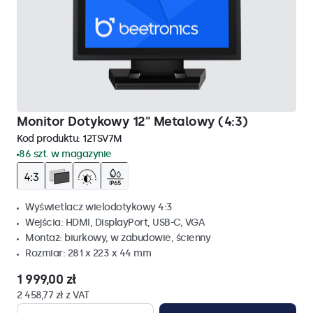
Monitor Dotykowy 12" Metalowy (4:3)
Kod produktu:
12TSV7M
86 szt. w magazynie
Wyświetlacz wielodotykowy 4:3
Wejścia: HDMI, DisplayPort, USB-C, VGA
Montaż: biurkowy, w zabudowie, ścienny
Rozmiar: 281 x 223 x 44 mm
1 999,00 zł
2 458,77 zł z VAT