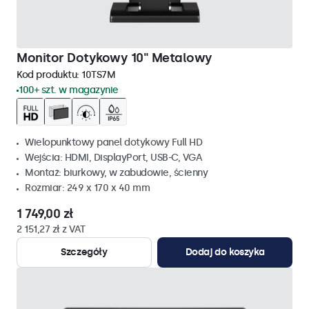
Monitor Dotykowy 10" Metalowy
Kod produktu:
10TS7M
100+ szt. w magazynie
Wielopunktowy panel dotykowy Full HD
Wejścia: HDMI, DisplayPort, USB-C, VGA
Montaż: biurkowy, w zabudowie, ścienny
Rozmiar: 249 x 170 x 40 mm
1 749,00 zł
2 151,27 zł z VAT
Szczegóły
Dodaj do koszyka