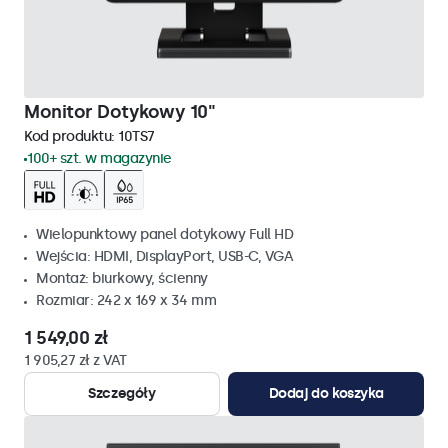
Monitor Dotykowy 10"
Kod produktu:
10TS7
100+ szt. w magazynie
Wielopunktowy panel dotykowy Full HD
Wejścia: HDMI, DisplayPort, USB-C, VGA
Montaż: biurkowy, ścienny
Rozmiar: 242 x 169 x 34 mm
1 549,00 zł
1 905,27 zł z VAT
Szczegóły
Dodaj do koszyka