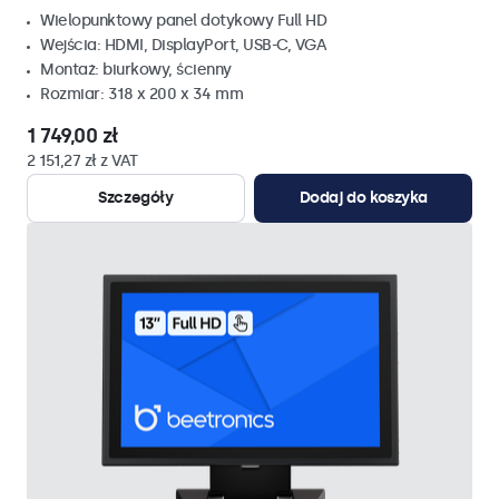
Wielopunktowy panel dotykowy Full HD
Wejścia: HDMI, DisplayPort, USB-C, VGA
Montaż: biurkowy, ścienny
Rozmiar: 318 x 200 x 34 mm
1 749,00 zł
2 151,27 zł z VAT
Szczegóły
Dodaj do koszyka