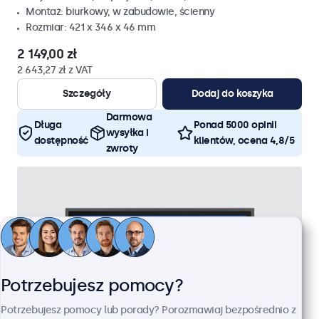
Montaż: biurkowy, w zabudowie, ścienny
Rozmiar: 421 x 346 x 46 mm
2 149,00 zł
2 643,27 zł z VAT
Szczegóły
Dodaj do koszyka
Darmowa
Długa
Ponad 5000 opinii
wysyłka i
dostępność
klientów, ocena 4,8/5
zwroty
Potrzebujesz pomocy?
Potrzebujesz pomocy lub porady? Porozmawiaj bezpośrednio z