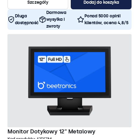
Szczegóły
Dodaj do koszyka
Darmowa
Długa
Ponad 5000 opinii
wysyłka i
dostępność
klientów, ocena 4,8/5
zwroty
Monitor Dotykowy 12" Metalowy