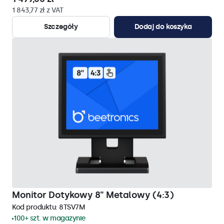
1 843,77 zł z VAT
Szczegóły
Dodaj do koszyka
Monitor Dotykowy 8" Metalowy (4:3)
Kod produktu:
8TSV7M
100+ szt. w magazynie