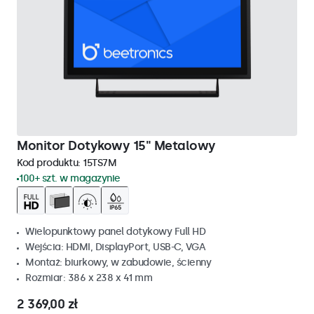
Monitor Dotykowy 15" Metalowy
Kod produktu:
15TS7M
100+ szt. w magazynie
Wielopunktowy panel dotykowy Full HD
Wejścia: HDMI, DisplayPort, USB-C, VGA
Montaż: biurkowy, w zabudowie, ścienny
Rozmiar: 386 x 238 x 41 mm
2 369,00 zł