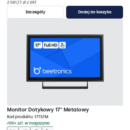
2 581,77 zł z VAT
Szczegóły
Dodaj do koszyka
Monitor Dotykowy 17" Metalowy
Kod produktu:
17TS7M
100+ szt. w magazynie