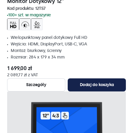
Monitor Dotykowy 12"
Kod produktu:
12TS7
100+ szt. w magazynie
Wielopunktowy panel dotykowy Full HD
Wejścia: HDMI, DisplayPort, USB-C, VGA
Montaż: biurkowy, ścienny
Rozmiar: 284 x 179 x 34 mm
1 699,00 zł
2 089,77 zł z VAT
Szczegóły
Dodaj do koszyka