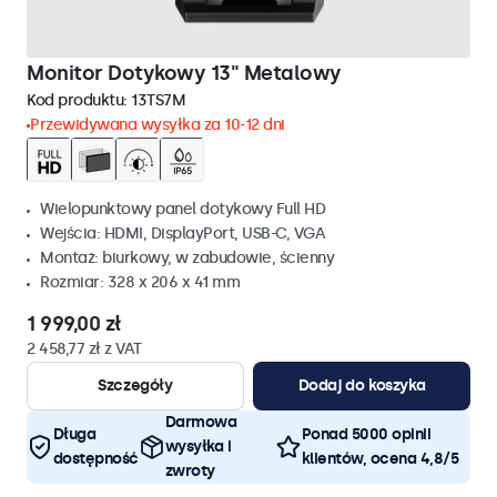
Monitor Dotykowy 13" Metalowy
Kod produktu:
13TS7M
Przewidywana wysyłka za 10-12 dni
Wielopunktowy panel dotykowy Full HD
Wejścia: HDMI, DisplayPort, USB-C, VGA
Montaż: biurkowy, w zabudowie, ścienny
Rozmiar: 328 x 206 x 41 mm
1 999,00 zł
2 458,77 zł z VAT
Szczegóły
Dodaj do koszyka
Darmowa
Długa
Ponad 5000 opinii
wysyłka i
dostępność
klientów, ocena 4,8/5
zwroty