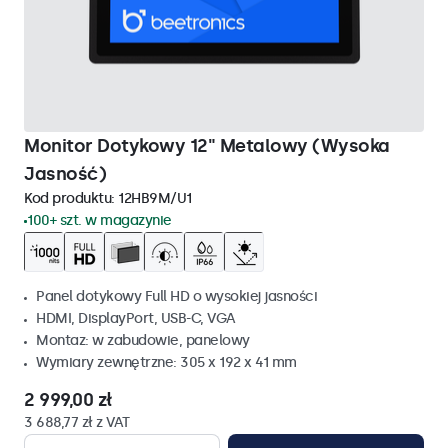
Monitor Dotykowy 12" Metalowy (Wysoka
Jasność)
Kod produktu:
12HB9M/U1
100+ szt. w magazynie
Panel dotykowy Full HD o wysokiej jasności
HDMI, DisplayPort, USB-C, VGA
Montaz: w zabudowie, panelowy
Wymiary zewnętrzne: 305 x 192 x 41 mm
2 999,00 zł
3 688,77 zł z VAT