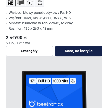
Wielopunktowy panel dotykowy Full HD
Wejścia: HDMI, DisplayPort, USB-C, VGA
Montaż: biurkowy, w zabudowie, ścienny
Rozmiar: 430 x 263 x 42 mm
2 549,00 zł
3 135,27 zł z VAT
Szczegóły
Dodaj do koszyka