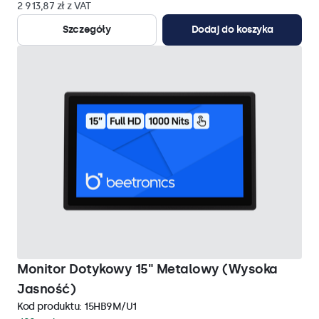
2 913,87 zł z VAT
Szczegóły
Dodaj do koszyka
Monitor Dotykowy 15" Metalowy (Wysoka
Jasność)
Kod produktu:
15HB9M/U1