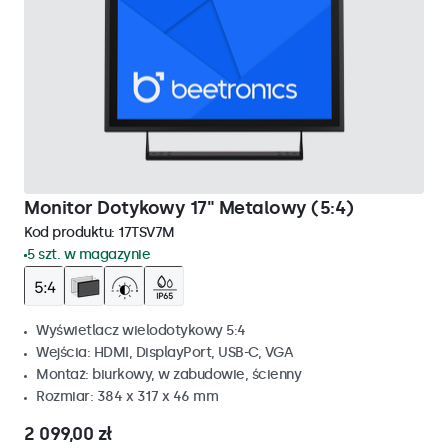
Monitor Dotykowy 17" Metalowy (5:4)
Kod produktu:
17TSV7M
5 szt. w magazynie
Wyświetlacz wielodotykowy 5:4
Wejścia: HDMI, DisplayPort, USB-C, VGA
Montaż: biurkowy, w zabudowie, ścienny
Rozmiar: 384 x 317 x 46 mm
2 099,00 zł