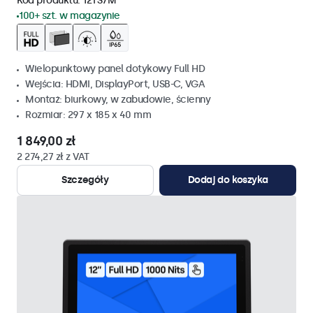
Kod produktu:
12TS7M
100+ szt. w magazynie
Wielopunktowy panel dotykowy Full HD
Wejścia: HDMI, DisplayPort, USB-C, VGA
Montaż: biurkowy, w zabudowie, ścienny
Rozmiar: 297 x 185 x 40 mm
1 849,00 zł
2 274,27 zł z VAT
Szczegóły
Dodaj do koszyka