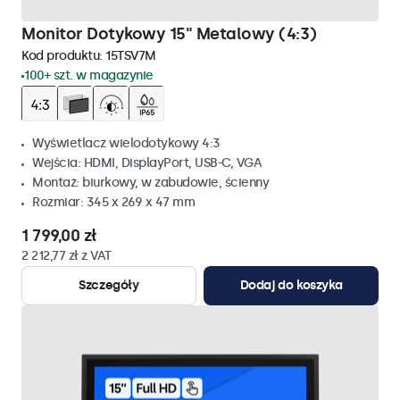
Monitor Dotykowy 15" Metalowy (4:3)
Kod produktu:
15TSV7M
100+ szt. w magazynie
Wyświetlacz wielodotykowy 4:3
Wejścia: HDMI, DisplayPort, USB-C, VGA
Montaż: biurkowy, w zabudowie, ścienny
Rozmiar: 345 x 269 x 47 mm
1 799,00 zł
2 212,77 zł z VAT
Szczegóły
Dodaj do koszyka