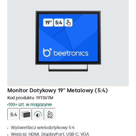
Monitor Dotykowy 19" Metalowy (5:4)
Kod produktu:
19TSV7M
100+ szt. w magazynie
Wyświetlacz wielodotykowy 5:4
Wejścia: HDMI, DisplayPort, USB-C, VGA