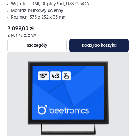
Wejścia: HDMI, DisplayPort, USB-C, VGA
Montaż: biurkowy, ścienny
Rozmiar: 373 x 232 x 33 mm
2 099,00 zł
2 581,77 zł z VAT
Szczegóły
Dodaj do koszyka