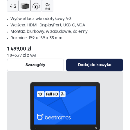
Wyświetlacz wielodotykowy 4:3
Wejścia: HDMI, DisplayPort, USB-C, VGA
Montaż: biurkowy, w zabudowie, ścienny
Rozmiar: 199 x 159 x 35 mm
1 499,00 zł
1 843,77 zł z VAT
Szczegóły
Dodaj do koszyka