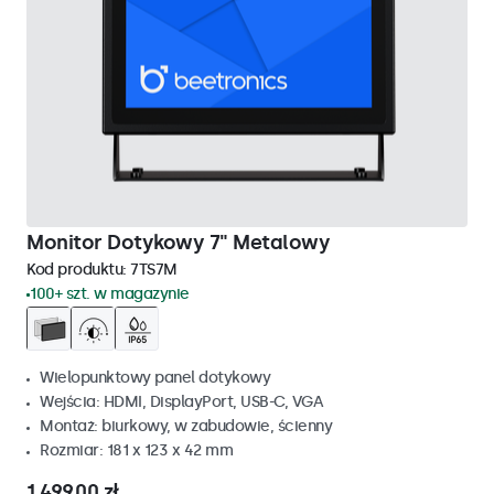
Monitor Dotykowy 7" Metalowy
Kod produktu:
7TS7M
100+ szt. w magazynie
Wielopunktowy panel dotykowy
Wejścia: HDMI, DisplayPort, USB-C, VGA
Montaż: biurkowy, w zabudowie, ścienny
Rozmiar: 181 x 123 x 42 mm
1 499,00 zł