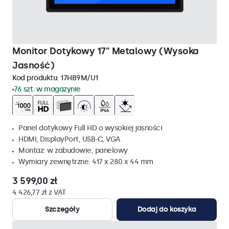
Monitor Dotykowy 17" Metalowy (Wysoka
Jasność)
Kod produktu:
17HB9M/U1
76 szt. w magazynie
Panel dotykowy Full HD o wysokiej jasności
HDMI, DisplayPort, USB-C, VGA
Montaz: w zabudowie, panelowy
Wymiary zewnętrzne: 417 x 280 x 44 mm
3 599,00 zł
4 426,77 zł z VAT
Szczegóły
Dodaj do koszyka