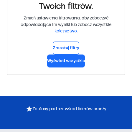
Twoich filtrów.
Zmień ustawienia filtrowania, aby zobaczyć
odpowiadające im wyniki lub zobacz wszystkie
kolejnictwo
.
Zresetuj filtry
Wyświetl wszystkie
Zaufany partner wśród liderów branży