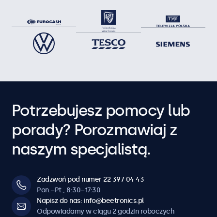
Potrzebujesz pomocy lub
porady? Porozmawiaj z
naszym specjalistą.
Zadzwoń pod numer 22 397 04 43
Pon.–Pt., 8:30–17:30
Napisz do nas: info@beetronics.pl
Odpowiadamy w ciągu 2 godzin roboczych