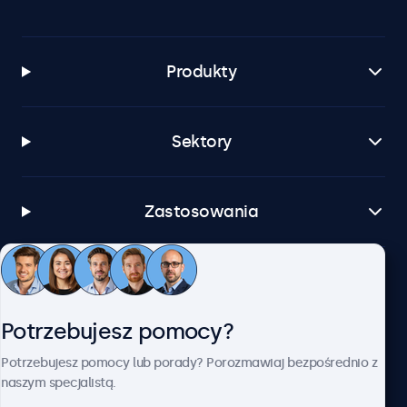
Produkty
Sektory
Zastosowania
Obsługa klienta
Potrzebujesz pomocy?
O firmie Beetronics
Potrzebujesz pomocy lub porady? Porozmawiaj bezpośrednio z
naszym specjalistą.