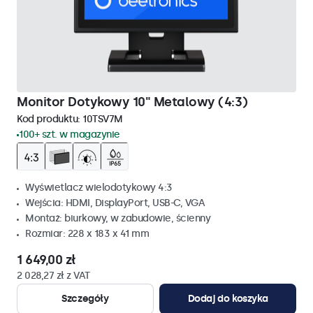
Monitor Dotykowy 10" Metalowy (4:3)
Kod produktu:
10TSV7M
100+ szt. w magazynie
Wyświetlacz wielodotykowy 4:3
Wejścia: HDMI, DisplayPort, USB-C, VGA
Montaż: biurkowy, w zabudowie, ścienny
Rozmiar: 228 x 183 x 41 mm
1 649,00 zł
2 028,27 zł z VAT
Szczegóły
Dodaj do koszyka