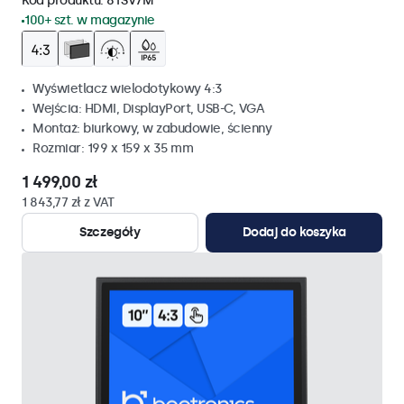
Kod produktu:
8TSV7M
100+ szt. w magazynie
Wyświetlacz wielodotykowy 4:3
Wejścia: HDMI, DisplayPort, USB-C, VGA
Montaż: biurkowy, w zabudowie, ścienny
Rozmiar: 199 x 159 x 35 mm
1 499,00 zł
1 843,77 zł z VAT
Szczegóły
Dodaj do koszyka