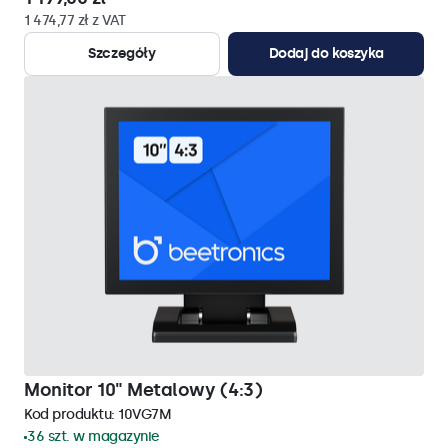
1 474,77 zł z VAT
Szczegóły
Dodaj do koszyka
Monitor 10" Metalowy (4:3)
Kod produktu:
10VG7M
36 szt. w magazynie