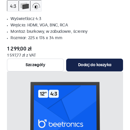
Wyświetlacz 4:3
Wejścia: HDMI, VGA, BNC, RCA
Montaż: biurkowy, w zabudowie, ścienny
Rozmiar: 225 x 176 x 34 mm
1 299,00 zł
1 597,77 zł z VAT
Szczegóły
Dodaj do koszyka