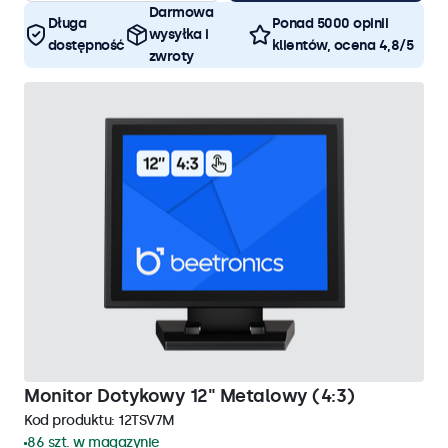
Darmowa
Długa
Ponad 5000 opinii
wysyłka i
dostępność
klientów, ocena 4,8/5
zwroty
Monitor Dotykowy 12" Metalowy (4:3)
Kod produktu:
12TSV7M
86 szt. w magazynie