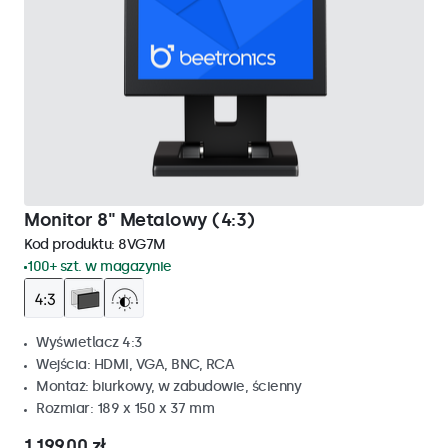
Monitor 8" Metalowy (4:3)
Kod produktu:
8VG7M
100+ szt. w magazynie
Wyświetlacz 4:3
Wejścia: HDMI, VGA, BNC, RCA
Montaż: biurkowy, w zabudowie, ścienny
Rozmiar: 189 x 150 x 37 mm
1 199,00 zł