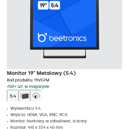
Monitor 19" Metalowy (5:4)
Kod produktu:
19VG7M
100+ szt. w magazynie
Wyświetlacz 5:4
Wejścia: HDMI, VGA, BNC, RCA
Montaż: biurkowy, w zabudowie, ścienny
Rozmiar: 410 x 334 x 40 mm