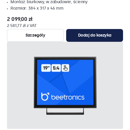
Montaż: biurkowy, w zabudowie, ścienny
Rozmiar: 384 x 317 x 46 mm
2 099,00 zł
2 581,77 zł z VAT
Szczegóły
Dodaj do koszyka