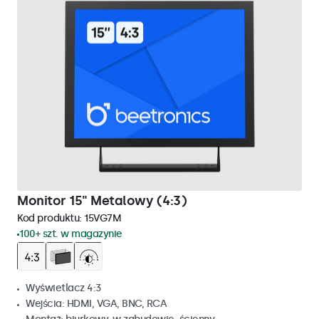
Monitor 15" Metalowy (4:3)
Kod produktu:
15VG7M
100+ szt. w magazynie
Wyświetlacz 4:3
Wejścia: HDMI, VGA, BNC, RCA