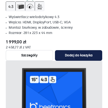
Wyświetlacz wielodotykowy 4:3
Wejścia: HDMI, DisplayPort, USB-C, VGA
Montaż: biurkowy, w zabudowie, ścienny
Rozmiar: 281 x 223 x 44 mm
1 999,00 zł
2 458,77 zł z VAT
Szczegóły
Dodaj do koszyka