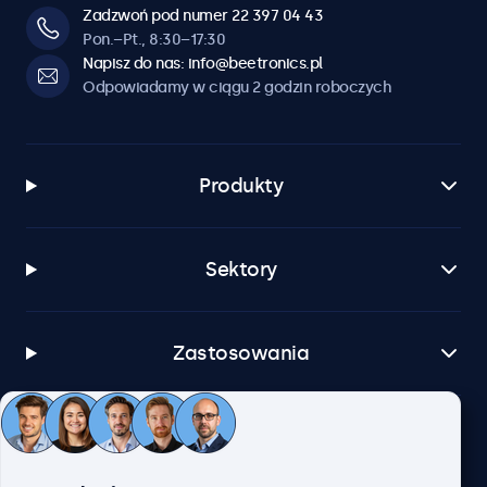
Zadzwoń pod numer 22 397 04 43
Pon.–Pt., 8:30–17:30
Napisz do nas: info@beetronics.pl
Odpowiadamy w ciągu 2 godzin roboczych
Produkty
Sektory
Zastosowania
Obsługa klienta