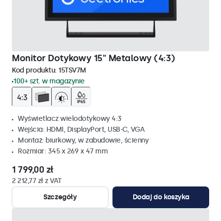
Monitor Dotykowy 15" Metalowy (4:3)
Kod produktu:
15TSV7M
100+ szt. w magazynie
Wyświetlacz wielodotykowy 4:3
Wejścia: HDMI, DisplayPort, USB-C, VGA
Montaż: biurkowy, w zabudowie, ścienny
Rozmiar: 345 x 269 x 47 mm
1 799,00 zł
2 212,77 zł z VAT
Szczegóły
Dodaj do koszyka