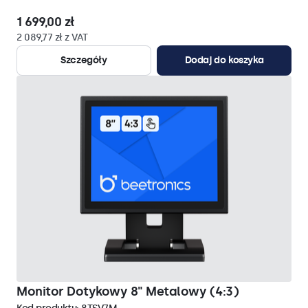
1 699,00 zł
2 089,77 zł z VAT
Szczegóły
Dodaj do koszyka
Monitor Dotykowy 8" Metalowy (4:3)