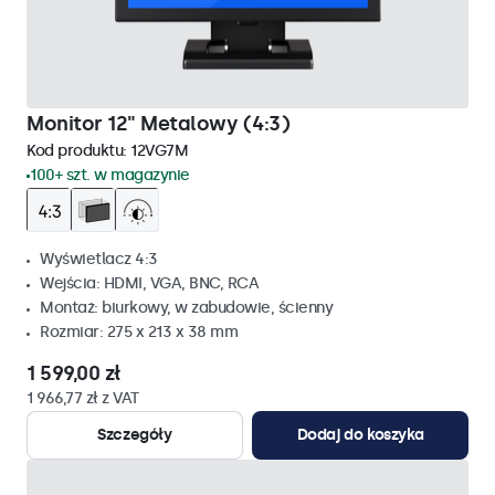
Monitor 12" Metalowy (4:3)
Kod produktu:
12VG7M
100+ szt. w magazynie
Wyświetlacz 4:3
Wejścia: HDMI, VGA, BNC, RCA
Montaż: biurkowy, w zabudowie, ścienny
Rozmiar: 275 x 213 x 38 mm
1 599,00 zł
1 966,77 zł z VAT
Szczegóły
Dodaj do koszyka