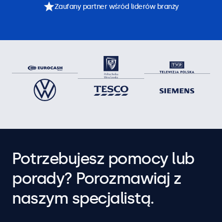
Zaufany partner wśród liderów branży
Potrzebujesz pomocy lub
porady? Porozmawiaj z
naszym specjalistą.