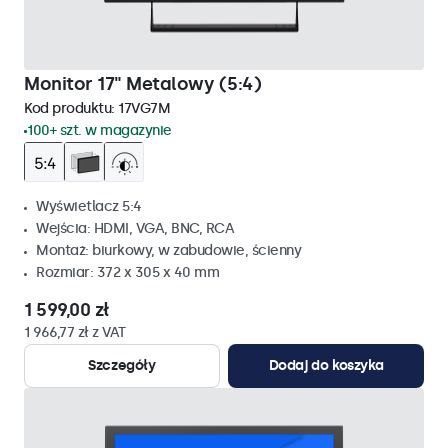
Monitor 17" Metalowy (5:4)
Kod produktu:
17VG7M
100+ szt. w magazynie
Wyświetlacz 5:4
Wejścia: HDMI, VGA, BNC, RCA
Montaż: biurkowy, w zabudowie, ścienny
Rozmiar: 372 x 305 x 40 mm
1 599,00 zł
1 966,77 zł z VAT
Szczegóły
Dodaj do koszyka