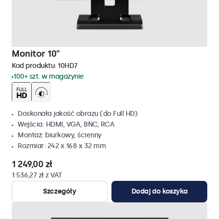
Monitor 10"
Kod produktu:
10HD7
100+ szt. w magazynie
Doskonała jakość obrazu (do Full HD)
Wejścia: HDMI, VGA, BNC, RCA
Montaż: biurkowy, ścienny
Rozmiar: 242 x 168 x 32 mm
1 249,00 zł
1 536,27 zł z VAT
Szczegóły
Dodaj do koszyka