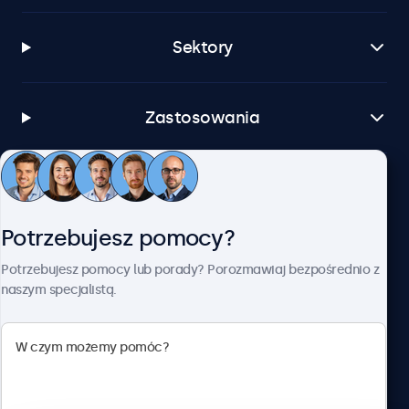
Sektory
Zastosowania
Obsługa klienta
Potrzebujesz pomocy?
O firmie Beetronics
Potrzebujesz pomocy lub porady? Porozmawiaj bezpośrednio z
naszym specjalistą.
Beetronics