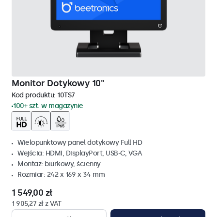
Monitor Dotykowy 10"
Kod produktu:
10TS7
100+ szt. w magazynie
Wielopunktowy panel dotykowy Full HD
Wejścia: HDMI, DisplayPort, USB-C, VGA
Montaż: biurkowy, ścienny
Rozmiar: 242 x 169 x 34 mm
1 549,00 zł
1 905,27 zł z VAT