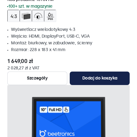
100+ szt. w magazynie
Wyświetlacz wielodotykowy 4:3
Wejścia: HDMI, DisplayPort, USB-C, VGA
Montaż: biurkowy, w zabudowie, ścienny
Rozmiar: 228 x 183 x 41 mm
1 649,00 zł
2 028,27 zł z VAT
Szczegóły
Dodaj do koszyka