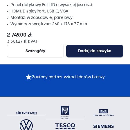
Panel dotykowy Full HD o wysokiej jasności
HDMI, DisplayPort, USB-C, VGA
Montaz: w zabudowie, panelowy
Wymiary zewnętrzne: 260 x 178 x 37 mm
2 749,00 zł
3 381,27 zł z VAT
Szczegóły
Dodaj do koszyka
Zaufany partner wśród liderów branży