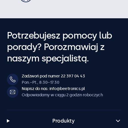
Potrzebujesz pomocy lub
porady? Porozmawiaj z
naszym specjalistą.
Zadzwoń pod numer 22 397 04 43
Pon.–Pt., 8:30–17:30
Napisz do nas: info@beetronics.pl
Odpowiadamy w ciągu 2 godzin roboczych
Produkty