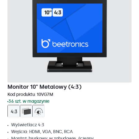
Monitor 10" Metalowy (4:3)
Kod produktu:
10VG7M
36 szt. w magazynie
Wyświetlacz 4:3
Wejścia: HDMI, VGA, BNC, RCA
Montaż: biurkowy, w zabudowie, ścienny