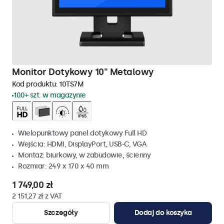
Monitor Dotykowy 10" Metalowy
Kod produktu:
10TS7M
100+ szt. w magazynie
Wielopunktowy panel dotykowy Full HD
Wejścia: HDMI, DisplayPort, USB-C, VGA
Montaż: biurkowy, w zabudowie, ścienny
Rozmiar: 249 x 170 x 40 mm
1 749,00 zł
2 151,27 zł z VAT
Szczegóły
Dodaj do koszyka