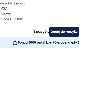
wysokiej jasności
, VGA
anelowy
 x 323 x 46 mm
Szczegóły
Dodaj do koszyka
Ponad 5000 opinii klientów, ocena 4,8/5