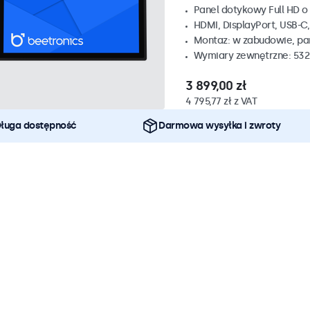
Panel dotykowy Full HD o 
HDMI, DisplayPort, USB-C
Montaz: w zabudowie, p
Wymiary zewnętrzne: 532
3 899,00 zł
4 795,77 zł z VAT
ługa dostępność
Darmowa wysyłka i zwroty