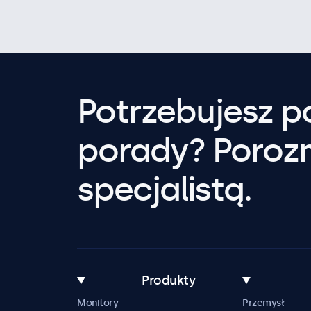
Potrzebujesz 
porady? Poroz
specjalistą.
Produkty
Monitory
Przemysł