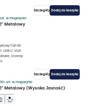
Szczegóły
Dodaj do koszyka
 szt. w magazynie
2" Metalowy
ykowy Full HD
rt, USB-C, VGA
dowie, ścienny
mm
Szczegóły
Dodaj do koszyka
00+ szt. w magazynie
2" Metalowy (Wysoka Jasność)