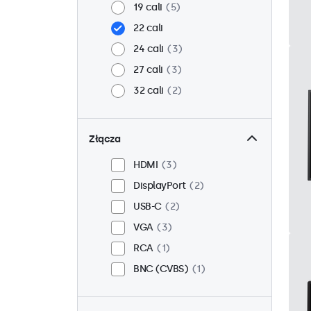
19 cali
5
22 cali
24 cali
3
27 cali
3
32 cali
2
Złącza
HDMI
3
DisplayPort
2
USB-C
2
VGA
3
RCA
1
BNC (CVBS)
1