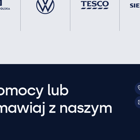
pomocy lub
mawiaj z naszym