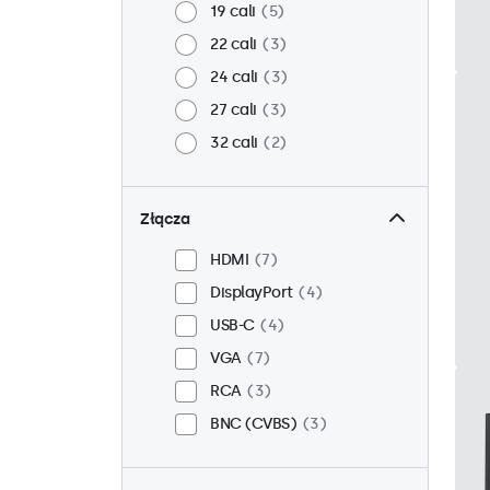
19 cali
5
22 cali
3
24 cali
3
27 cali
3
32 cali
2
Złącza
HDMI
7
DisplayPort
4
USB-C
4
VGA
7
RCA
3
BNC (CVBS)
3