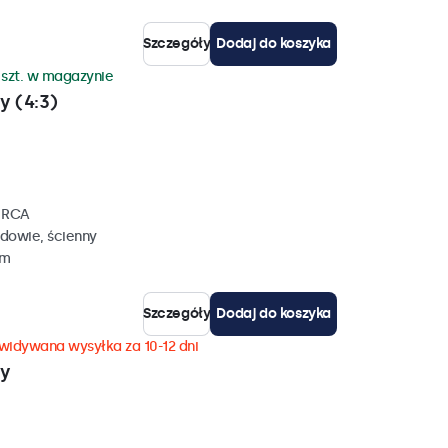
Szczegóły
Dodaj do koszyka
 szt. w magazynie
y (4:3)
, RCA
dowie, ścienny
mm
Szczegóły
Dodaj do koszyka
widywana wysyłka za 10-12 dni
wy