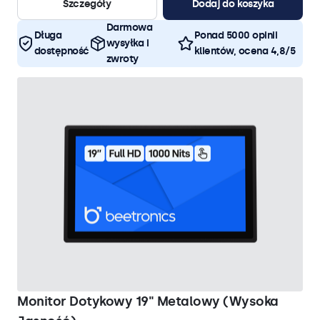
Szczegóły
Dodaj do koszyka
Darmowa
Długa
Ponad 5000 opinii
wysyłka i
dostępność
klientów, ocena 4,8/5
zwroty
Monitor Dotykowy 19" Metalowy (Wysoka