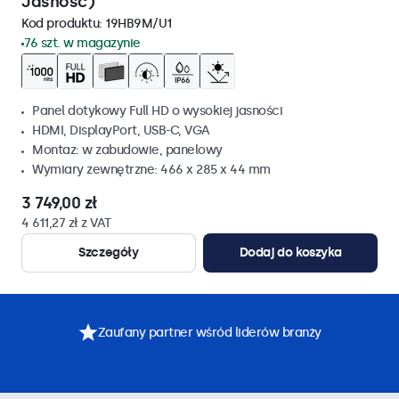
Jasność)
Kod produktu:
19HB9M/U1
76 szt. w magazynie
Panel dotykowy Full HD o wysokiej jasności
HDMI, DisplayPort, USB-C, VGA
Montaz: w zabudowie, panelowy
Wymiary zewnętrzne: 466 x 285 x 44 mm
3 749,00 zł
4 611,27 zł z VAT
Szczegóły
Dodaj do koszyka
Zaufany partner wśród liderów branży