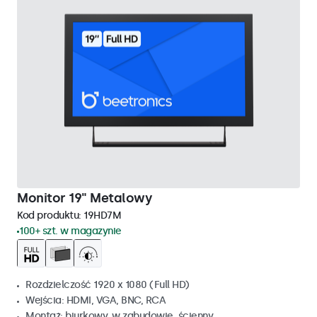
Monitor 19" Metalowy
Kod produktu:
19HD7M
100+ szt. w magazynie
Rozdzielczość 1920 x 1080 (Full HD)
Wejścia: HDMI, VGA, BNC, RCA
Montaż: biurkowy, w zabudowie, ścienny