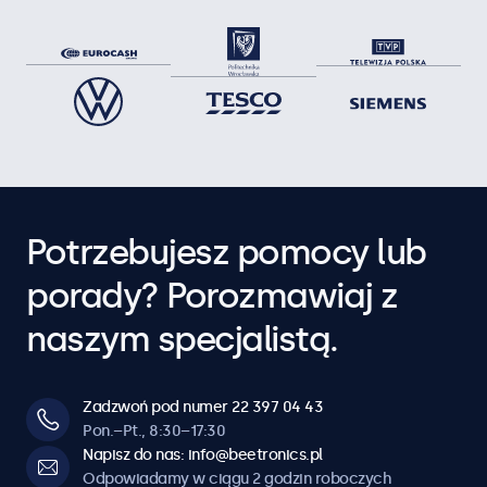
Potrzebujesz pomocy lub
porady? Porozmawiaj z
naszym specjalistą.
Zadzwoń pod numer 22 397 04 43
Pon.–Pt., 8:30–17:30
Napisz do nas: info@beetronics.pl
Odpowiadamy w ciągu 2 godzin roboczych