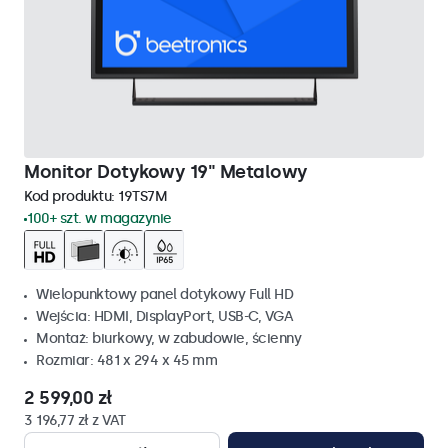
Monitor Dotykowy 19" Metalowy
Kod produktu:
19TS7M
100+ szt. w magazynie
Wielopunktowy panel dotykowy Full HD
Wejścia: HDMI, DisplayPort, USB-C, VGA
Montaż: biurkowy, w zabudowie, ścienny
Rozmiar: 481 x 294 x 45 mm
2 599,00 zł
3 196,77 zł z VAT