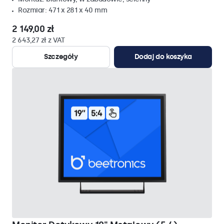
Rozmiar: 471 x 281 x 40 mm
2 149,00 zł
2 643,27 zł z VAT
Szczegóły
Dodaj do koszyka