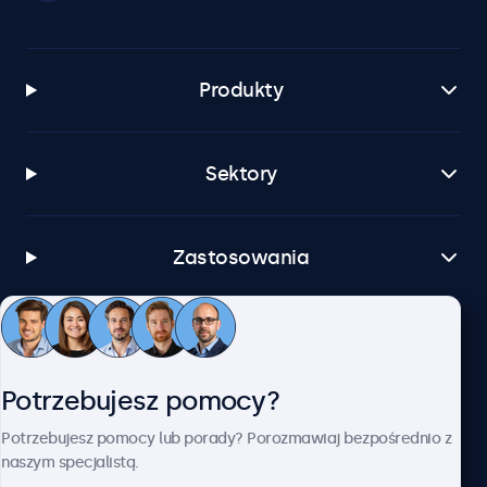
Produkty
Sektory
Zastosowania
Obsługa klienta
Potrzebujesz pomocy?
O firmie Beetronics
Potrzebujesz pomocy lub porady? Porozmawiaj bezpośrednio z
naszym specjalistą.