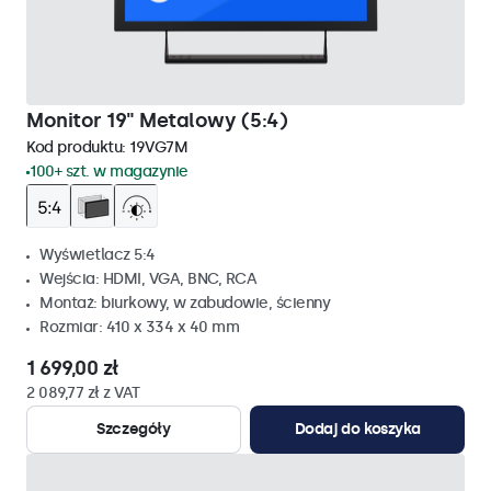
Monitor 19" Metalowy (5:4)
Kod produktu:
19VG7M
100+ szt. w magazynie
Wyświetlacz 5:4
Wejścia: HDMI, VGA, BNC, RCA
Montaż: biurkowy, w zabudowie, ścienny
Rozmiar: 410 x 334 x 40 mm
1 699,00 zł
2 089,77 zł z VAT
Szczegóły
Dodaj do koszyka