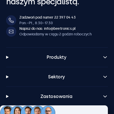
naszym specjalistą.
Zadzwoń pod numer 22 397 04 43
Pon.–Pt., 8:30–17:30
Napisz do nas: info@beetronics.pl
Odpowiadamy w ciągu 2 godzin roboczych
Produkty
Sektory
Zastosowania