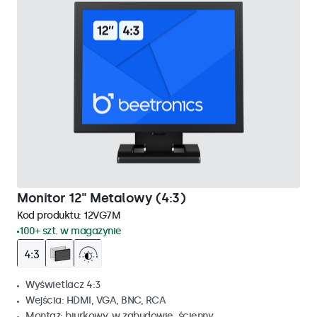
Monitor 12" Metalowy (4:3)
Kod produktu:
12VG7M
100+ szt. w magazynie
Wyświetlacz 4:3
Wejścia: HDMI, VGA, BNC, RCA
Montaż: biurkowy, w zabudowie, ścienny