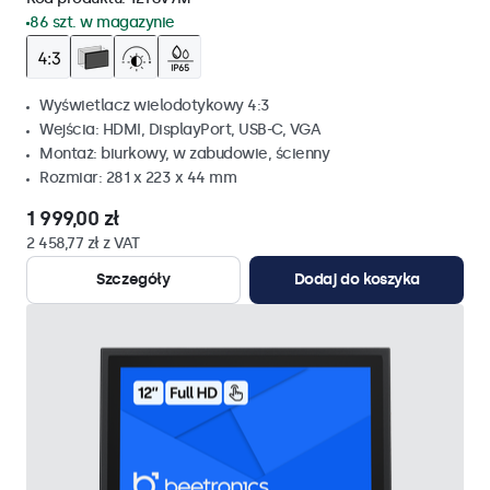
86 szt. w magazynie
Wyświetlacz wielodotykowy 4:3
Wejścia: HDMI, DisplayPort, USB-C, VGA
Montaż: biurkowy, w zabudowie, ścienny
Rozmiar: 281 x 223 x 44 mm
1 999,00 zł
2 458,77 zł z VAT
Szczegóły
Dodaj do koszyka