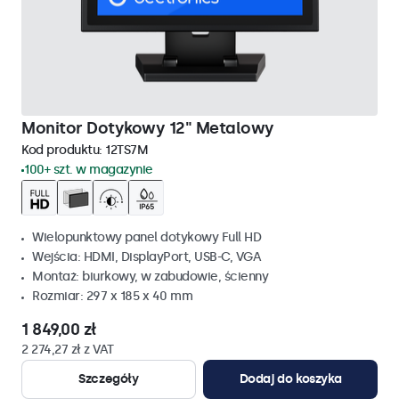
Monitor Dotykowy 12" Metalowy
Kod produktu:
12TS7M
100+ szt. w magazynie
Wielopunktowy panel dotykowy Full HD
Wejścia: HDMI, DisplayPort, USB-C, VGA
Montaż: biurkowy, w zabudowie, ścienny
Rozmiar: 297 x 185 x 40 mm
1 849,00 zł
2 274,27 zł z VAT
Szczegóły
Dodaj do koszyka