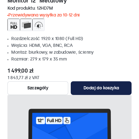
Monitor 12" Metalowy
Kod produktu:
12HD7M
Przewidywana wysyłka za 10-12 dni
Rozdzielczość 1920 x 1080 (Full HD)
Wejścia: HDMI, VGA, BNC, RCA
Montaż: biurkowy, w zabudowie, ścienny
Rozmiar: 279 x 179 x 35 mm
1 499,00 zł
1 843,77 zł z VAT
Szczegóły
Dodaj do koszyka