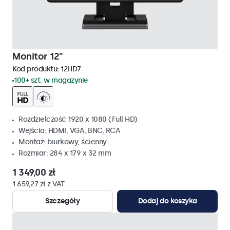
Monitor 12"
Kod produktu:
12HD7
100+ szt. w magazynie
Rozdzielczość 1920 x 1080 (Full HD)
Wejścia: HDMI, VGA, BNC, RCA
Montaż: biurkowy, ścienny
Rozmiar: 284 x 179 x 32 mm
1 349,00 zł
1 659,27 zł z VAT
Szczegóły
Dodaj do koszyka