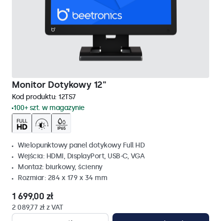
Monitor Dotykowy 12"
Kod produktu:
12TS7
100+ szt. w magazynie
Wielopunktowy panel dotykowy Full HD
Wejścia: HDMI, DisplayPort, USB-C, VGA
Montaż: biurkowy, ścienny
Rozmiar: 284 x 179 x 34 mm
1 699,00 zł
2 089,77 zł z VAT