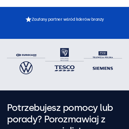
Zaufany partner wśród liderów branży
Potrzebujesz pomocy lub
porady? Porozmawiaj z