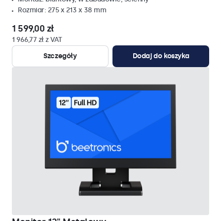
Rozmiar: 275 x 213 x 38 mm
1 599,00 zł
1 966,77 zł z VAT
Szczegóły
Dodaj do koszyka