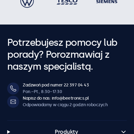
Potrzebujesz pomocy lub
porady? Porozmawiaj z
naszym specjalistą.
Zadzwoń pod numer 22 397 04 43
Pon.–Pt., 8:30–17:30
Napisz do nas: info@beetronics.pl
Odpowiadamy w ciągu 2 godzin roboczych
Produkty