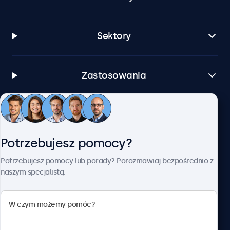
Sektory
Zastosowania
Obsługa klienta
Potrzebujesz pomocy?
O firmie Beetronics
Potrzebujesz pomocy lub porady? Porozmawiaj bezpośrednio z
naszym specjalistą.
Beetronics