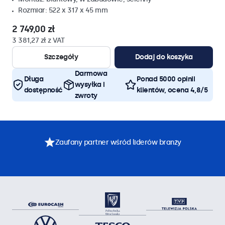
Rozmiar: 522 x 317 x 45 mm
2 749,00 zł
3 381,27 zł z VAT
Szczegóły
Dodaj do koszyka
Darmowa
Długa
Ponad 5000 opinii
wysyłka i
dostępność
klientów, ocena 4,8/5
zwroty
Zaufany partner wśród liderów branży