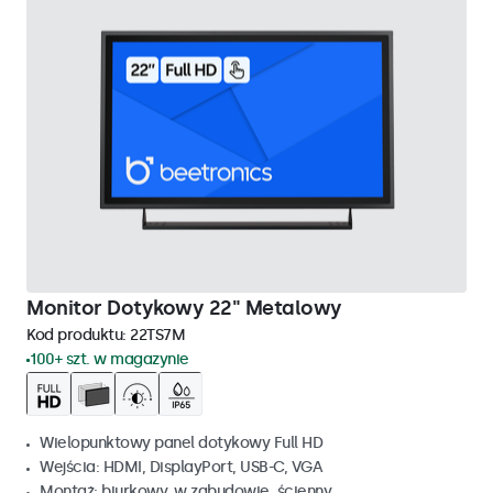
Monitor Dotykowy 22" Metalowy
Kod produktu:
22TS7M
100+ szt. w magazynie
Wielopunktowy panel dotykowy Full HD
Wejścia: HDMI, DisplayPort, USB-C, VGA
Montaż: biurkowy, w zabudowie, ścienny