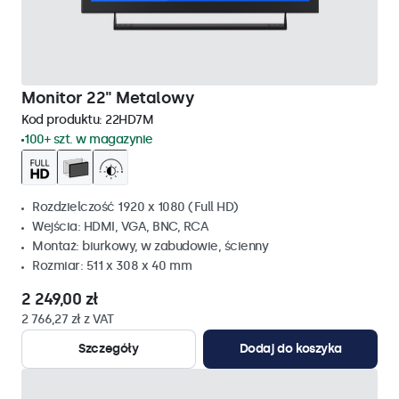
Monitor 22" Metalowy
Kod produktu:
22HD7M
100+ szt. w magazynie
Rozdzielczość 1920 x 1080 (Full HD)
Wejścia: HDMI, VGA, BNC, RCA
Montaż: biurkowy, w zabudowie, ścienny
Rozmiar: 511 x 308 x 40 mm
2 249,00 zł
2 766,27 zł z VAT
Szczegóły
Dodaj do koszyka