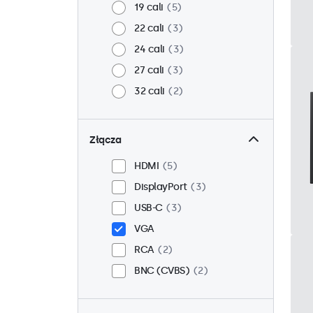
19 cali
5
22 cali
3
24 cali
3
27 cali
3
32 cali
2
Złącza
HDMI
5
DisplayPort
3
USB-C
3
VGA
RCA
2
BNC (CVBS)
2