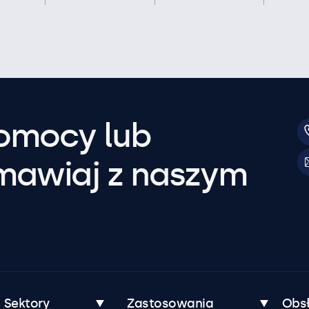
pomocy lub
mawiaj z naszym
Sektory
Zastosowania
Obsł