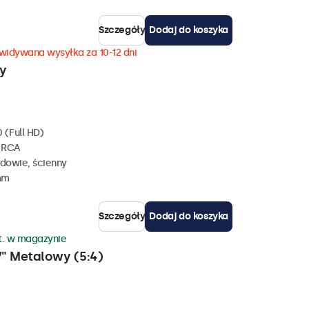
Szczegóły
Dodaj do koszyka
widywana wysyłka za 10-12 dni
y
 (Full HD)
, RCA
dowie, ścienny
mm
Szczegóły
Dodaj do koszyka
zt. w magazynie
" Metalowy (5:4)