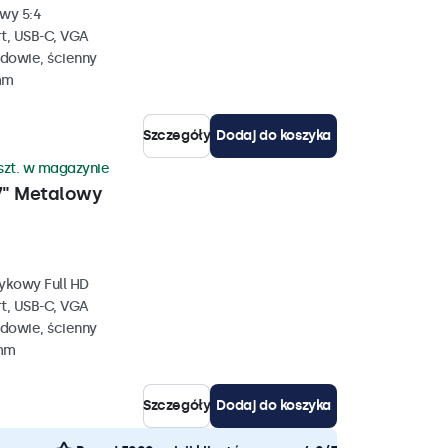
wy 5:4
rt, USB-C, VGA
dowie, ścienny
mm
Szczegóły
Dodaj do koszyka
szt. w magazynie
7" Metalowy
ykowy Full HD
rt, USB-C, VGA
dowie, ścienny
 mm
Szczegóły
Dodaj do koszyka