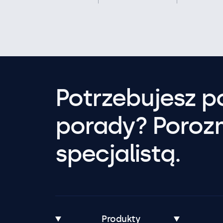
Potrzebujesz 
porady? Poroz
specjalistą.
Produkty