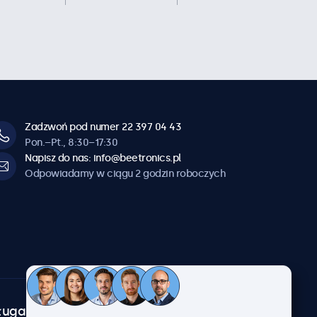
Zadzwoń pod numer 22 397 04 43
Pon.–Pt., 8:30–17:30
Napisz do nas: info@beetronics.pl
Odpowiadamy w ciągu 2 godzin roboczych
uga klienta
O firmie