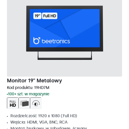
Monitor 19" Metalowy
Kod produktu:
19HD7M
100+ szt. w magazynie
Rozdzielczość 1920 x 1080 (Full HD)
Wejścia: HDMI, VGA, BNC, RCA
Montaż: biurkowy, w zabudowie, ścienny