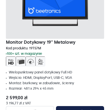
Monitor Dotykowy 19" Metalowy
Kod produktu:
19TS7M
100+ szt. w magazynie
Wielopunktowy panel dotykowy Full HD
Wejścia: HDMI, DisplayPort, USB-C, VGA
Montaż: biurkowy, w zabudowie, ścienny
Rozmiar: 481 x 294 x 45 mm
2 599,00 zł
3 196,77 zł z VAT