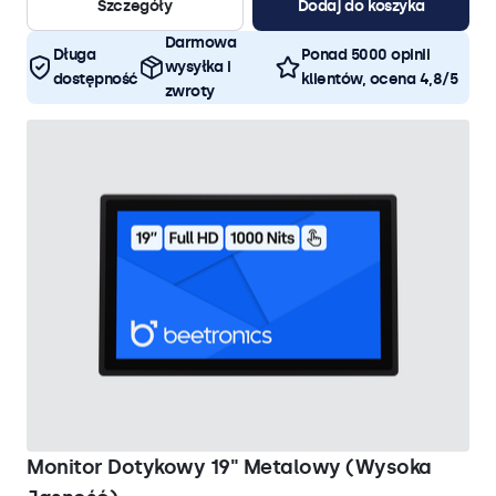
Szczegóły
Dodaj do koszyka
Darmowa
Długa
Ponad 5000 opinii
wysyłka i
dostępność
klientów, ocena 4,8/5
zwroty
Monitor Dotykowy 19" Metalowy (Wysoka