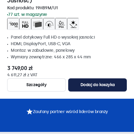
Jasność)
Kod produktu:
19HB9M/U1
77 szt. w magazynie
Panel dotykowy Full HD o wysokiej jasności
HDMI, DisplayPort, USB-C, VGA
Montaz: w zabudowie, panelowy
Wymiary zewnętrzne: 466 x 285 x 44 mm
3 749,00 zł
4 611,27 zł z VAT
Szczegóły
Dodaj do koszyka
Zaufany partner wśród liderów branży