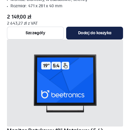
Rozmiar: 471 x 281 x 40 mm
2 149,00 zł
2 643,27 zł z VAT
Szczegóły
Dodaj do koszyka