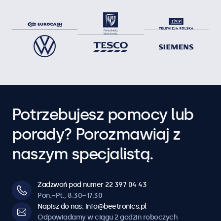
Potrzebujesz pomocy lub
porady? Porozmawiaj z
naszym specjalistą.
Zadzwoń pod numer 22 397 04 43
Pon.–Pt., 8:30–17:30
Napisz do nas: info@beetronics.pl
Odpowiadamy w ciągu 2 godzin roboczych