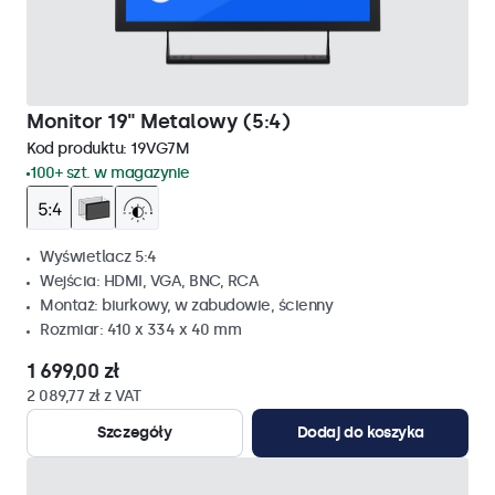
Monitor 19" Metalowy (5:4)
Kod produktu:
19VG7M
100+ szt. w magazynie
Wyświetlacz 5:4
Wejścia: HDMI, VGA, BNC, RCA
Montaż: biurkowy, w zabudowie, ścienny
Rozmiar: 410 x 334 x 40 mm
1 699,00 zł
2 089,77 zł z VAT
Szczegóły
Dodaj do koszyka