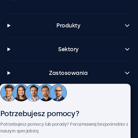
Produkty
Sektory
Zastosowania
Obsługa klienta
Potrzebujesz pomocy?
O firmie Beetronics
Potrzebujesz pomocy lub porady? Porozmawiaj bezpośrednio z
naszym specjalistą.