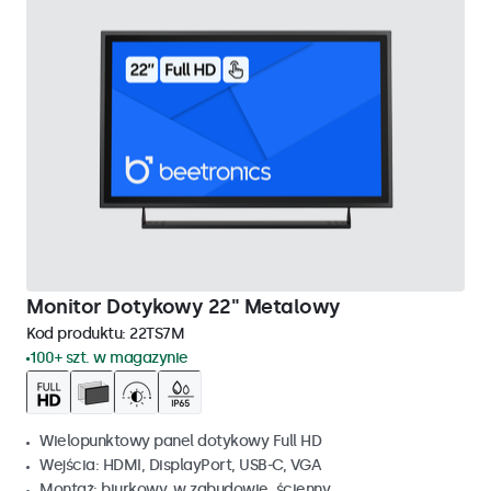
Monitor Dotykowy 22" Metalowy
Kod produktu:
22TS7M
100+ szt. w magazynie
Wielopunktowy panel dotykowy Full HD
Wejścia: HDMI, DisplayPort, USB-C, VGA
Montaż: biurkowy, w zabudowie, ścienny