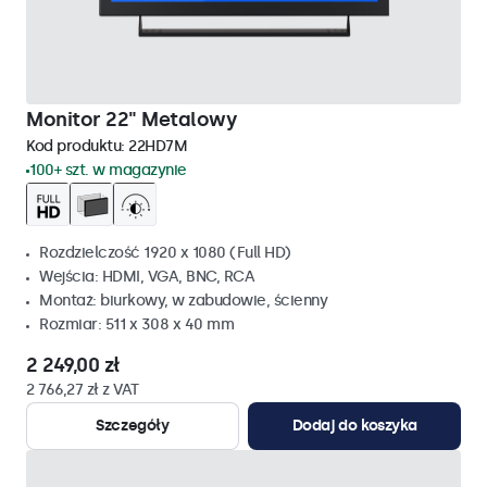
Monitor 22" Metalowy
Kod produktu:
22HD7M
100+ szt. w magazynie
Rozdzielczość 1920 x 1080 (Full HD)
Wejścia: HDMI, VGA, BNC, RCA
Montaż: biurkowy, w zabudowie, ścienny
Rozmiar: 511 x 308 x 40 mm
2 249,00 zł
2 766,27 zł z VAT
Szczegóły
Dodaj do koszyka