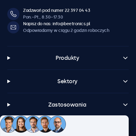
Zadzwoń pod numer 22 397 04 43
Pon.–Pt., 8:30–17:30
Napisz do nas: info@beetronics.pl
Odpowiadamy w ciągu 2 godzin roboczych
Produkty
Sektory
Zastosowania
Obsługa klienta