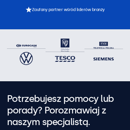
Zaufany partner wśród liderów branży
Potrzebujesz pomocy lub
porady? Porozmawiaj z
naszym specjalistą.