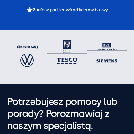
Zaufany partner wśród liderów branży
Potrzebujesz pomocy lub
porady? Porozmawiaj z
naszym specjalistą.