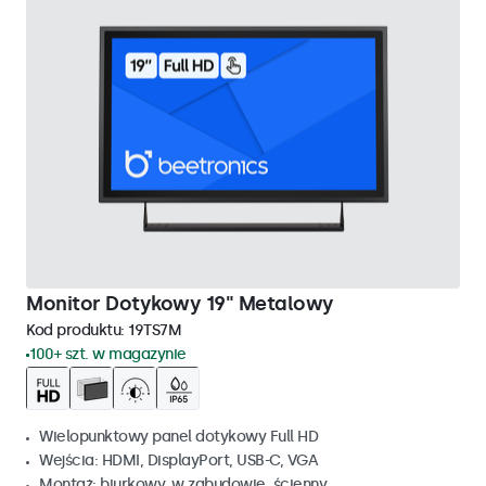
Monitor Dotykowy 19" Metalowy
Kod produktu:
19TS7M
100+ szt. w magazynie
Wielopunktowy panel dotykowy Full HD
Wejścia: HDMI, DisplayPort, USB-C, VGA
Montaż: biurkowy, w zabudowie, ścienny