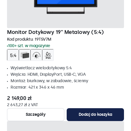
Monitor Dotykowy 19" Metalowy (5:4)
Kod produktu:
19TSV7M
100+ szt. w magazynie
Wyświetlacz wielodotykowy 5:4
Wejścia: HDMI, DisplayPort, USB-C, VGA
Montaż: biurkowy, w zabudowie, ścienny
Rozmiar: 421 x 346 x 46 mm
2 149,00 zł
2 643,27 zł z VAT
Szczegóły
Dodaj do koszyka