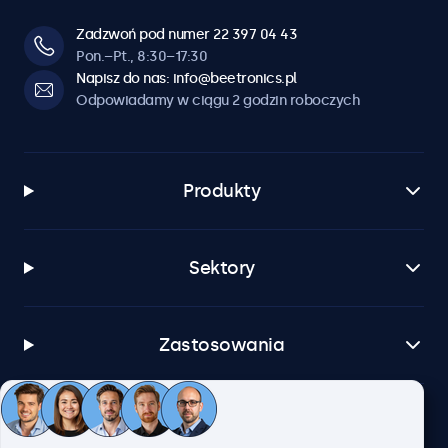
Zadzwoń pod numer 22 397 04 43
Pon.–Pt., 8:30–17:30
Napisz do nas: info@beetronics.pl
Odpowiadamy w ciągu 2 godzin roboczych
Produkty
Sektory
Zastosowania
Obsługa klienta