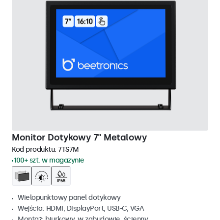
Monitor Dotykowy 7" Metalowy
Kod produktu:
7TS7M
100+ szt. w magazynie
Wielopunktowy panel dotykowy
Wejścia: HDMI, DisplayPort, USB-C, VGA
Montaż: biurkowy, w zabudowie, ścienny