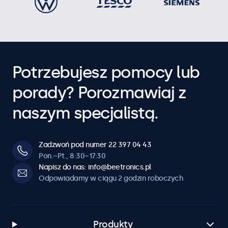
Potrzebujesz pomocy lub
porady? Porozmawiaj z
naszym specjalistą.
Zadzwoń pod numer 22 397 04 43
Pon.–Pt., 8:30–17:30
Napisz do nas: info@beetronics.pl
Odpowiadamy w ciągu 2 godzin roboczych
Produkty