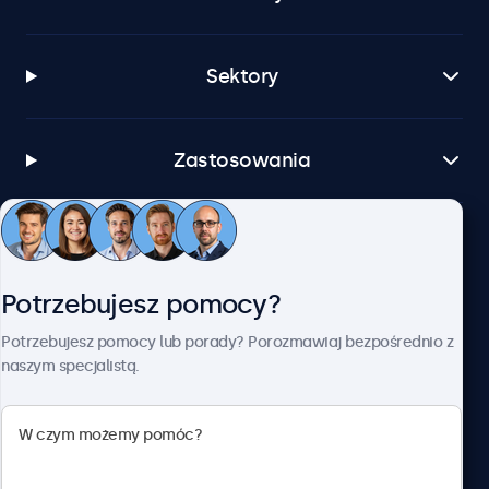
Sektory
Zastosowania
Obsługa klienta
Potrzebujesz pomocy?
O firmie Beetronics
Potrzebujesz pomocy lub porady? Porozmawiaj bezpośrednio z
naszym specjalistą.
Beetronics