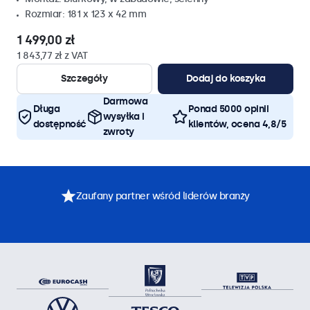
Rozmiar: 181 x 123 x 42 mm
1 499,00 zł
1 843,77 zł z VAT
Szczegóły
Dodaj do koszyka
Darmowa
Długa
Ponad 5000 opinii
wysyłka i
dostępność
klientów, ocena 4,8/5
zwroty
Zaufany partner wśród liderów branży