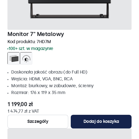
Monitor 7" Metalowy
Kod produktu:
7HD7M
100+ szt. w magazynie
Doskonała jakość obrazu (do Full HD)
Wejścia: HDMI, VGA, BNC, RCA
Montaż: biurkowy, w zabudowie, ścienny
Rozmiar: 176 x 119 x 35 mm
1 199,00 zł
1 474,77 zł z VAT
Szczegóły
Dodaj do koszyka