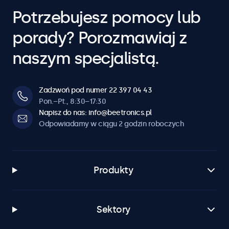
Potrzebujesz pomocy lub
porady? Porozmawiaj z
naszym specjalistą.
Zadzwoń pod numer 22 397 04 43
Pon.–Pt., 8:30–17:30
Napisz do nas: info@beetronics.pl
Odpowiadamy w ciągu 2 godzin roboczych
Produkty
Sektory