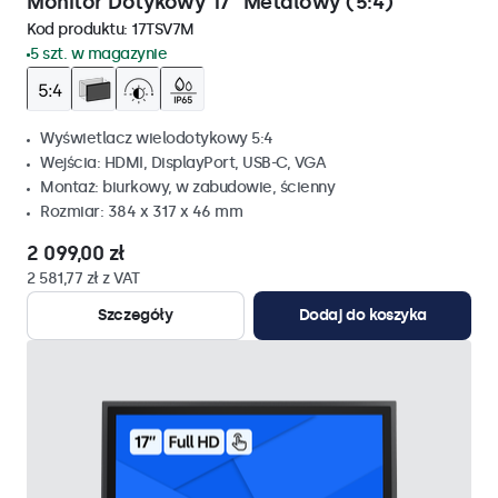
Monitor Dotykowy 17" Metalowy (5:4)
Kod produktu:
17TSV7M
5 szt. w magazynie
Wyświetlacz wielodotykowy 5:4
Wejścia: HDMI, DisplayPort, USB-C, VGA
Montaż: biurkowy, w zabudowie, ścienny
Rozmiar: 384 x 317 x 46 mm
2 099,00 zł
2 581,77 zł z VAT
Szczegóły
Dodaj do koszyka