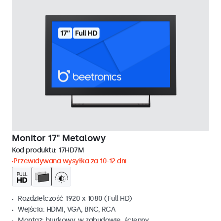
Monitor 17" Metalowy
Kod produktu:
17HD7M
Przewidywana wysyłka za 10-12 dni
Rozdzielczość 1920 x 1080 (Full HD)
Wejścia: HDMI, VGA, BNC, RCA
Montaż: biurkowy, w zabudowie, ścienny