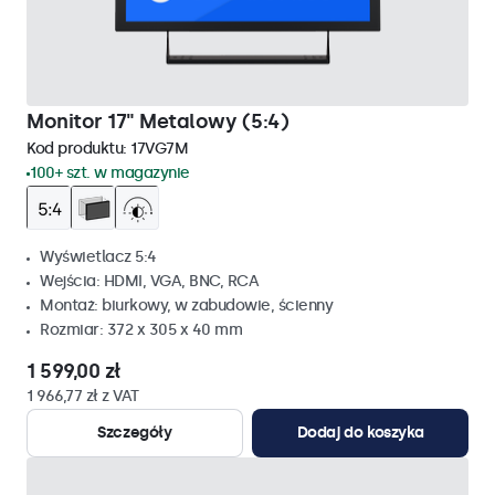
Monitor 17" Metalowy (5:4)
Kod produktu:
17VG7M
100+ szt. w magazynie
Wyświetlacz 5:4
Wejścia: HDMI, VGA, BNC, RCA
Montaż: biurkowy, w zabudowie, ścienny
Rozmiar: 372 x 305 x 40 mm
1 599,00 zł
1 966,77 zł z VAT
Szczegóły
Dodaj do koszyka