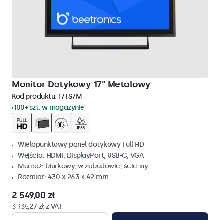
Monitor Dotykowy 17" Metalowy
Kod produktu:
17TS7M
100+ szt. w magazynie
Wielopunktowy panel dotykowy Full HD
Wejścia: HDMI, DisplayPort, USB-C, VGA
Montaż: biurkowy, w zabudowie, ścienny
Rozmiar: 430 x 263 x 42 mm
2 549,00 zł
3 135,27 zł z VAT