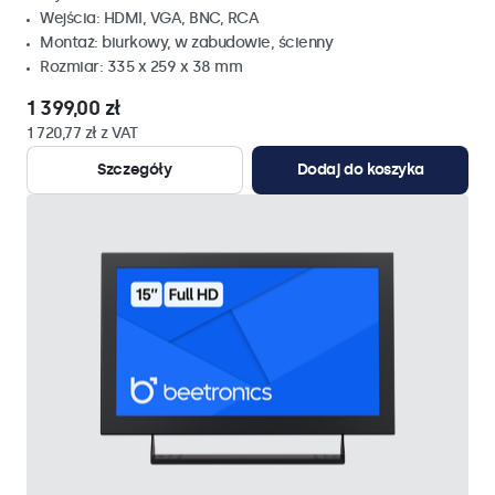
Wejścia: HDMI, VGA, BNC, RCA
Montaż: biurkowy, w zabudowie, ścienny
Rozmiar: 335 x 259 x 38 mm
1 399,00 zł
1 720,77 zł z VAT
Szczegóły
Dodaj do koszyka