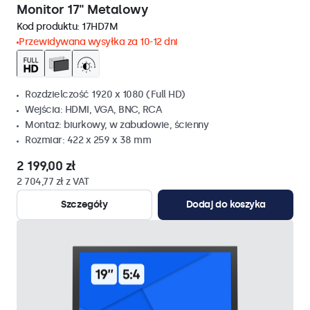
Monitor 17" Metalowy
Kod produktu:
17HD7M
Przewidywana wysyłka za 10-12 dni
Rozdzielczość 1920 x 1080 (Full HD)
Wejścia: HDMI, VGA, BNC, RCA
Montaż: biurkowy, w zabudowie, ścienny
Rozmiar: 422 x 259 x 38 mm
2 199,00 zł
2 704,77 zł z VAT
Szczegóły
Dodaj do koszyka