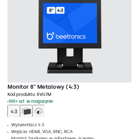
Monitor 8" Metalowy (4:3)
Kod produktu:
8VG7M
100+ szt. w magazynie
Wyświetlacz 4:3
Wejścia: HDMI, VGA, BNC, RCA
Montaż: biurkowy, w zabudowie, ścienny