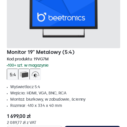
Monitor 19" Metalowy (5:4)
Kod produktu:
19VG7M
100+ szt. w magazynie
Wyświetlacz 5:4
Wejścia: HDMI, VGA, BNC, RCA
Montaż: biurkowy, w zabudowie, ścienny
Rozmiar: 410 x 334 x 40 mm
1 699,00 zł
2 089,77 zł z VAT