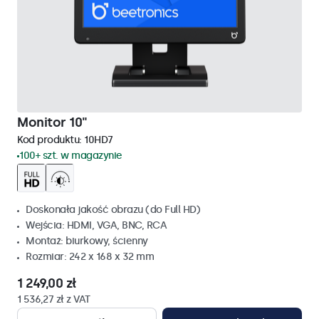
Monitor 10"
Kod produktu:
10HD7
100+ szt. w magazynie
Doskonała jakość obrazu (do Full HD)
Wejścia: HDMI, VGA, BNC, RCA
Montaż: biurkowy, ścienny
Rozmiar: 242 x 168 x 32 mm
1 249,00 zł
1 536,27 zł z VAT