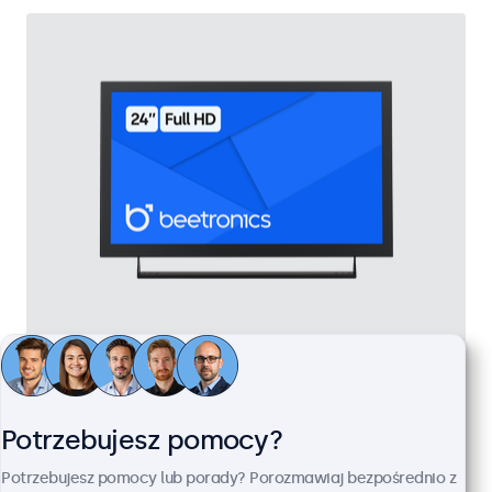
Monitor 24" Metalowy
Kod produktu:
24HD7M
100+ szt. w magazynie
Potrzebujesz pomocy?
Potrzebujesz pomocy lub porady? Porozmawiaj bezpośrednio z