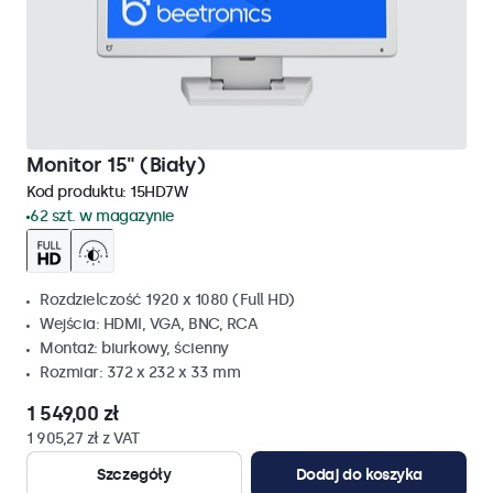
Monitor 15" (Biały)
Kod produktu:
15HD7W
62 szt. w magazynie
Rozdzielczość 1920 x 1080 (Full HD)
Wejścia: HDMI, VGA, BNC, RCA
Montaż: biurkowy, ścienny
Rozmiar: 372 x 232 x 33 mm
1 549,00 zł
1 905,27 zł z VAT
Szczegóły
Dodaj do koszyka