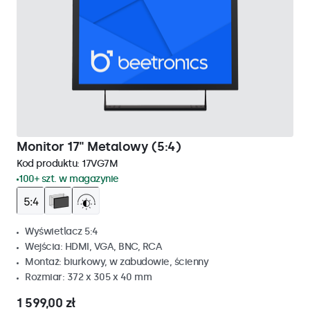
Monitor 17" Metalowy (5:4)
Kod produktu:
17VG7M
100+ szt. w magazynie
Wyświetlacz 5:4
Wejścia: HDMI, VGA, BNC, RCA
Montaż: biurkowy, w zabudowie, ścienny
Rozmiar: 372 x 305 x 40 mm
1 599,00 zł