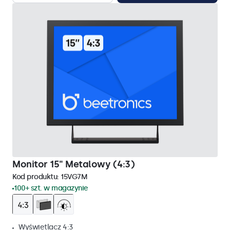
Monitor 15" Metalowy (4:3)
Kod produktu:
15VG7M
100+ szt. w magazynie
Wyświetlacz 4:3