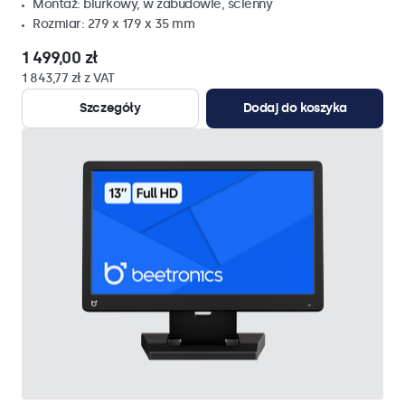
Montaż: biurkowy, w zabudowie, ścienny
Rozmiar: 279 x 179 x 35 mm
1 499,00 zł
1 843,77 zł z VAT
Szczegóły
Dodaj do koszyka