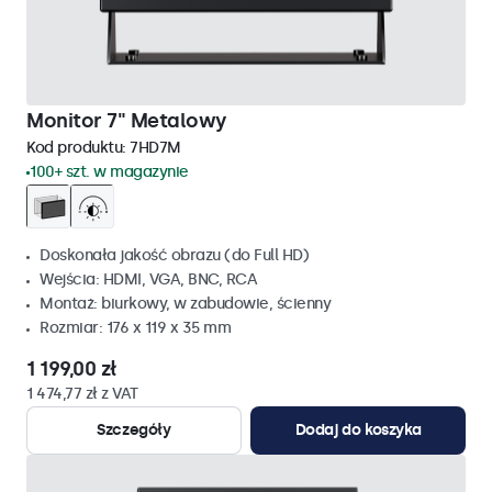
Monitor 7" Metalowy
Kod produktu:
7HD7M
100+ szt. w magazynie
Doskonała jakość obrazu (do Full HD)
Wejścia: HDMI, VGA, BNC, RCA
Montaż: biurkowy, w zabudowie, ścienny
Rozmiar: 176 x 119 x 35 mm
1 199,00 zł
1 474,77 zł z VAT
Szczegóły
Dodaj do koszyka