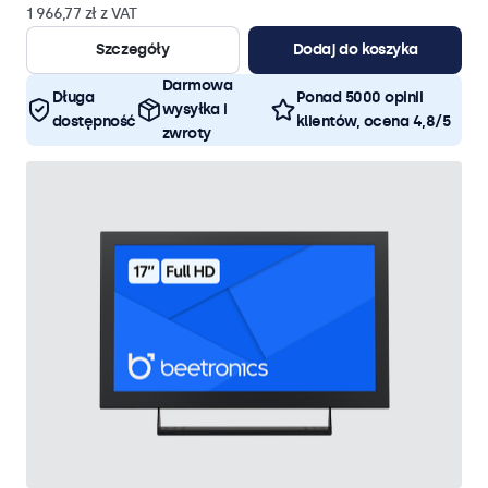
1 966,77 zł z VAT
Szczegóły
Dodaj do koszyka
Darmowa
Długa
Ponad 5000 opinii
wysyłka i
dostępność
klientów, ocena 4,8/5
zwroty