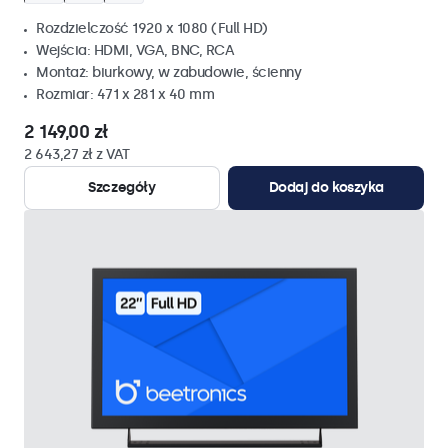
Rozdzielczość 1920 x 1080 (Full HD)
Wejścia: HDMI, VGA, BNC, RCA
Montaż: biurkowy, w zabudowie, ścienny
Rozmiar: 471 x 281 x 40 mm
2 149,00 zł
2 643,27 zł z VAT
Szczegóły
Dodaj do koszyka