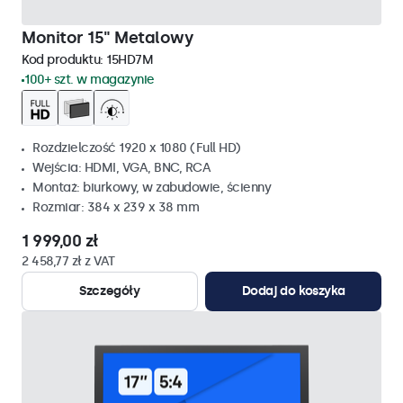
Monitor 15" Metalowy
Kod produktu:
15HD7M
100+ szt. w magazynie
Rozdzielczość 1920 x 1080 (Full HD)
Wejścia: HDMI, VGA, BNC, RCA
Montaż: biurkowy, w zabudowie, ścienny
Rozmiar: 384 x 239 x 38 mm
1 999,00 zł
2 458,77 zł z VAT
Szczegóły
Dodaj do koszyka