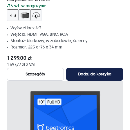
36 szt. w magazynie
Wyświetlacz 4:3
Wejścia: HDMI, VGA, BNC, RCA
Montaż: biurkowy, w zabudowie, ścienny
Rozmiar: 225 x 176 x 34 mm
1 299,00 zł
1 597,77 zł z VAT
Szczegóły
Dodaj do koszyka