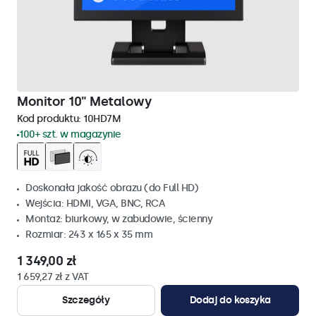
Monitor 10" Metalowy
Kod produktu:
10HD7M
100+ szt. w magazynie
Doskonała jakość obrazu (do Full HD)
Wejścia: HDMI, VGA, BNC, RCA
Montaż: biurkowy, w zabudowie, ścienny
Rozmiar: 243 x 165 x 35 mm
1 349,00 zł
1 659,27 zł z VAT
Szczegóły
Dodaj do koszyka