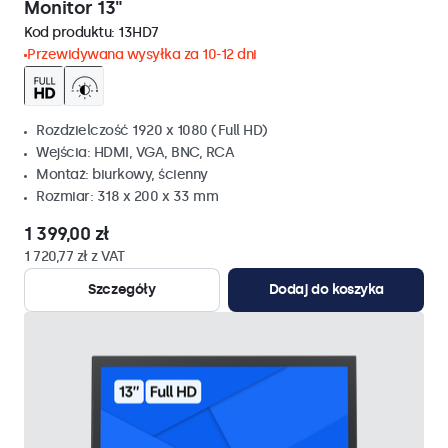
Monitor 13"
Kod produktu:
13HD7
Przewidywana wysyłka za 10-12 dni
Rozdzielczość 1920 x 1080 (Full HD)
Wejścia: HDMI, VGA, BNC, RCA
Montaż: biurkowy, ścienny
Rozmiar: 318 x 200 x 33 mm
1 399,00 zł
1 720,77 zł z VAT
Szczegóły
Dodaj do koszyka