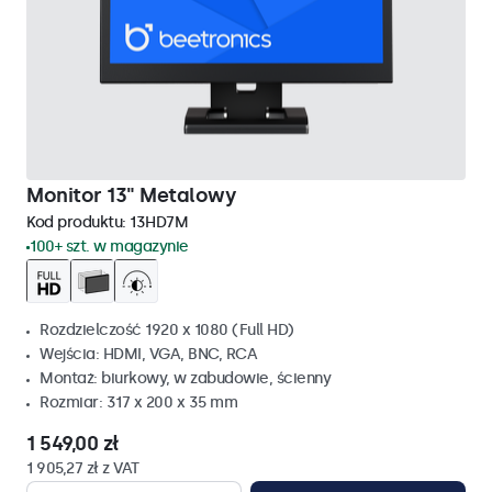
Monitor 13" Metalowy
Kod produktu:
13HD7M
100+ szt. w magazynie
Rozdzielczość 1920 x 1080 (Full HD)
Wejścia: HDMI, VGA, BNC, RCA
Montaż: biurkowy, w zabudowie, ścienny
Rozmiar: 317 x 200 x 35 mm
1 549,00 zł
1 905,27 zł z VAT