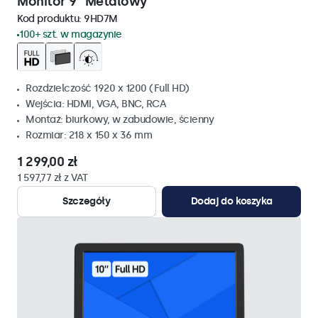
Monitor 9" Metalowy
Kod produktu:
9HD7M
100+ szt. w magazynie
Rozdzielczość 1920 x 1200 (Full HD)
Wejścia: HDMI, VGA, BNC, RCA
Montaż: biurkowy, w zabudowie, ścienny
Rozmiar: 218 x 150 x 36 mm
1 299,00 zł
1 597,77 zł z VAT
Szczegóły
Dodaj do koszyka