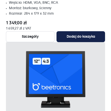
Wejścia: HDMI, VGA, BNC, RCA
Montaż: biurkowy, ścienny
Rozmiar: 284 x 179 x 32 mm
1 349,00 zł
1 659,27 zł z VAT
Szczegóły
Dodaj do koszyka