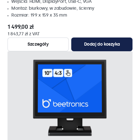
Wejścia: HDMI, DisplayPort, USB-C, VGA
Montaż: biurkowy, w zabudowie, ścienny
Rozmiar: 199 x 159 x 35 mm
1 499,00 zł
1 843,77 zł z VAT
Szczegóły
Dodaj do koszyka