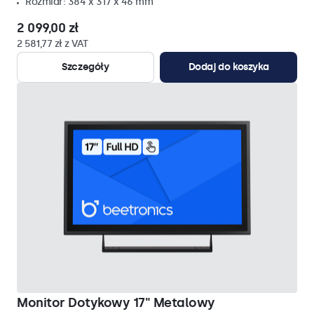
Rozmiar: 384 x 317 x 46 mm
2 099,00 zł
2 581,77 zł z VAT
Szczegóły
Dodaj do koszyka
Monitor Dotykowy 17" Metalowy