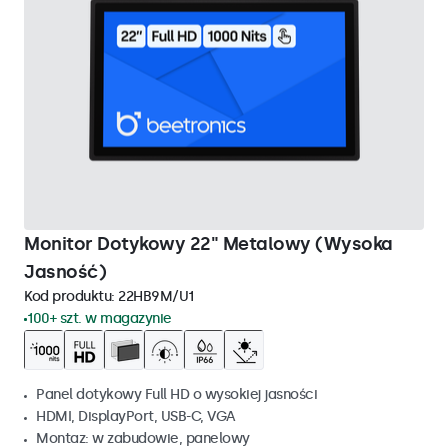
Monitor Dotykowy 22" Metalowy (Wysoka
Jasność)
Kod produktu:
22HB9M/U1
100+ szt. w magazynie
Panel dotykowy Full HD o wysokiej jasności
HDMI, DisplayPort, USB-C, VGA
Montaz: w zabudowie, panelowy