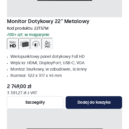
Monitor Dotykowy 22" Metalowy
Kod produktu:
22TS7M
100+ szt. w magazynie
Wielopunktowy panel dotykowy Full HD
Wejścia: HDMI, DisplayPort, USB-C, VGA
Montaż: biurkowy, w zabudowie, ścienny
Rozmiar: 522 x 317 x 45 mm
2 749,00 zł
3 381,27 zł z VAT
Szczegóły
Dodaj do koszyka