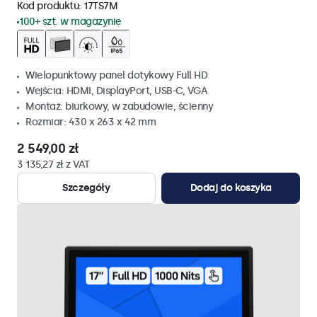
Kod produktu:
17TS7M
100+ szt. w magazynie
Wielopunktowy panel dotykowy Full HD
Wejścia: HDMI, DisplayPort, USB-C, VGA
Montaż: biurkowy, w zabudowie, ścienny
Rozmiar: 430 x 263 x 42 mm
2 549,00 zł
3 135,27 zł z VAT
Szczegóły
Dodaj do koszyka