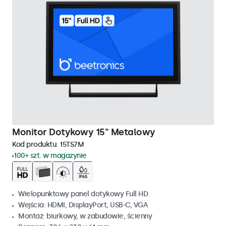
Monitor Dotykowy 15" Metalowy
Kod produktu:
15TS7M
100+ szt. w magazynie
Wielopunktowy panel dotykowy Full HD
Wejścia: HDMI, DisplayPort, USB-C, VGA
Montaż: biurkowy, w zabudowie, ścienny