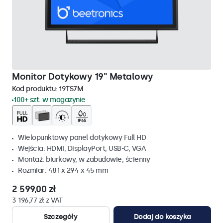
Monitor Dotykowy 19" Metalowy
Kod produktu:
19TS7M
100+ szt. w magazynie
Wielopunktowy panel dotykowy Full HD
Wejścia: HDMI, DisplayPort, USB-C, VGA
Montaż: biurkowy, w zabudowie, ścienny
Rozmiar: 481 x 294 x 45 mm
2 599,00 zł
3 196,77 zł z VAT
Szczegóły
Dodaj do koszyka