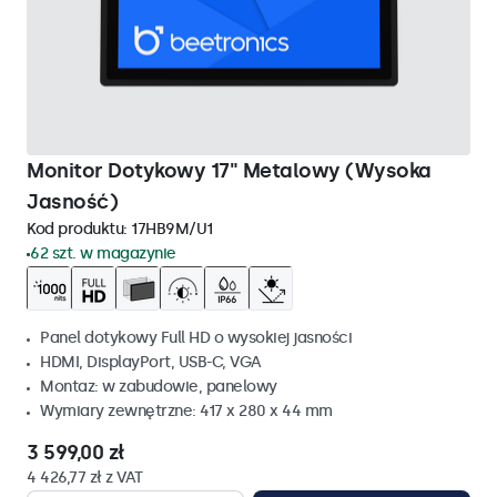
Monitor Dotykowy 17" Metalowy (Wysoka
Jasność)
Kod produktu:
17HB9M/U1
62 szt. w magazynie
Panel dotykowy Full HD o wysokiej jasności
HDMI, DisplayPort, USB-C, VGA
Montaz: w zabudowie, panelowy
Wymiary zewnętrzne: 417 x 280 x 44 mm
3 599,00 zł
4 426,77 zł z VAT