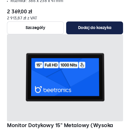
Rozmiar: 386 x 238 x 41 mm
2 369,00 zł
2 913,87 zł z VAT
Szczegóły
Dodaj do koszyka
Monitor Dotykowy 15" Metalowy (Wysoka