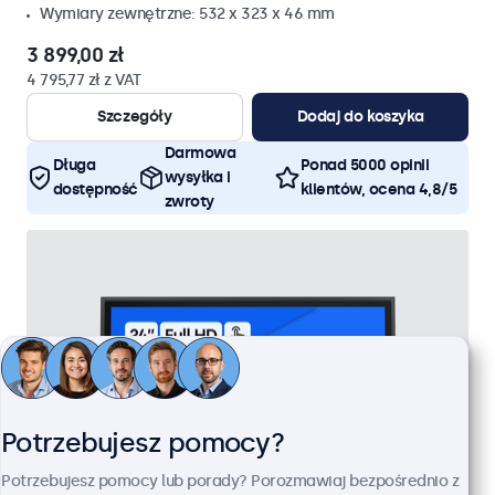
Wymiary zewnętrzne: 532 x 323 x 46 mm
3 899,00 zł
4 795,77 zł z VAT
Szczegóły
Dodaj do koszyka
Darmowa
Długa
Ponad 5000 opinii
wysyłka i
dostępność
klientów, ocena 4,8/5
zwroty
Potrzebujesz pomocy?
Potrzebujesz pomocy lub porady? Porozmawiaj bezpośrednio z