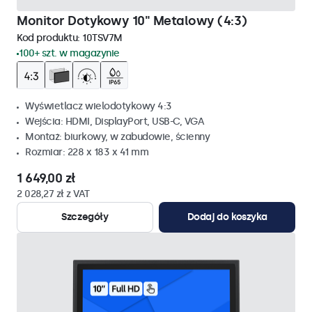
Monitor Dotykowy 10" Metalowy (4:3)
Kod produktu:
10TSV7M
100+ szt. w magazynie
Wyświetlacz wielodotykowy 4:3
Wejścia: HDMI, DisplayPort, USB-C, VGA
Montaż: biurkowy, w zabudowie, ścienny
Rozmiar: 228 x 183 x 41 mm
1 649,00 zł
2 028,27 zł z VAT
Szczegóły
Dodaj do koszyka