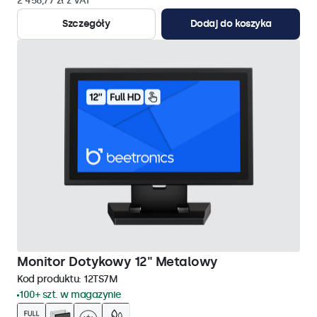
2 458,77 zł z VAT
Szczegóły
Dodaj do koszyka
Monitor Dotykowy 12" Metalowy
Kod produktu:
12TS7M
100+ szt. w magazynie