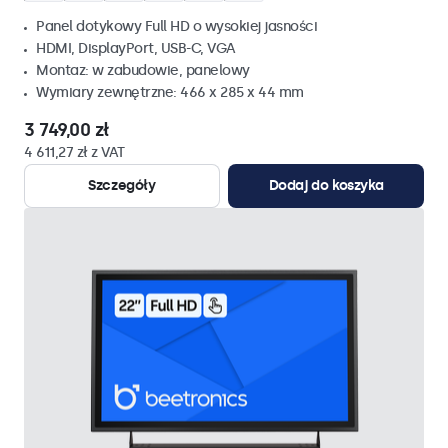
Panel dotykowy Full HD o wysokiej jasności
HDMI, DisplayPort, USB-C, VGA
Montaz: w zabudowie, panelowy
Wymiary zewnętrzne: 466 x 285 x 44 mm
3 749,00 zł
4 611,27 zł z VAT
Szczegóły
Dodaj do koszyka