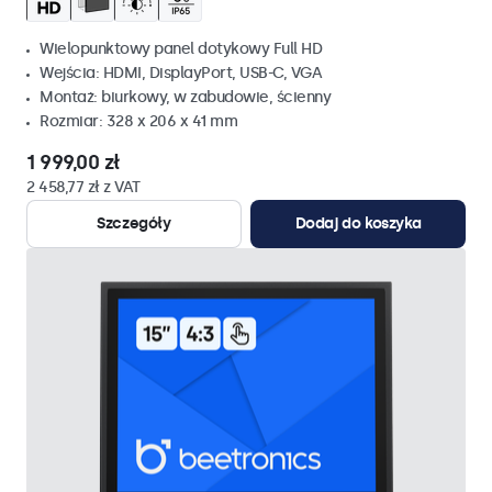
Wielopunktowy panel dotykowy Full HD
Wejścia: HDMI, DisplayPort, USB-C, VGA
Montaż: biurkowy, w zabudowie, ścienny
Rozmiar: 328 x 206 x 41 mm
1 999,00 zł
2 458,77 zł z VAT
Szczegóły
Dodaj do koszyka