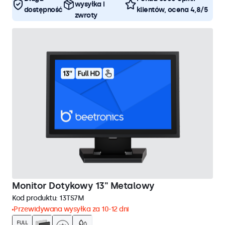
wysyłka i
dostępność
klientów, ocena 4,8/5
zwroty
Monitor Dotykowy 13" Metalowy
Kod produktu:
13TS7M
Przewidywana wysyłka za 10-12 dni