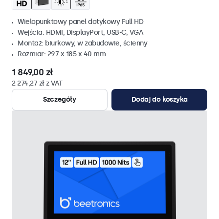
Wielopunktowy panel dotykowy Full HD
Wejścia: HDMI, DisplayPort, USB-C, VGA
Montaż: biurkowy, w zabudowie, ścienny
Rozmiar: 297 x 185 x 40 mm
1 849,00 zł
2 274,27 zł z VAT
Szczegóły
Dodaj do koszyka