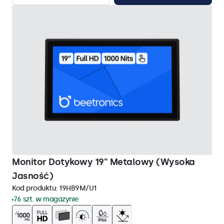
Monitor Dotykowy 19" Metalowy (Wysoka
Jasność)
Kod produktu:
19HB9M/U1
76 szt. w magazynie