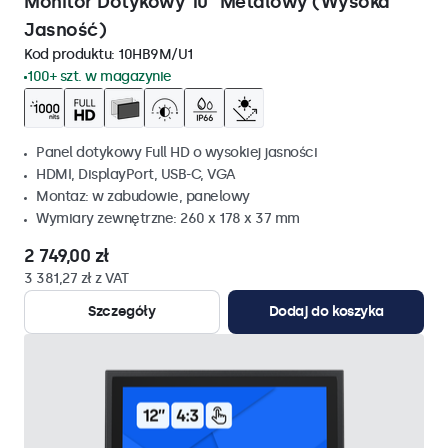
Monitor Dotykowy 10" Metalowy (Wysoka
Jasność)
Kod produktu:
10HB9M/U1
100+ szt. w magazynie
Panel dotykowy Full HD o wysokiej jasności
HDMI, DisplayPort, USB-C, VGA
Montaz: w zabudowie, panelowy
Wymiary zewnętrzne: 260 x 178 x 37 mm
2 749,00 zł
3 381,27 zł z VAT
Szczegóły
Dodaj do koszyka