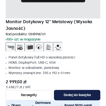
Monitor Dotykowy 12" Metalowy (Wysoka
Jasność)
Kod produktu:
12HB9M/U1
100+ szt. w magazynie
Panel dotykowy Full HD o wysokiej jasności
HDMI, DisplayPort, USB-C, VGA
Montaz: w zabudowie, panelowy
Wymiary zewnętrzne: 305 x 192 x 41 mm
2 999,00 zł
3 688,77 zł z VAT
Szczegóły
Dodaj do koszyka
Darmowa
Długa
Ponad 5000 opinii