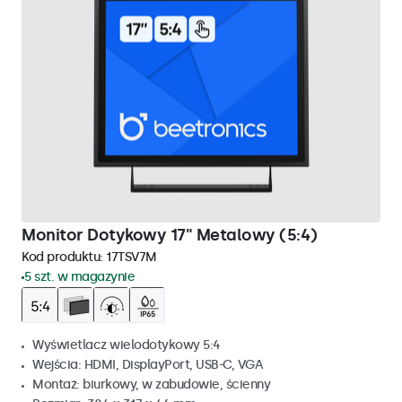
Monitor Dotykowy 17" Metalowy (5:4)
Kod produktu:
17TSV7M
5 szt. w magazynie
Wyświetlacz wielodotykowy 5:4
Wejścia: HDMI, DisplayPort, USB-C, VGA
Montaż: biurkowy, w zabudowie, ścienny