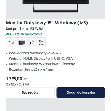
Monitor Dotykowy 15" Metalowy (4:3)
Kod produktu:
15TSV7M
100+ szt. w magazynie
Wyświetlacz wielodotykowy 4:3
Wejścia: HDMI, DisplayPort, USB-C, VGA
Montaż: biurkowy, w zabudowie, ścienny
Rozmiar: 345 x 269 x 47 mm
1 799,00 zł
2 212,77 zł z VAT
Szczegóły
Dodaj do koszyka