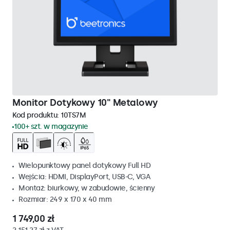
Monitor Dotykowy 10" Metalowy
Kod produktu:
10TS7M
100+ szt. w magazynie
Wielopunktowy panel dotykowy Full HD
Wejścia: HDMI, DisplayPort, USB-C, VGA
Montaż: biurkowy, w zabudowie, ścienny
Rozmiar: 249 x 170 x 40 mm
1 749,00 zł