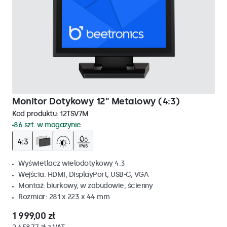
Monitor Dotykowy 12" Metalowy (4:3)
Kod produktu:
12TSV7M
86 szt. w magazynie
Wyświetlacz wielodotykowy 4:3
Wejścia: HDMI, DisplayPort, USB-C, VGA
Montaż: biurkowy, w zabudowie, ścienny
Rozmiar: 281 x 223 x 44 mm
1 999,00 zł