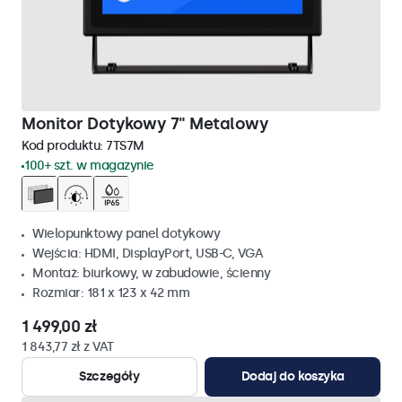
Monitor Dotykowy 7" Metalowy
Kod produktu:
7TS7M
100+ szt. w magazynie
Wielopunktowy panel dotykowy
Wejścia: HDMI, DisplayPort, USB-C, VGA
Montaż: biurkowy, w zabudowie, ścienny
Rozmiar: 181 x 123 x 42 mm
1 499,00 zł
1 843,77 zł z VAT
Szczegóły
Dodaj do koszyka