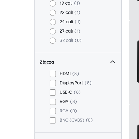
19 cali
1
22 cali
1
24 cali
1
27 cali
1
32 cali
0
Złącza
HDMI
8
DisplayPort
8
USB-C
8
VGA
8
RCA
0
BNC (CVBS)
0