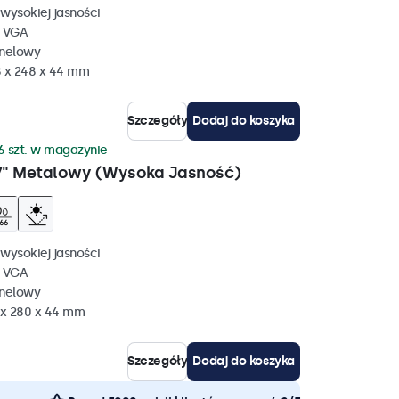
wysokiej jasności
, VGA
anelowy
 x 248 x 44 mm
Szczegóły
Dodaj do koszyka
6 szt. w magazynie
7" Metalowy (Wysoka Jasność)
wysokiej jasności
, VGA
anelowy
 x 280 x 44 mm
Szczegóły
Dodaj do koszyka