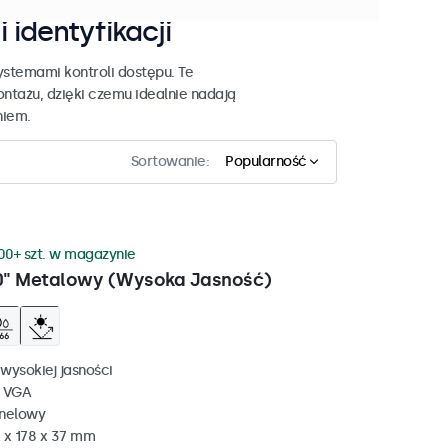
 identyfikacji
ystemami kontroli dostępu. Te
ntażu, dzięki czemu idealnie nadają
niem.
Sortowanie:
Popularność
00+ szt. w magazynie
0" Metalowy (Wysoka Jasność)
wysokiej jasności
, VGA
anelowy
 x 178 x 37 mm