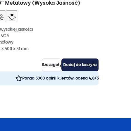
7" Metalowy (Wysoka Jasność)
wysokiej jasności
, VGA
anelowy
 x 400 x 51 mm
Szczegóły
Dodaj do koszyka
Ponad 5000 opinii klientów, ocena 4,8/5