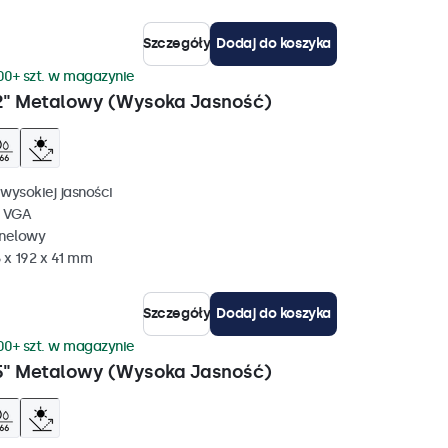
Szczegóły
Dodaj do koszyka
00+ szt. w magazynie
2" Metalowy (Wysoka Jasność)
wysokiej jasności
, VGA
anelowy
 x 192 x 41 mm
Szczegóły
Dodaj do koszyka
00+ szt. w magazynie
5" Metalowy (Wysoka Jasność)