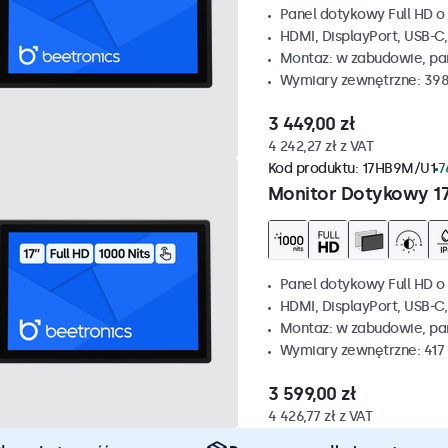
Panel dotykowy Full HD o 
HDMI, DisplayPort, USB-C
Montaz: w zabudowie, p
Wymiary zewnętrzne: 398
3 449,00 zł
4 242,27 zł z VAT
Kod produktu:
17HB9M/U1
7
Monitor Dotykowy 1
Panel dotykowy Full HD o 
HDMI, DisplayPort, USB-C
Montaz: w zabudowie, p
Wymiary zewnętrzne: 417
3 599,00 zł
4 426,77 zł z VAT