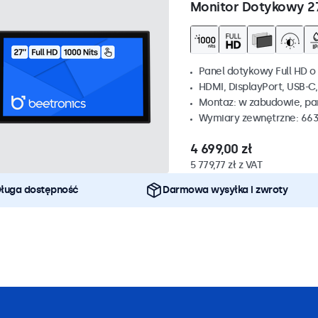
Monitor Dotykowy 2
Panel dotykowy Full HD o 
HDMI, DisplayPort, USB-C
Montaz: w zabudowie, p
Wymiary zewnętrzne: 663
4 699,00 zł
5 779,77 zł z VAT
ługa dostępność
Darmowa wysyłka i zwroty