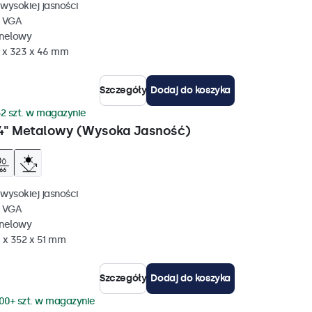
wysokiej jasności
, VGA
anelowy
 x 323 x 46 mm
Szczegóły
Dodaj do koszyka
2 szt. w magazynie
4" Metalowy (Wysoka Jasność)
wysokiej jasności
, VGA
anelowy
 x 352 x 51 mm
Szczegóły
Dodaj do koszyka
00+ szt. w magazynie