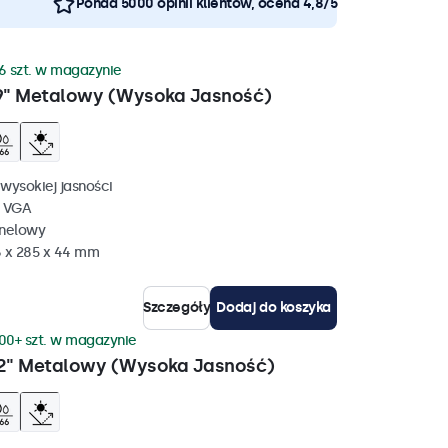
Ponad 5000 opinii klientów, ocena 4,8/5
6 szt. w magazynie
9" Metalowy (Wysoka Jasność)
wysokiej jasności
, VGA
anelowy
 x 285 x 44 mm
Szczegóły
Dodaj do koszyka
00+ szt. w magazynie
2" Metalowy (Wysoka Jasność)