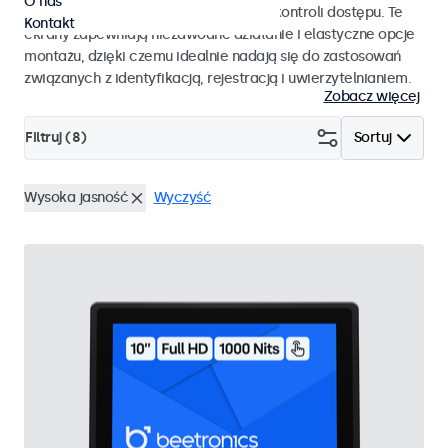
O nas
pracy i płynnej integracji z systemami kontroli dostępu. Te
Kontakt
ekrany zapewniają niezawodne działanie i elastyczne opcje
montażu, dzięki czemu idealnie nadają się do zastosowań
związanych z identyfikacją, rejestracją i uwierzytelnianiem.
Zobacz więcej
Filtruj (
8
)
Sortuj
Wysoka jasność
Wyczyść