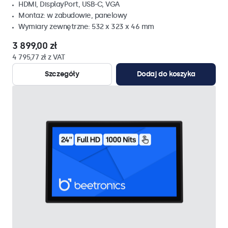
HDMI, DisplayPort, USB-C, VGA
Montaz: w zabudowie, panelowy
Wymiary zewnętrzne: 532 x 323 x 46 mm
3 899,00 zł
4 795,77 zł z VAT
Szczegóły
Dodaj do koszyka