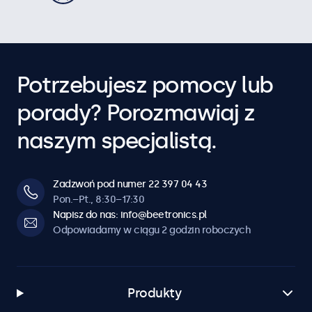
Potrzebujesz pomocy lub
porady? Porozmawiaj z
naszym specjalistą.
Zadzwoń pod numer 22 397 04 43
Pon.–Pt., 8:30–17:30
Napisz do nas: info@beetronics.pl
Odpowiadamy w ciągu 2 godzin roboczych
Produkty