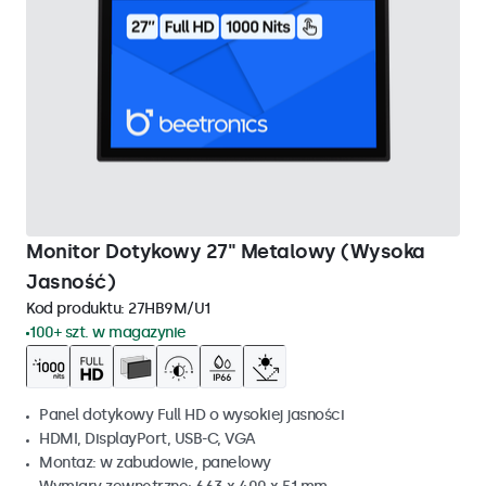
Monitor Dotykowy 27" Metalowy (Wysoka
Jasność)
Kod produktu:
27HB9M/U1
100+ szt. w magazynie
Panel dotykowy Full HD o wysokiej jasności
HDMI, DisplayPort, USB-C, VGA
Montaz: w zabudowie, panelowy