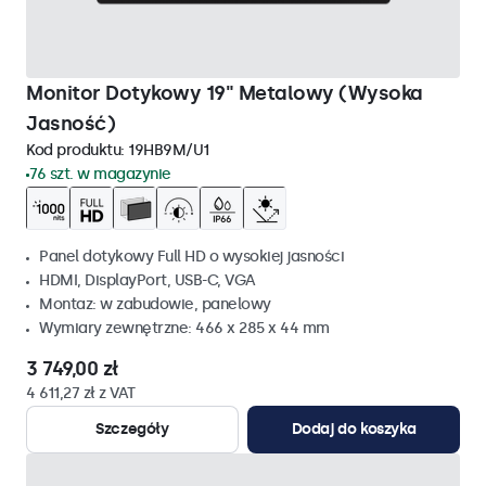
Monitor Dotykowy 19" Metalowy (Wysoka
Jasność)
Kod produktu:
19HB9M/U1
76 szt. w magazynie
Panel dotykowy Full HD o wysokiej jasności
HDMI, DisplayPort, USB-C, VGA
Montaz: w zabudowie, panelowy
Wymiary zewnętrzne: 466 x 285 x 44 mm
3 749,00 zł
4 611,27 zł z VAT
Szczegóły
Dodaj do koszyka