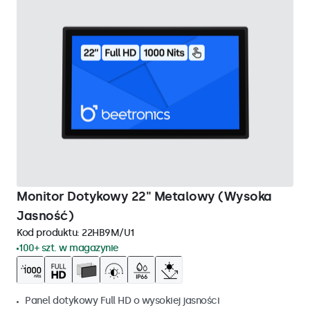
Monitor Dotykowy 22" Metalowy (Wysoka
Jasność)
Kod produktu:
22HB9M/U1
100+ szt. w magazynie
Panel dotykowy Full HD o wysokiej jasności