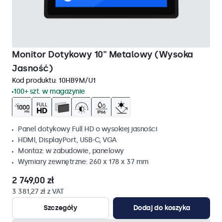
Monitor Dotykowy 10" Metalowy (Wysoka
Jasność)
Kod produktu:
10HB9M/U1
100+ szt. w magazynie
Panel dotykowy Full HD o wysokiej jasności
HDMI, DisplayPort, USB-C, VGA
Montaz: w zabudowie, panelowy
Wymiary zewnętrzne: 260 x 178 x 37 mm
2 749,00 zł
3 381,27 zł z VAT
Szczegóły
Dodaj do koszyka