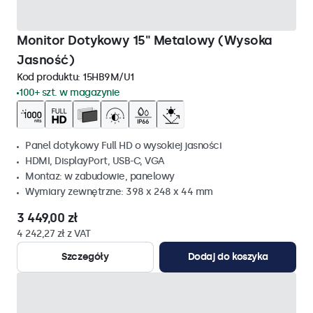
Monitor Dotykowy 15" Metalowy (Wysoka
Jasność)
Kod produktu:
15HB9M/U1
100+ szt. w magazynie
Panel dotykowy Full HD o wysokiej jasności
HDMI, DisplayPort, USB-C, VGA
Montaz: w zabudowie, panelowy
Wymiary zewnętrzne: 398 x 248 x 44 mm
3 449,00 zł
4 242,27 zł z VAT
Szczegóły
Dodaj do koszyka