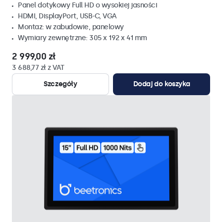
Panel dotykowy Full HD o wysokiej jasności
HDMI, DisplayPort, USB-C, VGA
Montaz: w zabudowie, panelowy
Wymiary zewnętrzne: 305 x 192 x 41 mm
2 999,00 zł
3 688,77 zł z VAT
Szczegóły
Dodaj do koszyka