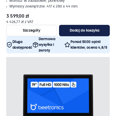
Montaz: w zabudowie, panelowy
Wymiary zewnętrzne: 417 x 280 x 44 mm
3 599,00 zł
4 426,77 zł z VAT
Szczegóły
Dodaj do koszyka
Darmowa
Długa
Ponad 5000 opinii
wysyłka i
dostępność
klientów, ocena 4,8/5
zwroty