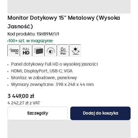
Monitor Dotykowy 15" Metalowy (Wysoka
Jasność)
Kod produktu:
15HB9M/U1
100+ szt. w magazynie
Panel dotykowy Full HD o wysokiej jasności
HDMI, DisplayPort, USB-C, VGA
Montaz: w zabudowie, panelowy
Wymiary zewnętrzne: 398 x 248 x 44 mm
3 449,00 zł
4 242,27 zł z VAT
Szczegóły
Dodaj do koszyka