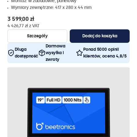
Montaz: w zabudowie, panelowy
Wymiary zewnętrzne: 417 x 280 x 44 mm
3 599,00 zł
4 426,77 zł z VAT
Szczegóły
Dodaj do koszyka
Darmowa
Długa
Ponad 5000 opinii
wysyłka i
dostępność
klientów, ocena 4,8/5
zwroty