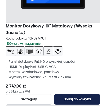
Monitor Dotykowy 10" Metalowy (Wysoka
Jasność)
Kod produktu:
10HB9M/U1
100+ szt. w magazynie
Panel dotykowy Full HD o wysokiej jasności
HDMI, DisplayPort, USB-C, VGA
Montaz: w zabudowie, panelowy
Wymiary zewnętrzne: 260 x 178 x 37 mm
2 749,00 zł
3 381,27 zł z VAT
Szczegóły
Dodaj do koszyka