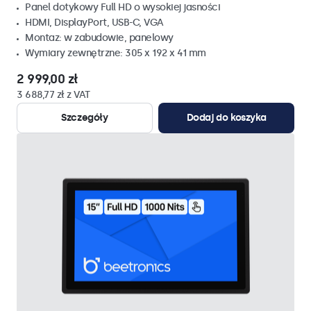
Panel dotykowy Full HD o wysokiej jasności
HDMI, DisplayPort, USB-C, VGA
Montaz: w zabudowie, panelowy
Wymiary zewnętrzne: 305 x 192 x 41 mm
2 999,00 zł
3 688,77 zł z VAT
Szczegóły
Dodaj do koszyka