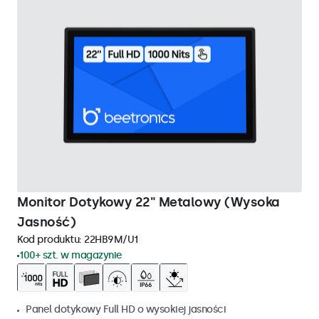
Monitor Dotykowy 22" Metalowy (Wysoka
Jasność)
Kod produktu:
22HB9M/U1
100+ szt. w magazynie
Panel dotykowy Full HD o wysokiej jasności