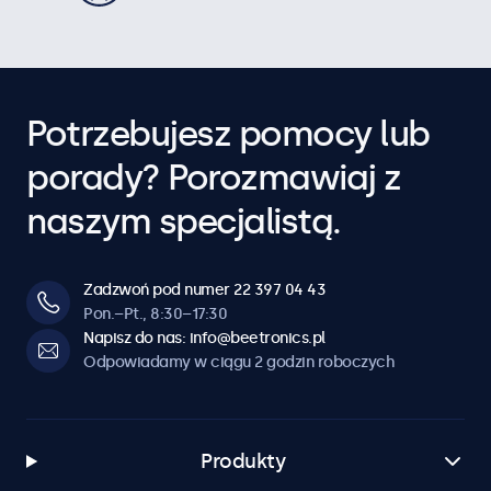
Potrzebujesz pomocy lub
porady? Porozmawiaj z
naszym specjalistą.
Zadzwoń pod numer 22 397 04 43
Pon.–Pt., 8:30–17:30
Napisz do nas: info@beetronics.pl
Odpowiadamy w ciągu 2 godzin roboczych
Produkty