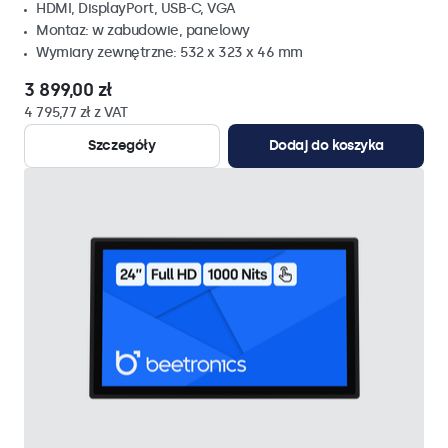
HDMI, DisplayPort, USB-C, VGA
Montaz: w zabudowie, panelowy
Wymiary zewnętrzne: 532 x 323 x 46 mm
3 899,00 zł
4 795,77 zł z VAT
Szczegóły
Dodaj do koszyka