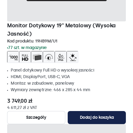
Monitor Dotykowy 19" Metalowy (Wysoka
Jasność)
Kod produktu:
19HB9M/U1
77 szt. w magazynie
Panel dotykowy Full HD o wysokiej jasności
HDMI, DisplayPort, USB-C, VGA
Montaz: w zabudowie, panelowy
Wymiary zewnętrzne: 466 x 285 x 44 mm
3 749,00 zł
4 611,27 zł z VAT
Szczegóły
Dodaj do koszyka