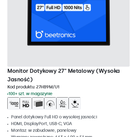
Monitor Dotykowy 27" Metalowy (Wysoka
Jasność)
Kod produktu:
27HB9M/U1
100+ szt. w magazynie
Panel dotykowy Full HD o wysokiej jasności
HDMI, DisplayPort, USB-C, VGA
Montaz: w zabudowie, panelowy