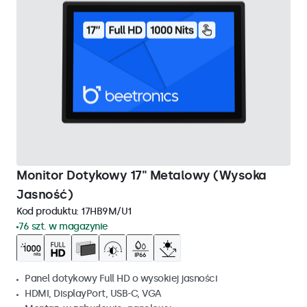
Monitor Dotykowy 17" Metalowy (Wysoka
Jasność)
Kod produktu:
17HB9M/U1
76 szt. w magazynie
Panel dotykowy Full HD o wysokiej jasności
HDMI, DisplayPort, USB-C, VGA